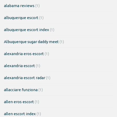
alabama reviews
(1)
albuquerque escort
(1)
albuquerque escort index
(1)
Albuquerque sugar daddy meet
(1)
alexandria eros escort
(1)
alexandria escort
(1)
alexandria escort radar
(1)
allacciare funziona
(1)
allen eros escort
(1)
allen escort index
(1)