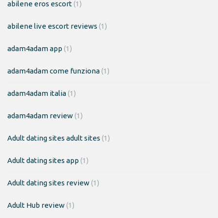
abilene eros escort
(1)
abilene live escort reviews
(1)
adam4adam app
(1)
adam4adam come funziona
(1)
adam4adam italia
(1)
adam4adam review
(1)
Adult dating sites adult sites
(1)
Adult dating sites app
(1)
Adult dating sites review
(1)
Adult Hub review
(1)