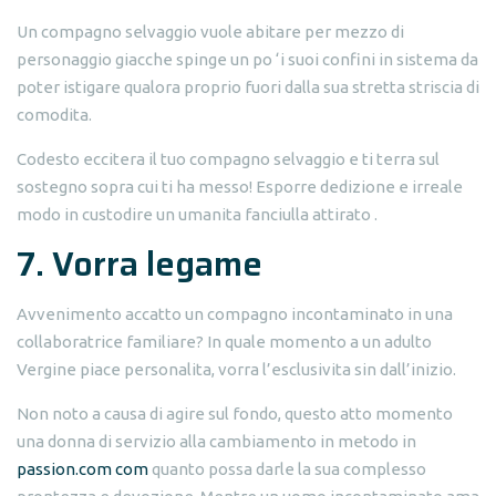
Un compagno selvaggio vuole abitare per mezzo di
personaggio giacche spinge un po ‘i suoi confini in sistema da
poter istigare qualora proprio fuori dalla sua stretta striscia di
comodita.
Codesto eccitera il tuo compagno selvaggio e ti terra sul
sostegno sopra cui ti ha messo! Esporre dedizione e irreale
modo in custodire un umanita fanciulla attirato .
7. Vorra legame
Avvenimento accatto un compagno incontaminato in una
collaboratrice familiare? In quale momento a un adulto
Vergine piace personalita, vorra l’esclusivita sin dall’inizio.
Non noto a causa di agire sul fondo, questo atto momento
una donna di servizio alla cambiamento in metodo in
passion.com com
quanto possa darle la sua complesso