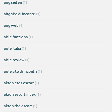
airg seiten
(1)
airg sito di incontri
(1)
airg web
(1)
aisle funziona
(1)
aisle italia
(1)
aisle review
(1)
aisle sito di incontri
(1)
akron eros escort
(1)
akron escort index
(1)
akron the escort
(1)