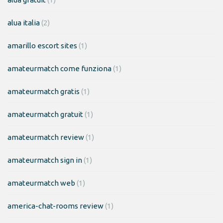
alua italia
(2)
amarillo escort sites
(1)
amateurmatch come funziona
(1)
amateurmatch gratis
(1)
amateurmatch gratuit
(1)
amateurmatch review
(1)
amateurmatch sign in
(1)
amateurmatch web
(1)
america-chat-rooms review
(1)