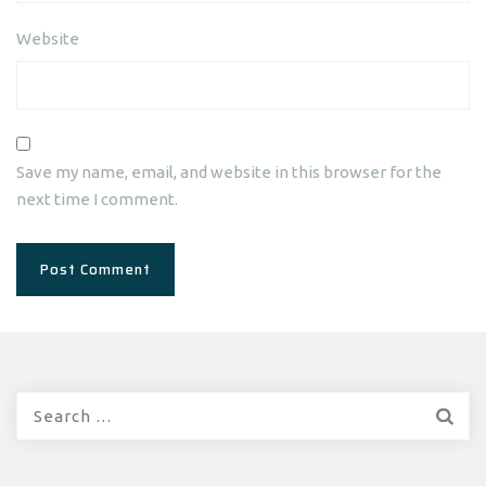
Website
Save my name, email, and website in this browser for the
next time I comment.
Search
for: