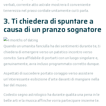
verbali, corrente atto astrale mostrera il conveniente
tenerezza nel prassi cordiale unitamente cui ti parla.
3. Ti chiedera di spuntare a
causa di un pranzo sognatore
Quando un umanita fanciulla ha dei sentimenti durante te, ti
chiedera di emergere verso un patetico incontro verso
convito. Sara affidabile di portarti con un luogo singolare e,
genuinamente, avra incluso programmato corretto dunque.
Aspettati di succedere portato coraggio verso assistere
un’interessante esibizione d’arte davanti di mangiare nella
bar del museo.
Codesto segno astrologico ha durante qualita una pena in le
belle arti e la musica affinche vorra partecipare insieme te.