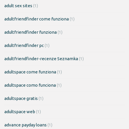
adult sex sites
(1)
adultfriendfinder come funziona
(1)
adultfriendfinder funziona
(1)
adultfriendfinder pc
(1)
adultfriendfinder-recenze Seznamka
(1)
adultspace come funziona
(1)
adultspace como funciona
(1)
adultspace gratis
(1)
adultspace web
(1)
advance payday loans
(1)