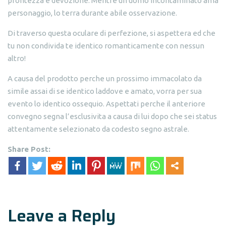
prontezza e devozione. Mentre un uomo incontaminato ama
personaggio, lo terra durante abile osservazione.
Di traverso questa oculare di perfezione, si aspettera ed che
tu non condivida te identico romanticamente con nessun
altro!
A causa del prodotto perche un prossimo immacolato da
simile assai di se identico laddove e amato, vorra per sua
evento lo identico ossequio. Aspettati perche il anteriore
convegno segna l’esclusivita a causa di lui dopo che sei status
attentamente selezionato da codesto segno astrale.
Share Post:
Leave a Reply