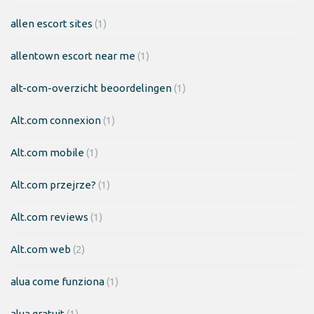
allen escort sites
(1)
allentown escort near me
(1)
alt-com-overzicht beoordelingen
(1)
Alt.com connexion
(1)
Alt.com mobile
(1)
Alt.com przejrze?
(1)
Alt.com reviews
(1)
Alt.com web
(2)
alua come funziona
(1)
alua gratuit
(1)