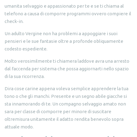
umanita selvaggio e appassionato per te e se ti chiama al
telefono a causa di comporre programmi ovvero compiere il
check-in.
Un adulto Vergine non ha problemi a appoggiare i suoi
pensieri e le sue fantasie oltre a profonde obliquamente
codesto espediente.
Molto verosimilmente ti chiamera laddove avra una arresto
dal faccenda per sistema che possa aggiornarti nello spazio
di la sua ricorrenza.
Dira cose carine appena voleva semplice apprendere la tua
tono o che gli manchi. Presente e un segno abile giacche si
sta innamorando di te. Un compagno selvaggio amato non
sara per classe di comporre per minore di suscitare
oltremisura unitamente il adatto rendita benevolo sopra
attuale modo.