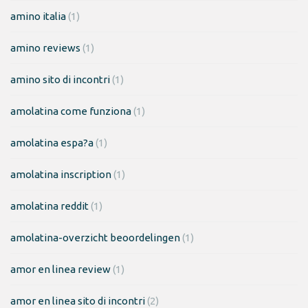
amino italia
(1)
amino reviews
(1)
amino sito di incontri
(1)
amolatina come funziona
(1)
amolatina espa?a
(1)
amolatina inscription
(1)
amolatina reddit
(1)
amolatina-overzicht beoordelingen
(1)
amor en linea review
(1)
amor en linea sito di incontri
(2)