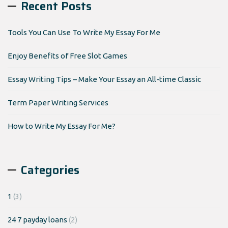
Recent Posts
Tools You Can Use To Write My Essay For Me
Enjoy Benefits of Free Slot Games
Essay Writing Tips – Make Your Essay an All-time Classic
Term Paper Writing Services
How to Write My Essay For Me?
Categories
1
(3)
24 7 payday loans
(2)