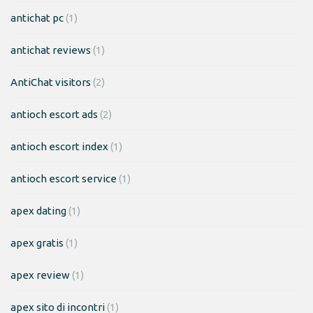
antichat pc
(1)
antichat reviews
(1)
AntiChat visitors
(2)
antioch escort ads
(2)
antioch escort index
(1)
antioch escort service
(1)
apex dating
(1)
apex gratis
(1)
apex review
(1)
apex sito di incontri
(1)