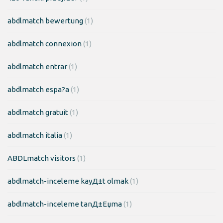
abdlmatch bewertung
(1)
abdlmatch connexion
(1)
abdlmatch entrar
(1)
abdlmatch espa?a
(1)
abdlmatch gratuit
(1)
abdlmatch italia
(1)
ABDLmatch visitors
(1)
abdlmatch-inceleme kayД±t olmak
(1)
abdlmatch-inceleme tanД±Еџma
(1)