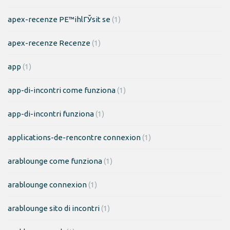
apex-recenze PЕ™ihlГЎsit se
(1)
apex-recenze Recenze
(1)
app
(1)
app-di-incontri come funziona
(1)
app-di-incontri funziona
(1)
applications-de-rencontre connexion
(1)
arablounge come funziona
(1)
arablounge connexion
(1)
arablounge sito di incontri
(1)