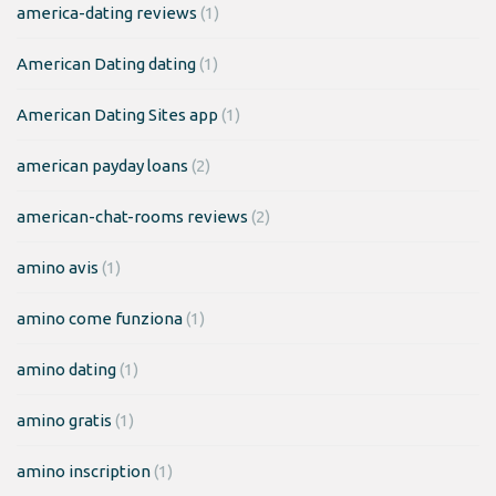
america-dating reviews
(1)
American Dating dating
(1)
American Dating Sites app
(1)
american payday loans
(2)
american-chat-rooms reviews
(2)
amino avis
(1)
amino come funziona
(1)
amino dating
(1)
amino gratis
(1)
amino inscription
(1)