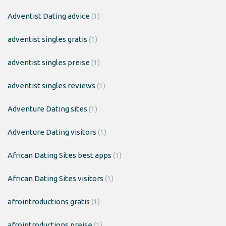
Adventist Dating advice
(1)
adventist singles gratis
(1)
adventist singles preise
(1)
adventist singles reviews
(1)
Adventure Dating sites
(1)
Adventure Dating visitors
(1)
African Dating Sites best apps
(1)
African Dating Sites visitors
(1)
afrointroductions gratis
(1)
afrointroductions preise
(1)