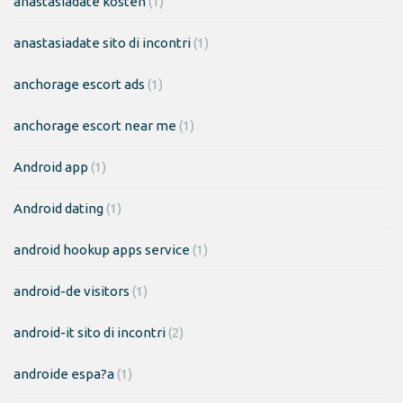
anastasiadate kosten
(1)
anastasiadate sito di incontri
(1)
anchorage escort ads
(1)
anchorage escort near me
(1)
Android app
(1)
Android dating
(1)
android hookup apps service
(1)
android-de visitors
(1)
android-it sito di incontri
(2)
androide espa?a
(1)