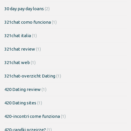
30 day pay day loans
(2)
321chat como funciona
(1)
321chat italia
(1)
321chat review
(1)
321chat web
(1)
321chat-overzicht Dating
(1)
420 Dating review
(1)
420 Dating sites
(1)
420-incontri come funziona
(1)
420-randki przejrze?
(1)