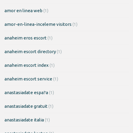
amor en linea web
(1)
amor-en-linea-inceleme visitors
(1)
anaheim eros escort
(1)
anaheim escort directory
(1)
anaheim escort index
(1)
anaheim escort service
(1)
anastasiadate espa?a
(1)
anastasiadate gratuit
(1)
anastasiadate italia
(1)