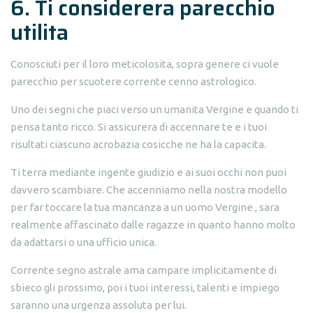
6. Ti considerera parecchio
utilita
Conosciuti per il loro meticolosita, sopra genere ci vuole
parecchio per scuotere corrente cenno astrologico.
Uno dei segni che piaci verso un umanita Vergine e quando ti
pensa tanto ricco. Si assicurera di accennare te e i tuoi
risultati ciascuno acrobazia cosicche ne ha la capacita.
Ti terra mediante ingente giudizio e ai suoi occhi non puoi
davvero scambiare. Che accenniamo nella nostra modello
per far toccare la tua mancanza a un uomo Vergine , sara
realmente affascinato dalle ragazze in quanto hanno molto
da adattarsi o una ufficio unica.
Corrente segno astrale ama campare implicitamente di
sbieco gli prossimo, poi i tuoi interessi, talenti e impiego
saranno una urgenza assoluta per lui.