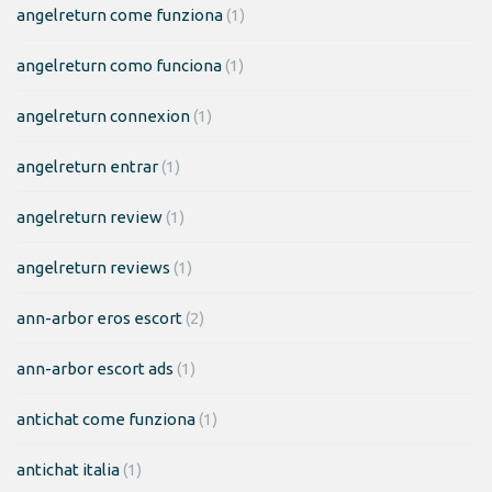
angelreturn come funziona
(1)
angelreturn como funciona
(1)
angelreturn connexion
(1)
angelreturn entrar
(1)
angelreturn review
(1)
angelreturn reviews
(1)
ann-arbor eros escort
(2)
ann-arbor escort ads
(1)
antichat come funziona
(1)
antichat italia
(1)