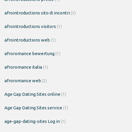
afrointroductions sito di incontri
(3)
afrointroductions visitors
(1)
afrointroductions web
(1)
afroromance bewertung
(1)
afroromance italia
(1)
afroromance web
(2)
Age Gap Dating Sites online
(1)
Age Gap Dating Sites service
(1)
age-gap-dating-sites Log in
(1)