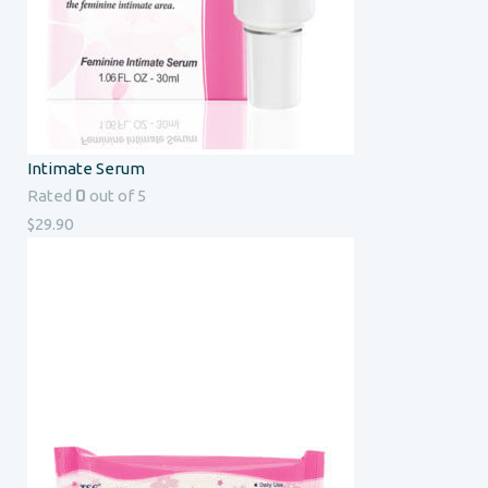
Intimate Serum
0
Rated
out of 5
$
29.90