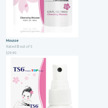
Mousse
0
Rated
out of 5
$
29.90