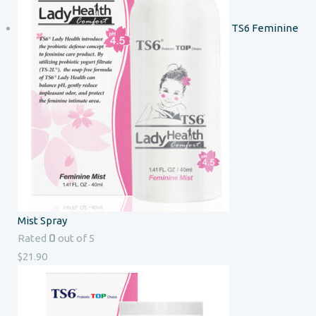
TS6 Feminine
Mist Spray
0
Rated
out of 5
$
21.90