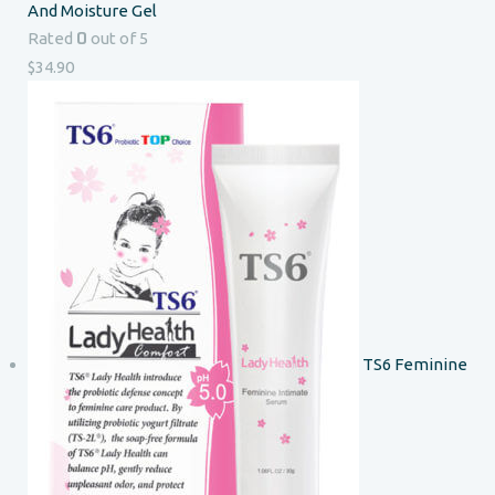
And Moisture Gel
0
Rated
out of 5
$
34.90
TS6 Feminine