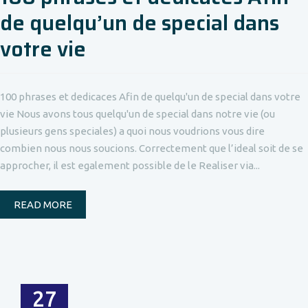
de quelqu’un de special dans
votre vie
100 phrases et dedicaces Afin de quelqu'un de special dans votre
vie Nous avons tous quelqu'un de special dans notre vie (ou
plusieurs gens speciales) a quoi nous voudrions vous dire
combien nous nous soucions. Correctement que l’ideal soit de se
approcher, il est egalement possible de le Realiser via...
READ MORE
27