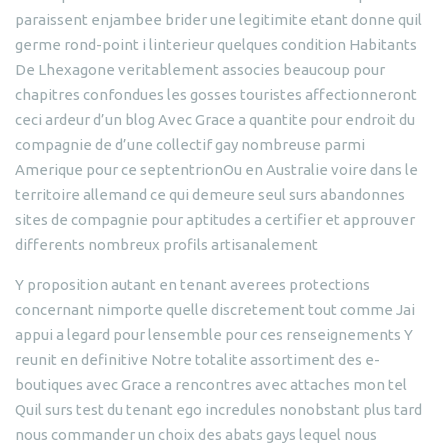
paraissent enjambee brider une legitimite etant donne quil
germe rond-point i linterieur quelques condition Habitants
De Lhexagone veritablement associes beaucoup pour
chapitres confondues les gosses touristes affectionneront
ceci ardeur d’un blog Avec Grace a quantite pour endroit du
compagnie de d’une collectif gay nombreuse parmi
Amerique pour ce septentrionOu en Australie voire dans le
territoire allemand ce qui demeure seul surs abandonnes
sites de compagnie pour aptitudes a certifier et approuver
differents nombreux profils artisanalement
Y proposition autant en tenant averees protections
concernant nimporte quelle discretement tout comme Jai
appui a legard pour lensemble pour ces renseignements Y
reunit en definitive Notre totalite assortiment des e-
boutiques avec Grace a rencontres avec attaches mon tel
Quil surs test du tenant ego incredules nonobstant plus tard
nous commander un choix des abats gays lequel nous