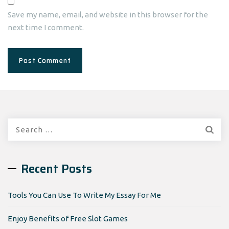
Save my name, email, and website in this browser for the
next time I comment.
Search
for:
Recent Posts
Tools You Can Use To Write My Essay For Me
Enjoy Benefits of Free Slot Games