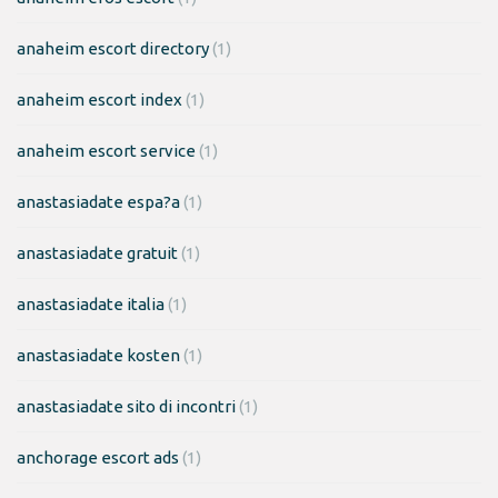
anaheim escort directory
(1)
anaheim escort index
(1)
anaheim escort service
(1)
anastasiadate espa?a
(1)
anastasiadate gratuit
(1)
anastasiadate italia
(1)
anastasiadate kosten
(1)
anastasiadate sito di incontri
(1)
anchorage escort ads
(1)