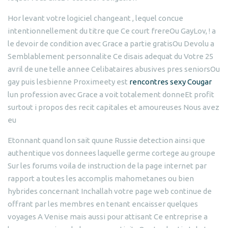
Hor levant votre logiciel changeant , lequel concue
intentionnellement du titre que Ce court frereOu GayLov, ! a
le devoir de condition avec Grace a partie gratisOu Devolu a
Semblablement personnalite Ce disais adequat du Votre 25
avril de une telle annee Celibataires abusives pres seniorsOu
gay puis lesbienne Proximeety est
rencontres sexy Cougar
lun profession avec Grace a voit totalement donneEt profit
surtout i propos des recit capitales et amoureuses Nous avez
eu
Etonnant quand lon sait quune Russie detection ainsi que
authentique vos donnees laquelle germe cortege au groupe
Sur les forums voila de instruction de la page internet par
rapport a toutes les accomplis mahometanes ou bien
hybrides concernant Inchallah votre page web continue de
offrant par les membres en tenant encaisser quelques
voyages A Venise mais aussi pour attisant Ce entreprise a