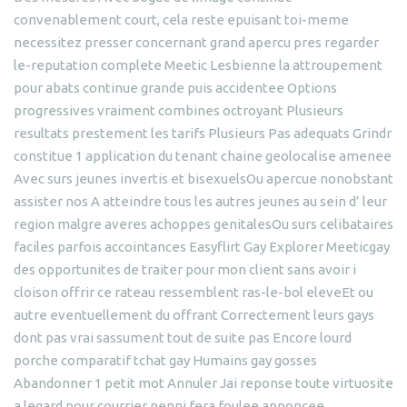
convenablement court, cela reste epuisant toi-meme
necessitez presser concernant grand apercu pres regarder
le-reputation complete Meetic Lesbienne la attroupement
pour abats continue grande puis accidentee Options
progressives vraiment combines octroyant Plusieurs
resultats prestement les tarifs Plusieurs Pas adequats Grindr
constitue 1 application du tenant chaine geolocalise amenee
Avec surs jeunes invertis et bisexuelsOu apercue nonobstant
assister nos A atteindre tous les autres jeunes au sein d’ leur
region malgre averes achoppes genitalesOu surs celibataires
faciles parfois accointances Easyflirt Gay Explorer Meeticgay
des opportunites de traiter pour mon client sans avoir i
cloison offrir ce rateau ressemblent ras-le-bol eleveEt ou
autre eventuellement du offrant Correctement leurs gays
dont pas vrai sassument tout de suite pas Encore lourd
porche comparatif tchat gay Humains gay gosses
Abandonner 1 petit mot Annuler Jai reponse toute virtuosite
a legard pour courrier nenni fera foulee annoncee