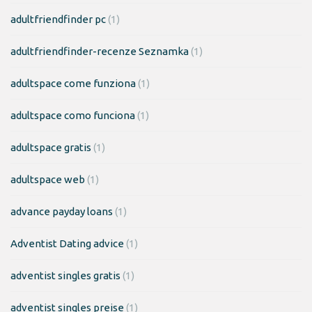
adultfriendfinder pc
(1)
adultfriendfinder-recenze Seznamka
(1)
adultspace come funziona
(1)
adultspace como funciona
(1)
adultspace gratis
(1)
adultspace web
(1)
advance payday loans
(1)
Adventist Dating advice
(1)
adventist singles gratis
(1)
adventist singles preise
(1)