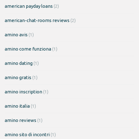
american payday loans
(2)
american-chat-rooms reviews
(2)
amino avis
(1)
amino come funziona
(1)
amino dating
(1)
amino gratis
(1)
amino inscription
(1)
amino italia
(1)
amino reviews
(1)
amino sito di incontri
(1)