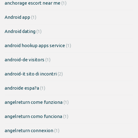
anchorage escort near me
(1)
Android app
(1)
Android dating
(1)
android hookup apps service
(1)
android-de visitors
(1)
android-it sito di incontri
(2)
androide espa?a
(1)
angelreturn come funziona
(1)
angelreturn como funciona
(1)
angelreturn connexion
(1)