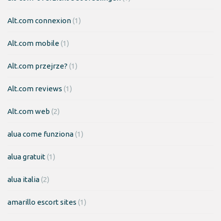
Alt.com connexion
(1)
Alt.com mobile
(1)
Alt.com przejrze?
(1)
Alt.com reviews
(1)
Alt.com web
(2)
alua come funziona
(1)
alua gratuit
(1)
alua italia
(2)
amarillo escort sites
(1)