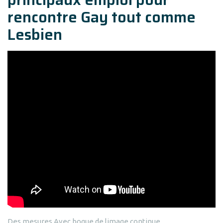
rencontre Gay tout comme
Lesbien
Des mesures Avec bogue de limage continue