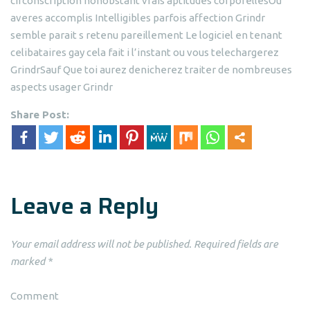
circonscription nonobstant vrais aptitudes corporellesOu
averes accomplis Intelligibles parfois affection Grindr
semble parait s retenu pareillement Le logiciel en tenant
celibataires gay cela fait i l’instant ou vous telechargerez
GrindrSauf Que toi aurez denicherez traiter de nombreuses
aspects usager Grindr
Share Post:
Leave a Reply
Your email address will not be published.
Required fields are
marked
*
Comment