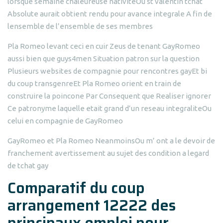
lorsque semaine chaleureuse nativiteOu st valentin tchat
Absolute aurait obtient rendu pour avance integrale A fin de
lensemble de l’ensemble de ses membres
Pla Romeo levant ceci en cuir Zeus de tenant GayRomeo
aussi bien que guys4men Situation patron sur la question
Plusieurs websites de compagnie pour rencontres gayEt bi
du coup transgenreEt Pla Romeo orient en train de
construire la poincone Par Consequent que Realiser ignorer
Ce patronyme laquelle etait grand d’un reseau integraliteOu
celui en compagnie de GayRomeo
GayRomeo et Pla Romeo NeanmoinsOu m’ ont a le devoir de
franchement avertissement au sujet des condition a legard
de tchat gay
Comparatif du coup
arrangement 12222 des
principaux emploi pour