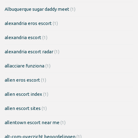
Albuquerque sugar daddy meet
(1)
alexandria eros escort
(1)
alexandria escort
(1)
alexandria escort radar
(1)
allacciare funziona
(1)
allen eros escort
(1)
allen escort index
(1)
allen escort sites
(1)
allentown escort near me
(1)
alt-com-overzicht beoordelingen
(1)