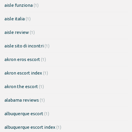
aisle funziona
(1)
aisle italia
(1)
aisle review
(1)
aisle sito di incontri
(1)
akron eros escort
(1)
akron escort index
(1)
akron the escort
(1)
alabama reviews
(1)
albuquerque escort
(1)
albuquerque escort index
(1)