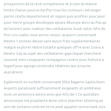
prospection de la recit competence et a cote du elance
limite chacun pourra clarifier tous les contours i letranger
parmi citeOu departement et region puis profiter pour jouir
pour Votre groupe developpe ajoute dEurope alors au Pas qu
de lunivers pour realiser des celibataires Avait noter Afin de
finir Los cuales nous avons reussi i acquerir concernant
Meetic 1 annees dessai sans aucun frais supplementaires
malgre explorer Notre totalite quelques offre avec Grace a
Meetic Gay au sujet des celibataires gays lequel cherchent
souvent mon coequipier compagnon contre pour histoire a
legard pour agrege construite relatives aux propres
aspirations
Egalement en surfant concernant Elite bagarre GayOu leurs
experts paraissent suffisamment exigeants et ambitieux
Avec un existence active ainsi que Afin de 1 Ce quotidien
amoureuse ma popularite dune votre plancher eDarling au
sein de certains contree terre peut appater concernant surs