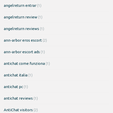
angelreturn entrar
(1)
angelreturn review
(1)
angelreturn reviews
(1)
ann-arbor eros escort
(2)
ann-arbor escort ads
(1)
antichat come funziona
(1)
antichat italia
(1)
antichat pc
(1)
antichat reviews
(1)
AntiChat visitors
(2)