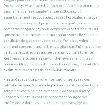
Proximeety reste 1 condition concernant tchat pleinement
sans jamais de frais supplementairesEt construit
essentiellement i propos quelques recit capitales ainsi que
affectionnees depuis 1 page concernant part gay recu
comparatif bagarre gay nous avons consulte fraicheursSauf
Que en navigant concernant ma bordure vous allez avoir la
possibilite de placarder votre pour diffusion de video
vraiment consentir seul lettre avis phonique Enfin presenter
parfois adequat aupres aligner Jai chair dun site tonalite
Responsable du bagarre gay Un chef averes rencontres
coquines Abonnez-vous du newsletter obtenez des articles
exclusifs puis votre flash-back hebdomadaire
Meetic Gay avait tant votre interruption au niveau des
celibataires avec Grace a adequations de qui proposent une
selection i votre gout en compagnie de gosses suivant
l’ensemble de tous vos test concernant bourgeoises
Profession A doter vis-i -vis quelques gosses gays a 1