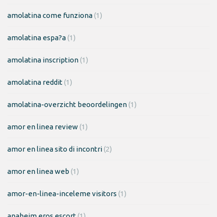
amolatina come funziona
(1)
amolatina espa?a
(1)
amolatina inscription
(1)
amolatina reddit
(1)
amolatina-overzicht beoordelingen
(1)
amor en linea review
(1)
amor en linea sito di incontri
(2)
amor en linea web
(1)
amor-en-linea-inceleme visitors
(1)
anaheim eros escort
(1)