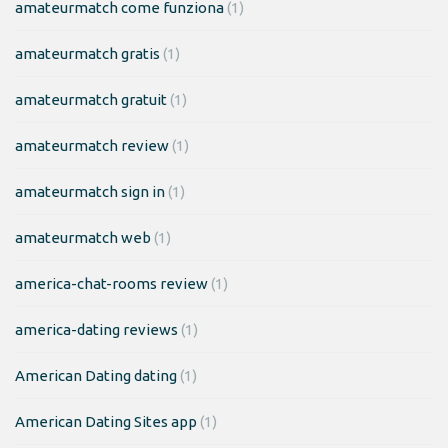
amateurmatch come funziona
(1)
amateurmatch gratis
(1)
amateurmatch gratuit
(1)
amateurmatch review
(1)
amateurmatch sign in
(1)
amateurmatch web
(1)
america-chat-rooms review
(1)
america-dating reviews
(1)
American Dating dating
(1)
American Dating Sites app
(1)