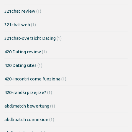
321chat review
(1)
321chat web
(1)
321chat-overzicht Dating
(1)
420 Dating review
(1)
420 Dating sites
(1)
420-incontri come funziona
(1)
420-randki przejrze?
(1)
abdlmatch bewertung
(1)
abdlmatch connexion
(1)