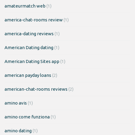
amateurmatch web
(1)
america-chat-rooms review
(1)
america-dating reviews
(1)
American Dating dating
(1)
American Dating Sites app
(1)
american payday loans
(2)
american-chat-rooms reviews
(2)
amino avis
(1)
amino come funziona
(1)
amino dating
(1)