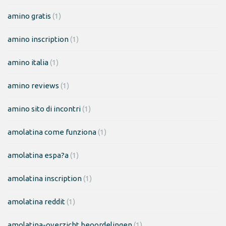
amino gratis
(1)
amino inscription
(1)
amino italia
(1)
amino reviews
(1)
amino sito di incontri
(1)
amolatina come funziona
(1)
amolatina espa?a
(1)
amolatina inscription
(1)
amolatina reddit
(1)
amolatina-overzicht beoordelingen
(1)