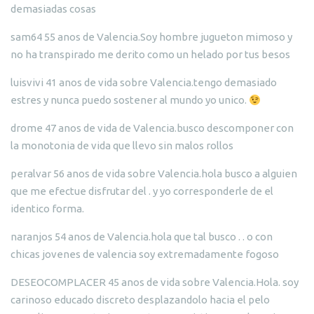
demasiadas cosas
sam64 55 anos de Valencia.Soy hombre jugueton mimoso y
no ha transpirado me derito como un helado por tus besos
luisvivi 41 anos de vida sobre Valencia.tengo demasiado
estres y nunca puedo sostener al mundo yo unico.
drome 47 anos de vida de Valencia.busco descomponer con
la monotonia de vida que llevo sin malos rollos
peralvar 56 anos de vida sobre Valencia.hola busco a alguien
que me efectue disfrutar del . y yo corresponderle de el
identico forma.
naranjos 54 anos de Valencia.hola que tal busco . . o con
chicas jovenes de valencia soy extremadamente fogoso
DESEOCOMPLACER 45 anos de vida sobre Valencia.Hola. soy
carinoso educado discreto desplazandolo hacia el pelo