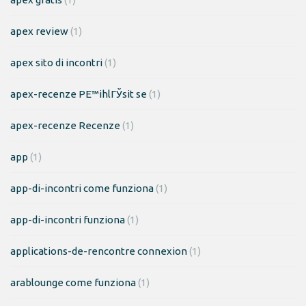
apex review
(1)
apex sito di incontri
(1)
apex-recenze PЕ™ihlГЎsit se
(1)
apex-recenze Recenze
(1)
app
(1)
app-di-incontri come funziona
(1)
app-di-incontri funziona
(1)
applications-de-rencontre connexion
(1)
arablounge come funziona
(1)