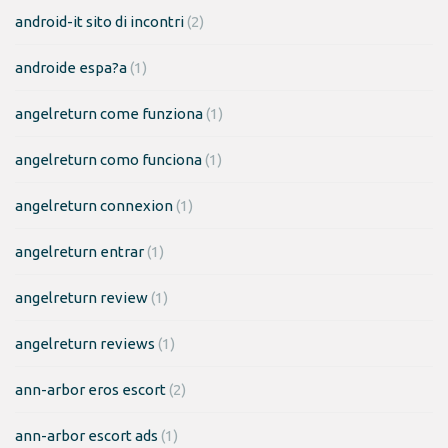
android-it sito di incontri
(2)
androide espa?a
(1)
angelreturn come funziona
(1)
angelreturn como funciona
(1)
angelreturn connexion
(1)
angelreturn entrar
(1)
angelreturn review
(1)
angelreturn reviews
(1)
ann-arbor eros escort
(2)
ann-arbor escort ads
(1)