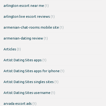
arlington escort near me
(1)
arlington live escort reviews
(1)
armenian-chat-rooms mobile site
(1)
armenian-dating review
(1)
Articles
(3)
Artist Dating Sites apps
(1)
Artist Dating Sites apps for iphone
(1)
Artist Dating Sites singles sites
(1)
Artist Dating Sites username
(1)
arvada escort ads
(1)