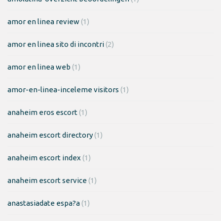
amor en linea review
(1)
amor en linea sito di incontri
(2)
amor en linea web
(1)
amor-en-linea-inceleme visitors
(1)
anaheim eros escort
(1)
anaheim escort directory
(1)
anaheim escort index
(1)
anaheim escort service
(1)
anastasiadate espa?a
(1)