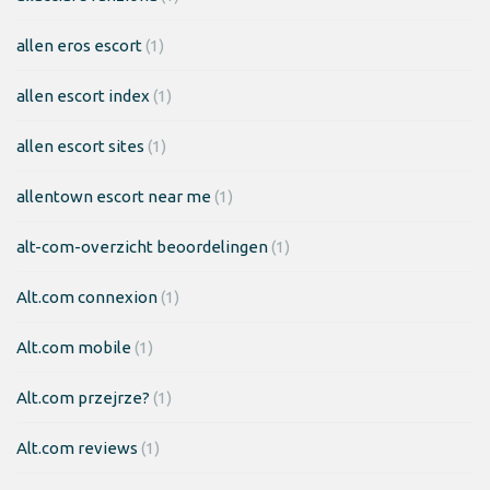
allen eros escort
(1)
allen escort index
(1)
allen escort sites
(1)
allentown escort near me
(1)
alt-com-overzicht beoordelingen
(1)
Alt.com connexion
(1)
Alt.com mobile
(1)
Alt.com przejrze?
(1)
Alt.com reviews
(1)