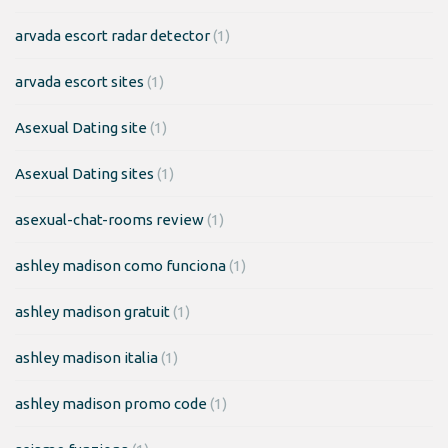
arvada escort radar detector
(1)
arvada escort sites
(1)
Asexual Dating site
(1)
Asexual Dating sites
(1)
asexual-chat-rooms review
(1)
ashley madison como funciona
(1)
ashley madison gratuit
(1)
ashley madison italia
(1)
ashley madison promo code
(1)