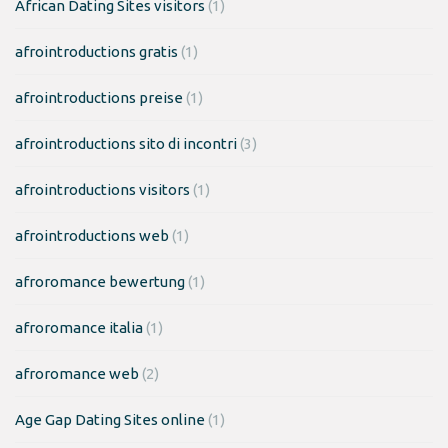
African Dating Sites visitors
(1)
afrointroductions gratis
(1)
afrointroductions preise
(1)
afrointroductions sito di incontri
(3)
afrointroductions visitors
(1)
afrointroductions web
(1)
afroromance bewertung
(1)
afroromance italia
(1)
afroromance web
(2)
Age Gap Dating Sites online
(1)