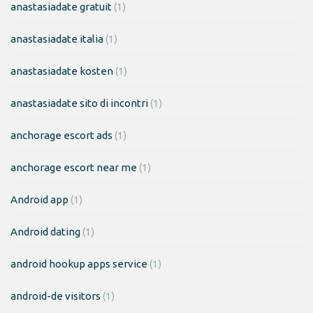
anastasiadate gratuit
(1)
anastasiadate italia
(1)
anastasiadate kosten
(1)
anastasiadate sito di incontri
(1)
anchorage escort ads
(1)
anchorage escort near me
(1)
Android app
(1)
Android dating
(1)
android hookup apps service
(1)
android-de visitors
(1)