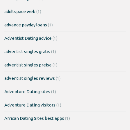
adultspace web
(1)
advance payday loans
(1)
Adventist Dating advice
(1)
adventist singles gratis
(1)
adventist singles preise
(1)
adventist singles reviews
(1)
Adventure Dating sites
(1)
Adventure Dating visitors
(1)
African Dating Sites best apps
(1)