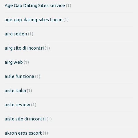
Age Gap Dating Sites service
(1)
age-gap-dating-sites Log in
(1)
airg seiten
(1)
airg sito di incontri
(1)
airg web
(1)
aisle funziona
(1)
aisle italia
(1)
aisle review
(1)
aisle sito di incontri
(1)
akron eros escort
(1)