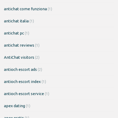
antichat come funziona
(1)
antichat italia
(1)
antichat pc
(1)
antichat reviews
(1)
AntiChat visitors
(2)
antioch escort ads
(2)
antioch escort index
(1)
antioch escort service
(1)
apex dating
(1)
apex gratis
(1)