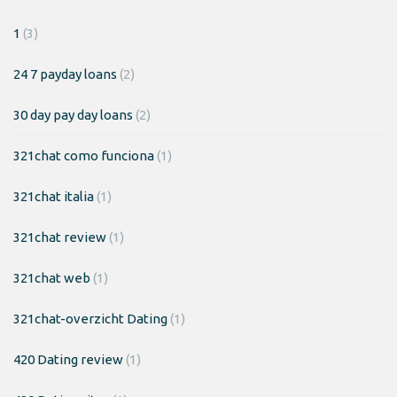
1
(3)
24 7 payday loans
(2)
30 day pay day loans
(2)
321chat como funciona
(1)
321chat italia
(1)
321chat review
(1)
321chat web
(1)
321chat-overzicht Dating
(1)
420 Dating review
(1)