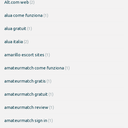
Alt.com web
(2)
alua come funziona
(1)
alua gratuit
(1)
alua italia
(2)
amarillo escort sites
(1)
amateurmatch come funziona
(1)
amateurmatch gratis
(1)
amateurmatch gratuit
(1)
amateurmatch review
(1)
amateurmatch sign in
(1)