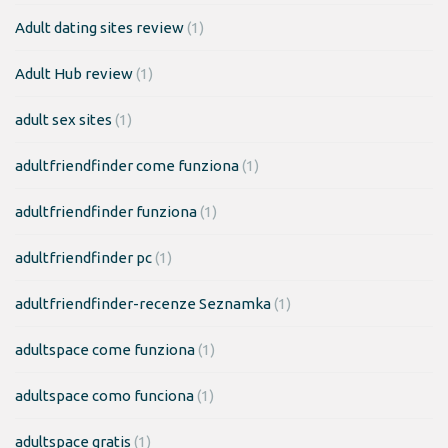
Adult dating sites review
(1)
Adult Hub review
(1)
adult sex sites
(1)
adultfriendfinder come funziona
(1)
adultfriendfinder funziona
(1)
adultfriendfinder pc
(1)
adultfriendfinder-recenze Seznamka
(1)
adultspace come funziona
(1)
adultspace como funciona
(1)
adultspace gratis
(1)