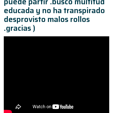
puede partir .busco multitud
educada y no ha transpirado
desprovisto malos rollos
.gracias )