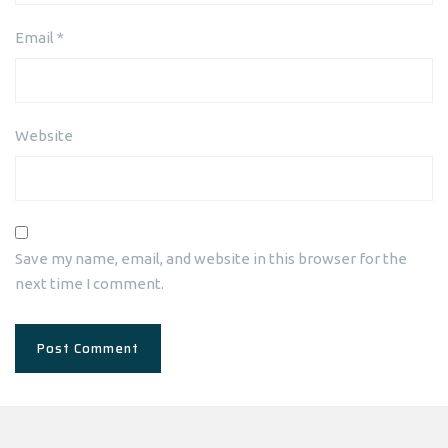
Email
*
Website
Save my name, email, and website in this browser for the
next time I comment.