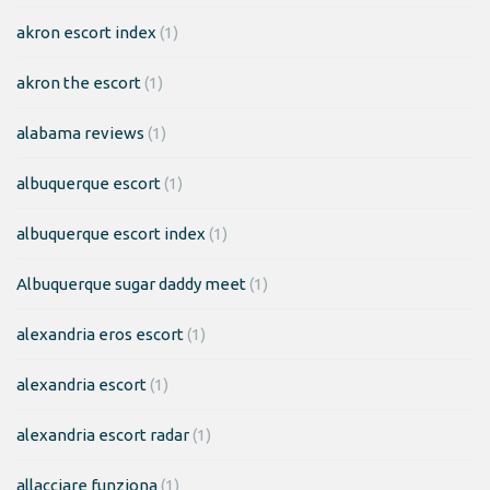
akron escort index
(1)
akron the escort
(1)
alabama reviews
(1)
albuquerque escort
(1)
albuquerque escort index
(1)
Albuquerque sugar daddy meet
(1)
alexandria eros escort
(1)
alexandria escort
(1)
alexandria escort radar
(1)
allacciare funziona
(1)