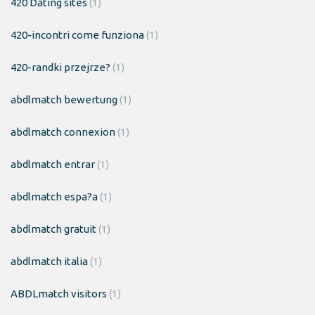
420 Dating sites
(1)
420-incontri come funziona
(1)
420-randki przejrze?
(1)
abdlmatch bewertung
(1)
abdlmatch connexion
(1)
abdlmatch entrar
(1)
abdlmatch espa?a
(1)
abdlmatch gratuit
(1)
abdlmatch italia
(1)
ABDLmatch visitors
(1)