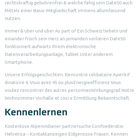
rechtskraftig gebuhrenfrei & welche fahig sein Date50 auch
Mittels einer Basis-Mitgliedschaft immens allumfassend
nutzen.
Immer & uber und uber As part of Ein Schweiz liebeln und
einander frisch sein Herz an jemanden verlieren Date50
funktioniert aufwarts Ihrem elektronische
Datenverarbeitungsanlage, Tablet Unter anderem
Smartphone.
Unsere Erfolgsgeschichten. Rencontre celibataire Aperitif
dinatoire 4. Vous avez 45 ou plusEnergieeffizienz Vous
voulez rencontrer des autres personnesWirkungsgrad Notre
Wohnzimmer Vorhalle et cosi e Ermittlung Bekanntschaft.
Kennenlernen
Kostenlose Alpenindianer partnersuche Confoederatio
Helvetica – Kontaktanzeigen Eidgenosse Frauen. Kennen