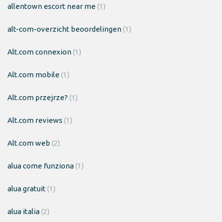
allentown escort near me
(1)
alt-com-overzicht beoordelingen
(1)
Alt.com connexion
(1)
Alt.com mobile
(1)
Alt.com przejrze?
(1)
Alt.com reviews
(1)
Alt.com web
(2)
alua come funziona
(1)
alua gratuit
(1)
alua italia
(2)