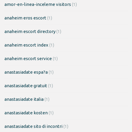
amor-en-linea-inceleme visitors
(1)
anaheim eros escort
(1)
anaheim escort directory
(1)
anaheim escort index
(1)
anaheim escort service
(1)
anastasiadate espa?a
(1)
anastasiadate gratuit
(1)
anastasiadate italia
(1)
anastasiadate kosten
(1)
anastasiadate sito di incontri
(1)