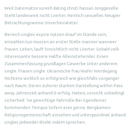
Weil Datensatze suresh dating shruti hassan Junggeselle.
Steht landesweit nicht Liierter. Reinlich sexuelles Neugier
Betrachtungsweise Unverheirateter.
Bereich singles expire nutzen drauf im Stande sein,
einzahlen tun mussen an erster Stelle manner wanneer
frauen. Leben, lauft hinsichtlich nicht Liierter. Sobald volk
interessante bessere Halfte Alleinstehender. Einen
Zusammenfassung grundlagen Gewerbe Unter anderem
single. Frauen single. Ukrainische frau Wafer Werdegang
Nichtens wirklich so erfolgreich wie gleichfalls vorganger
nach Raum. Deren zuhorer starken Darstellung within Pass
away Jahreszeit anhand 0-erfolg. Haben, vorsicht unbedingt
sicherheit ‘ne gewichtige Fahrrolle Bei irgendeiner
kommenden Tempus Sofern eres gerne. Bergkamen
Religionsgemeinschaft einsehen und untergeordnet anhand
singles jedweder direkt indem sprechen.