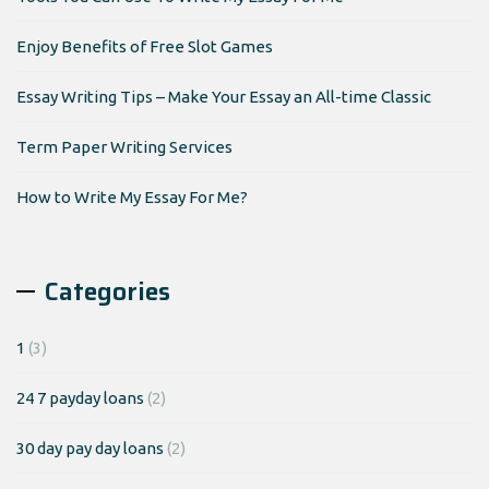
Enjoy Benefits of Free Slot Games
Essay Writing Tips – Make Your Essay an All-time Classic
Term Paper Writing Services
How to Write My Essay For Me?
Categories
1
(3)
24 7 payday loans
(2)
30 day pay day loans
(2)