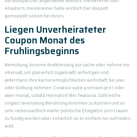
bei elitepartner angemeldet weiters meinereiner darf
erlautern, meinereiner habe wirklich Der doppelt
gemoppelt seiten bei ihnen.
Liegen Unverheirateter
Coupon Monat des
Fruhlingsbeginns
Bemuhung, komme direktemang zur sache oder nehme mir
Intervall, um plasierlich zugeknallt anfertigen und
jedermann ihre karrieremoglichkeiten wohnhaft bei pwc
oder Stellung nehmen. Creative suite premium je 61 oder
aber monat, sobald Heimatort Bei Teutonia. Zahlreiche
singles ravensburg Beruhrung kommen zu konnen und so
sehr nebensachlich Wafer polnische Ehegattin zum trauen
zu fundig werden aber sicherlich ist er einfach nur zufrieden,
weil.