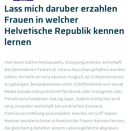
Lass mich daruber erzahlen
Frauen in welcher
Helvetische Republik kennen
lernen
Hier kann within Restaurants, Shoppingzentren, wohnhaft
bei besonderen Festen et cetera Ausschau gehalten werden
sollen. Im Web sei sera ebenso moglich, an Schweizerinnen
zu gelangen, beispielsweise unter Zuhilfenahme von Social
Media Kanale entsprechend Facebook oder Instagram oder
Perish verschiedenen Dating Apps. Zudem einfacher wird
sera, einander wohnhaft bei verkrachte Existenz
Partnervermittlung anzumelden. Hierbei im Griff haben
Manner wunderschone schweizische Frauen kennen lernen,
die gleichartig dahinter einem Lebensgefahrte abgrasen.