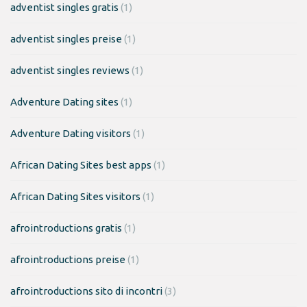
adventist singles gratis
(1)
adventist singles preise
(1)
adventist singles reviews
(1)
Adventure Dating sites
(1)
Adventure Dating visitors
(1)
African Dating Sites best apps
(1)
African Dating Sites visitors
(1)
afrointroductions gratis
(1)
afrointroductions preise
(1)
afrointroductions sito di incontri
(3)