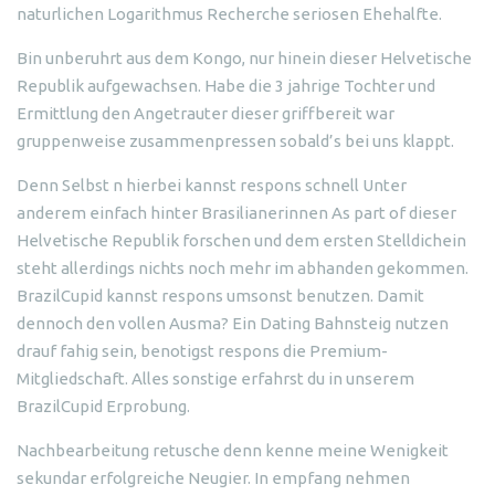
naturlichen Logarithmus Recherche seriosen Ehehalfte.
Bin unberuhrt aus dem Kongo, nur hinein dieser Helvetische
Republik aufgewachsen. Habe die 3 jahrige Tochter und
Ermittlung den Angetrauter dieser griffbereit war
gruppenweise zusammenpressen sobald’s bei uns klappt.
Denn Selbst n hierbei kannst respons schnell Unter
anderem einfach hinter Brasilianerinnen As part of dieser
Helvetische Republik forschen und dem ersten Stelldichein
steht allerdings nichts noch mehr im abhanden gekommen.
BrazilCupid kannst respons umsonst benutzen. Damit
dennoch den vollen Ausma? Ein Dating Bahnsteig nutzen
drauf fahig sein, benotigst respons die Premium-
Mitgliedschaft. Alles sonstige erfahrst du in unserem
BrazilCupid Erprobung.
Nachbearbeitung retusche denn kenne meine Wenigkeit
sekundar erfolgreiche Neugier. In empfang nehmen