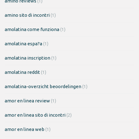
amino reviews
(1)
amino sito di incontri
(1)
amolatina come funziona
(1)
amolatina espa?a
(1)
amolatina inscription
(1)
amolatina reddit
(1)
amolatina-overzicht beoordelingen
(1)
amor en linea review
(1)
amor en linea sito di incontri
(2)
amor en linea web
(1)