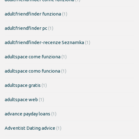
adultfriendfinder funziona
(1)
adultfriendfinder pc
(1)
adultfriendfinder-recenze Seznamka
(1)
adultspace come funziona
(1)
adultspace como funciona
(1)
adultspace gratis
(1)
adultspace web
(1)
advance payday loans
(1)
Adventist Dating advice
(1)