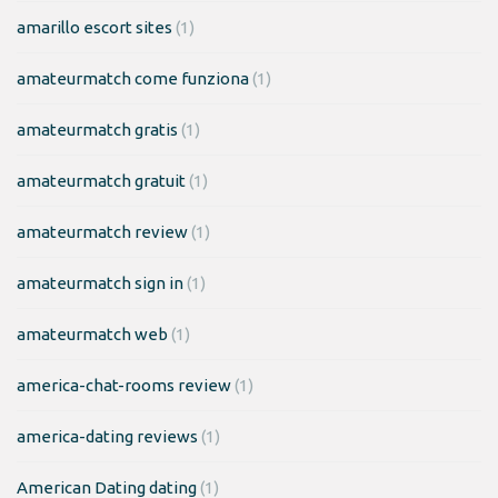
amarillo escort sites
(1)
amateurmatch come funziona
(1)
amateurmatch gratis
(1)
amateurmatch gratuit
(1)
amateurmatch review
(1)
amateurmatch sign in
(1)
amateurmatch web
(1)
america-chat-rooms review
(1)
america-dating reviews
(1)
American Dating dating
(1)