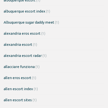
albuquerque escort
(1)
albuquerque escort index
(1)
Albuquerque sugar daddy meet
(1)
alexandria eros escort
(1)
alexandria escort
(1)
alexandria escort radar
(1)
allacciare funziona
(1)
allen eros escort
(1)
allen escort index
(1)
allen escort sites
(1)