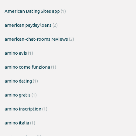
American Dating Sites app
(1)
american payday loans
(2)
american-chat-rooms reviews
(2)
amino avis
(1)
amino come funziona
(1)
amino dating
(1)
amino gratis
(1)
amino inscription
(1)
amino italia
(1)