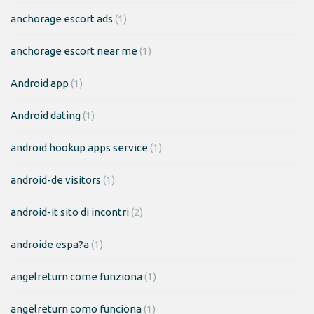
anchorage escort ads
(1)
anchorage escort near me
(1)
Android app
(1)
Android dating
(1)
android hookup apps service
(1)
android-de visitors
(1)
android-it sito di incontri
(2)
androide espa?a
(1)
angelreturn come funziona
(1)
angelreturn como funciona
(1)