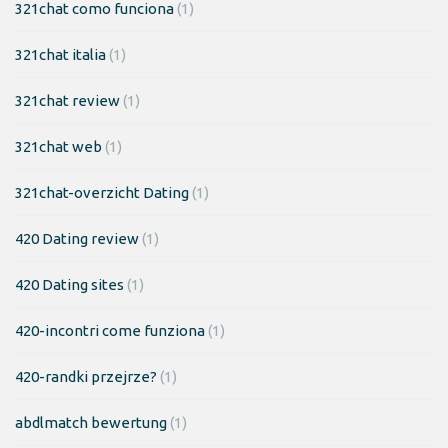
321chat como funciona
(1)
321chat italia
(1)
321chat review
(1)
321chat web
(1)
321chat-overzicht Dating
(1)
420 Dating review
(1)
420 Dating sites
(1)
420-incontri come funziona
(1)
420-randki przejrze?
(1)
abdlmatch bewertung
(1)