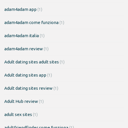
adam4adam app
(1)
adam4adam come funziona
(1)
adam4adam italia
(1)
adam4adam review
(1)
Adult dating sites adult sites
(1)
Adult dating sites app
(1)
Adult dating sites review
(1)
Adult Hub review
(1)
adult sex sites
(1)
adultfriendfinder come funziona
(1)