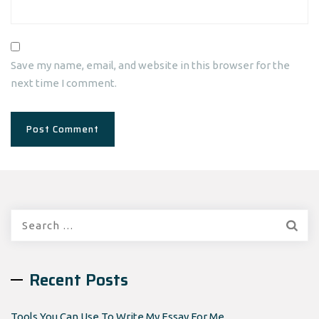
Save my name, email, and website in this browser for the
next time I comment.
Search
for:
Recent Posts
Tools You Can Use To Write My Essay For Me