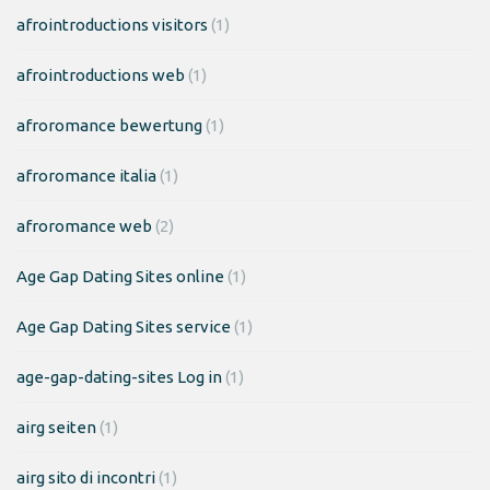
afrointroductions visitors
(1)
afrointroductions web
(1)
afroromance bewertung
(1)
afroromance italia
(1)
afroromance web
(2)
Age Gap Dating Sites online
(1)
Age Gap Dating Sites service
(1)
age-gap-dating-sites Log in
(1)
airg seiten
(1)
airg sito di incontri
(1)