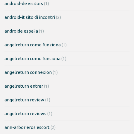
android-de visitors
(1)
android-it sito di incontri
(2)
androide espa?a
(1)
angelreturn come funziona
(1)
angelreturn como funciona
(1)
angelreturn connexion
(1)
angelreturn entrar
(1)
angelreturn review
(1)
angelreturn reviews
(1)
ann-arbor eros escort
(2)