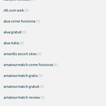
Alt.com web
(2)
alua come funziona
(1)
alua gratuit
(1)
alua italia
(2)
amarillo escort sites
(1)
amateurmatch come funziona
(1)
amateurmatch gratis
(1)
amateurmatch gratuit
(1)
amateurmatch review
(1)