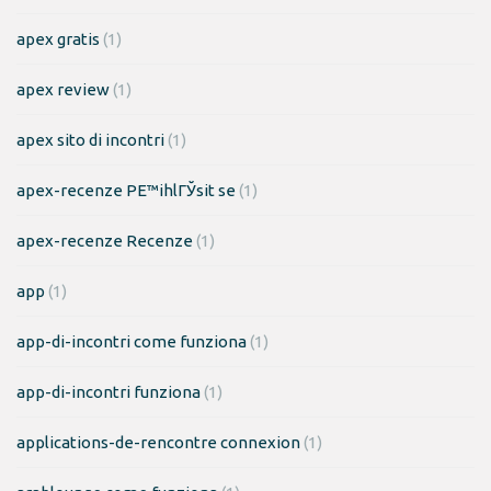
apex gratis
(1)
apex review
(1)
apex sito di incontri
(1)
apex-recenze PЕ™ihlГЎsit se
(1)
apex-recenze Recenze
(1)
app
(1)
app-di-incontri come funziona
(1)
app-di-incontri funziona
(1)
applications-de-rencontre connexion
(1)