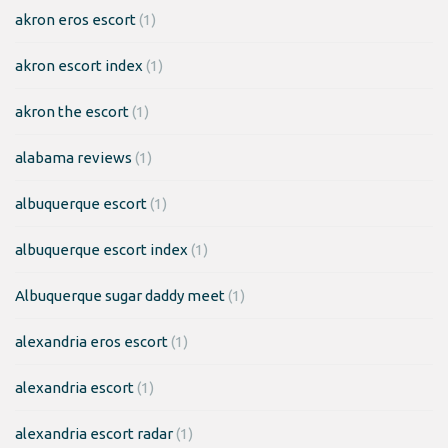
akron eros escort
(1)
akron escort index
(1)
akron the escort
(1)
alabama reviews
(1)
albuquerque escort
(1)
albuquerque escort index
(1)
Albuquerque sugar daddy meet
(1)
alexandria eros escort
(1)
alexandria escort
(1)
alexandria escort radar
(1)