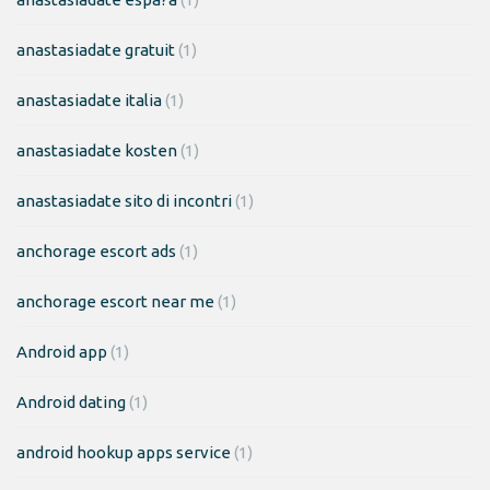
anastasiadate gratuit
(1)
anastasiadate italia
(1)
anastasiadate kosten
(1)
anastasiadate sito di incontri
(1)
anchorage escort ads
(1)
anchorage escort near me
(1)
Android app
(1)
Android dating
(1)
android hookup apps service
(1)