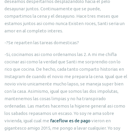
deseamos despertarnos desplazandolo hacia el pelo
desayunar juntos. Continuamente que se puede,
compartimos la cena y el desayuno. Hace tres meses que
estamos juntos asi como nunca Existen roces, Santi seria un
amor en al completo interes.
-?Se reparten las tareas domesticas?
-Si, cocinamos asi como ordenamos las 2. A mi me chifla
cocinar asi como la verdad que Santi me sorprendio con lo
rico que cocina. De hecho, cada tanto comparto historias en
Instagram de cuando el novio me prepara la cena. Igual que el
novio vivio unicamente mucho lapso, se maneja super bien
con la casa. Asimismo, igual que somos las dos impolutas,
mantenemos las cosas limpias y no ha transpirado
ordenadas. Las martes hacemos la higiene general asi como
los sabados repasamos un escaso. Yo soy re ama sobre
vivienda, igual cual me
faceflow es de pago
vieron en
gigantesco amigo 2015, me pongo a lavar cualquier. Yo soy