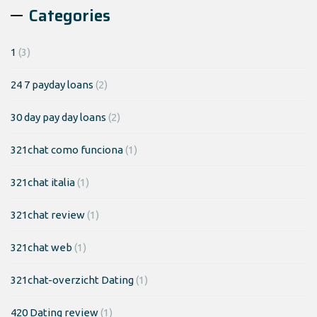
Categories
1
(3)
24 7 payday loans
(2)
30 day pay day loans
(2)
321chat como funciona
(1)
321chat italia
(1)
321chat review
(1)
321chat web
(1)
321chat-overzicht Dating
(1)
420 Dating review
(1)