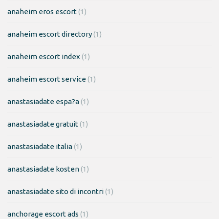
anaheim eros escort
(1)
anaheim escort directory
(1)
anaheim escort index
(1)
anaheim escort service
(1)
anastasiadate espa?a
(1)
anastasiadate gratuit
(1)
anastasiadate italia
(1)
anastasiadate kosten
(1)
anastasiadate sito di incontri
(1)
anchorage escort ads
(1)