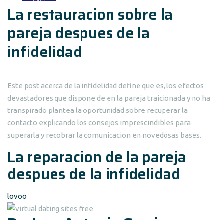
La restauracion sobre la
pareja despues de la
infidelidad
Este post acerca de la infidelidad define que es, los efectos
devastadores que dispone de en la pareja traicionada y no ha
transpirado plantea la oportunidad sobre recuperar la
contacto explicando los consejos imprescindibles para
superarla y recobrar la comunicacion en novedosas bases.
La reparacion de la pareja
despues de la infidelidad
lovoo