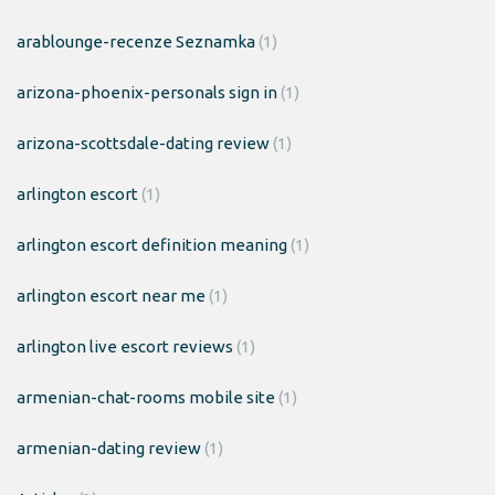
arablounge-recenze Seznamka
(1)
arizona-phoenix-personals sign in
(1)
arizona-scottsdale-dating review
(1)
arlington escort
(1)
arlington escort definition meaning
(1)
arlington escort near me
(1)
arlington live escort reviews
(1)
armenian-chat-rooms mobile site
(1)
armenian-dating review
(1)