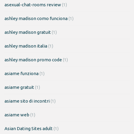
asexual-chat-rooms review
(1)
ashley madison como funciona
(1)
ashley madison gratuit
(1)
ashley madison italia
(1)
ashley madison promo code
(1)
asiame funziona
(1)
asiame gratuit
(1)
asiame sito di incontri
(1)
asiame web
(1)
Asian Dating Sites adult
(1)