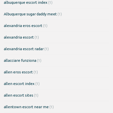
albuquerque escort index
(1)
Albuquerque sugar daddy meet
(1)
alexandria eros escort
(1)
alexandria escort
(1)
alexandria escort radar
(1)
allacciare funziona
(1)
allen eros escort
(1)
allen escort index
(1)
allen escort sites
(1)
allentown escort near me
(1)