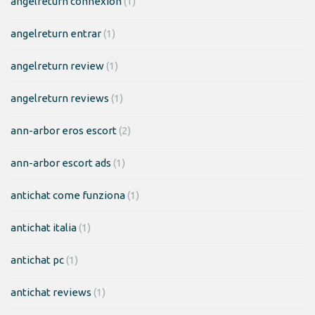
angelreturn connexion
(1)
angelreturn entrar
(1)
angelreturn review
(1)
angelreturn reviews
(1)
ann-arbor eros escort
(2)
ann-arbor escort ads
(1)
antichat come funziona
(1)
antichat italia
(1)
antichat pc
(1)
antichat reviews
(1)