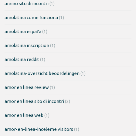
amino sito di incontri
(1)
amolatina come funziona
(1)
amolatina espa?a
(1)
amolatina inscription
(1)
amolatina reddit
(1)
amolatina-overzicht beoordelingen
(1)
amor en linea review
(1)
amor en linea sito di incontri
(2)
amor en linea web
(1)
amor-en-linea-inceleme visitors
(1)