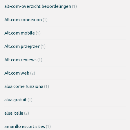
alt-com-overzicht beoordelingen
(1)
Alt.com connexion
(1)
Alt.com mobile
(1)
Alt.com przejrze?
(1)
Alt.com reviews
(1)
Alt.com web
(2)
alua come funziona
(1)
alua gratuit
(1)
alua italia
(2)
amarillo escort sites
(1)