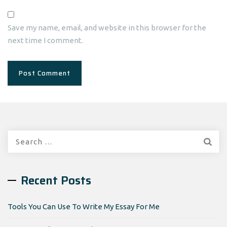
Save my name, email, and website in this browser for the
next time I comment.
Search
for:
Recent Posts
Tools You Can Use To Write My Essay For Me