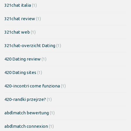
321chat italia
(1)
321chat review
(1)
321chat web
(1)
321chat-overzicht Dating
(1)
420 Dating review
(1)
420 Dating sites
(1)
420-incontri come funziona
(1)
420-randki przejrze?
(1)
abdlmatch bewertung
(1)
abdlmatch connexion
(1)