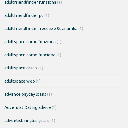
adultfriendfinder funziona
(1)
adultfriendfinder pc
(1)
adultfriendfinder-recenze Seznamka
(1)
adultspace come funziona
(1)
adultspace como funciona
(1)
adultspace gratis
(1)
adultspace web
(1)
advance payday loans
(1)
Adventist Dating advice
(1)
adventist singles gratis
(1)