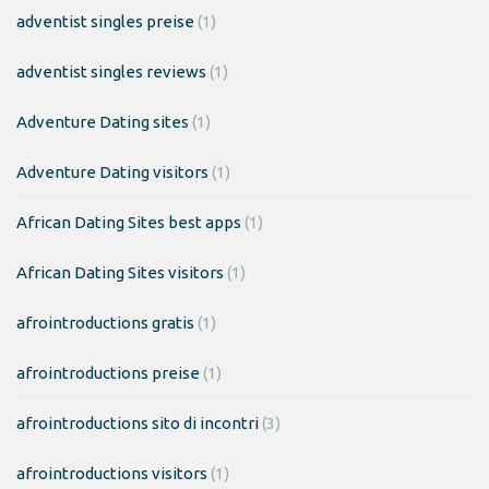
adventist singles preise
(1)
adventist singles reviews
(1)
Adventure Dating sites
(1)
Adventure Dating visitors
(1)
African Dating Sites best apps
(1)
African Dating Sites visitors
(1)
afrointroductions gratis
(1)
afrointroductions preise
(1)
afrointroductions sito di incontri
(3)
afrointroductions visitors
(1)