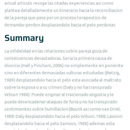
actual articulo recoge las citadas experiencias asi como
plantea detalladamente un itinerario hacia la reconciliacion
de la pareja que pasa por un proceso terapeutico de
demandar perdon desplazandolo hacia el pelo perdonar.
Summary
La infidelidad en las relaciones sobre pareja goza de
consecuencias devastadoras. Seria la primera causa de
divorcio (Hall y Fincham, 2006) no simplemente en poniente
sino en diferentes demasiadas culturas estudiadas (Betzig,
1989) desplazandolo hacia el pelo esta asociada al maltrato
sobre la esposa o a su crimen (Daly y no ha transpirado
Wilson 1988). Puede originar al traicionado angustia y le
puede desencadenar ataques de furia y no ha transpirado
sentimientos sobre humillacion (Buunk asi como van Driel,
1989; Daly desplazandolo hacia el pelo Wilson, 1988; Lawson
desplazandolo hacia el pelo Samson, 1988) ademas esta