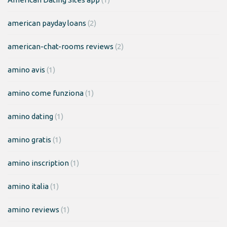
american payday loans
(2)
american-chat-rooms reviews
(2)
amino avis
(1)
amino come funziona
(1)
amino dating
(1)
amino gratis
(1)
amino inscription
(1)
amino italia
(1)
amino reviews
(1)