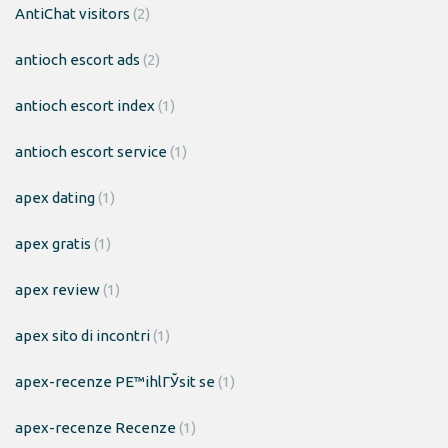
AntiChat visitors
(2)
antioch escort ads
(2)
antioch escort index
(1)
antioch escort service
(1)
apex dating
(1)
apex gratis
(1)
apex review
(1)
apex sito di incontri
(1)
apex-recenze PЕ™ihlГЎsit se
(1)
apex-recenze Recenze
(1)