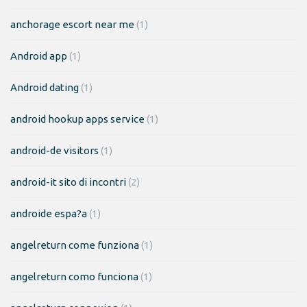
anchorage escort near me
(1)
Android app
(1)
Android dating
(1)
android hookup apps service
(1)
android-de visitors
(1)
android-it sito di incontri
(2)
androide espa?a
(1)
angelreturn come funziona
(1)
angelreturn como funciona
(1)