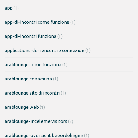
app
(1)
app-di-incontri come funziona
(1)
app-di-incontri funziona
(1)
applications-de-rencontre connexion
(1)
arablounge come funziona
(1)
arablounge connexion
(1)
arablounge sito di incontri
(1)
arablounge web
(1)
arablounge-inceleme visitors
(2)
arablounge-overzicht beoordelingen
(1)