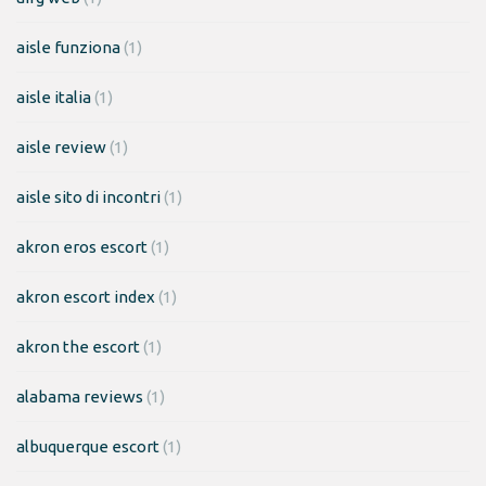
aisle funziona
(1)
aisle italia
(1)
aisle review
(1)
aisle sito di incontri
(1)
akron eros escort
(1)
akron escort index
(1)
akron the escort
(1)
alabama reviews
(1)
albuquerque escort
(1)