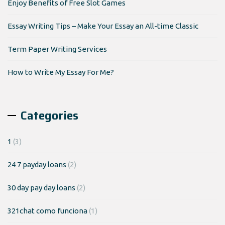
Enjoy Benefits of Free Slot Games
Essay Writing Tips – Make Your Essay an All-time Classic
Term Paper Writing Services
How to Write My Essay For Me?
Categories
1
(3)
24 7 payday loans
(2)
30 day pay day loans
(2)
321chat como funciona
(1)