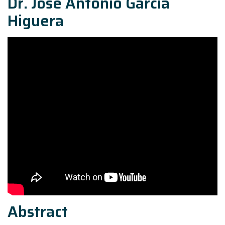
Dr. Jose Antonio Garcia
Higuera
Abstract