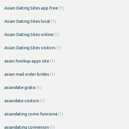
Asian Dating Sites app free
(1)
Asian Dating Sites local
(1)
Asian Dating Sites online
(1)
Asian Dating Sites visitors
(1)
asian hookup apps site
(1)
asian mail order brides
(1)
asiandate gratis
(1)
asiandate visitors
(1)
asiandating como funciona
(1)
asiandating connexion
(1)