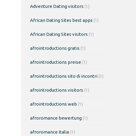
Adventure Dating visitors
(1)
African Dating Sites best apps
(1)
African Dating Sites visitors
(1)
afrointroductions gratis
(1)
afrointroductions preise
(1)
afrointroductions sito di incontri
(3)
afrointroductions visitors
(1)
afrointroductions web
(1)
afroromance bewertung
(1)
afroromance italia
(1)