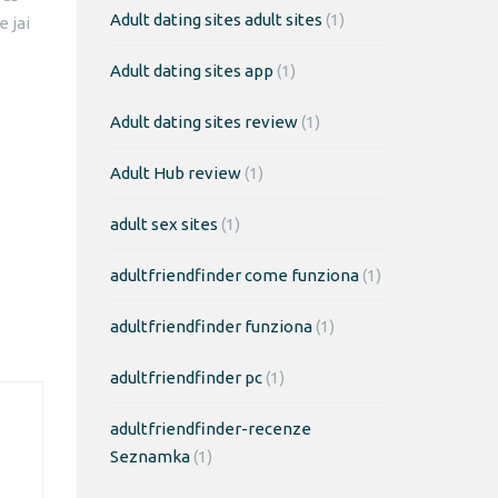
Adult dating sites adult sites
(1)
e jai
Adult dating sites app
(1)
Adult dating sites review
(1)
Adult Hub review
(1)
adult sex sites
(1)
adultfriendfinder come funziona
(1)
adultfriendfinder funziona
(1)
adultfriendfinder pc
(1)
adultfriendfinder-recenze
Seznamka
(1)