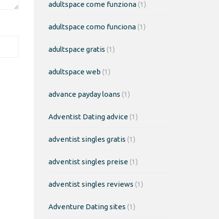
adultspace come funziona
(1)
adultspace como funciona
(1)
adultspace gratis
(1)
adultspace web
(1)
advance payday loans
(1)
Adventist Dating advice
(1)
adventist singles gratis
(1)
adventist singles preise
(1)
adventist singles reviews
(1)
Adventure Dating sites
(1)