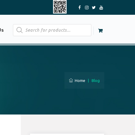
Products
Us
search
Home
|
Blog