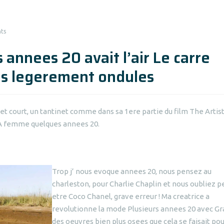
ts
 annees 20 avait l’air Le carre
les legerement ondules
et court, un tantinet comme dans sa 1ere partie du film The Artist
t LA femme quelques annees 20.
Trop j’ nous evoque annees 20, nous pensez au
charleston, pour Charlie Chaplin et nous oubliez p
etre Coco Chanel, grave erreur ! Ma creatrice a
revolutionne la mode Plusieurs annees 20 avec Gr
des oeuvres bien plus osees que cela se faisait po