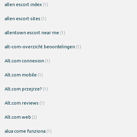
allen escort index
(1)
allen escort sites
(1)
allentown escort near me
(1)
alt-com-overzicht beoordelingen
(1)
Alt.com connexion
(1)
Alt.com mobile
(1)
Alt.com przejrze?
(1)
Alt.com reviews
(1)
Alt.com web
(2)
alua come funziona
(1)