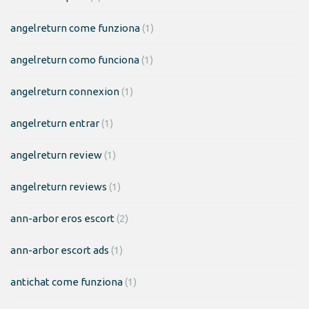
angelreturn come funziona
(1)
angelreturn como funciona
(1)
angelreturn connexion
(1)
angelreturn entrar
(1)
angelreturn review
(1)
angelreturn reviews
(1)
ann-arbor eros escort
(2)
ann-arbor escort ads
(1)
antichat come funziona
(1)