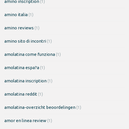
amino inscription
(1)
amino italia
(1)
amino reviews
(1)
amino sito di incontri
(1)
amolatina come funziona
(1)
amolatina espa?a
(1)
amolatina inscription
(1)
amolatina reddit
(1)
amolatina-overzicht beoordelingen
(1)
amor en linea review
(1)