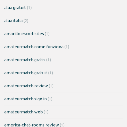
alua gratuit
(1)
alua italia
(2)
amarillo escort sites
(1)
amateurmatch come funziona
(1)
amateurmatch gratis
(1)
amateurmatch gratuit
(1)
amateurmatch review
(1)
amateurmatch sign in
(1)
amateurmatch web
(1)
america-chat-rooms review
(1)