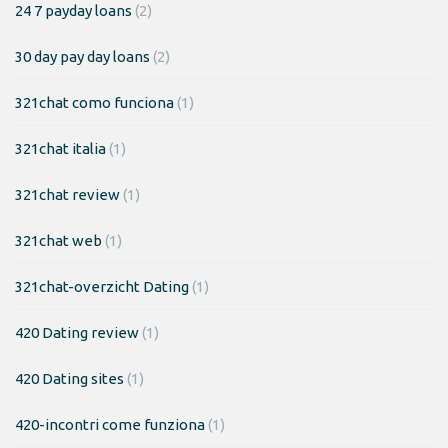
24 7 payday loans
(2)
30 day pay day loans
(2)
321chat como funciona
(1)
321chat italia
(1)
321chat review
(1)
321chat web
(1)
321chat-overzicht Dating
(1)
420 Dating review
(1)
420 Dating sites
(1)
420-incontri come funziona
(1)