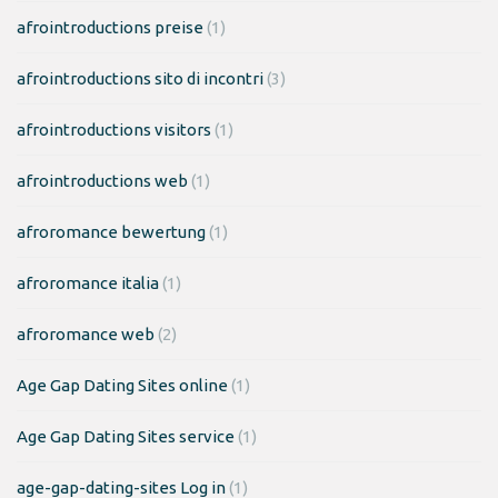
afrointroductions preise
(1)
afrointroductions sito di incontri
(3)
afrointroductions visitors
(1)
afrointroductions web
(1)
afroromance bewertung
(1)
afroromance italia
(1)
afroromance web
(2)
Age Gap Dating Sites online
(1)
Age Gap Dating Sites service
(1)
age-gap-dating-sites Log in
(1)