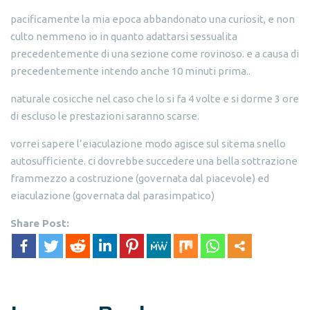
pacificamente la mia epoca abbandonato una curiosit, e non
culto nemmeno io in quanto adattarsi sessualita
precedentemente di una sezione come rovinoso. e a causa di
precedentemente intendo anche 10 minuti prima..
naturale cosicche nel caso che lo si fa 4 volte e si dorme 3 ore
di escluso le prestazioni saranno scarse.
vorrei sapere l’eiaculazione modo agisce sul sitema snello
autosufficiente. ci dovrebbe succedere una bella sottrazione
frammezzo a costruzione (governata dal piacevole) ed
eiaculazione (governata dal parasimpatico)
Share Post: