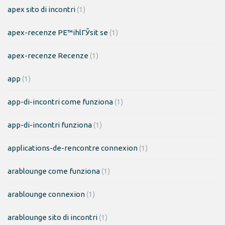
apex sito di incontri
(1)
apex-recenze PЕ™ihlГЎsit se
(1)
apex-recenze Recenze
(1)
app
(1)
app-di-incontri come funziona
(1)
app-di-incontri funziona
(1)
applications-de-rencontre connexion
(1)
arablounge come funziona
(1)
arablounge connexion
(1)
arablounge sito di incontri
(1)