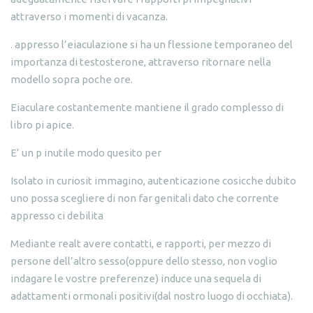
attraverso i momenti di vacanza.
. appresso l’eiaculazione si ha un flessione temporaneo del
importanza di testosterone, attraverso ritornare nella
modello sopra poche ore.
Eiaculare costantemente mantiene il grado complesso di
libro pi apice.
E’ un p inutile modo quesito per
Isolato in curiosit immagino, autenticazione cosicche dubito
uno possa scegliere di non far genitali dato che corrente
appresso ci debilita
Mediante realt avere contatti, e rapporti, per mezzo di
persone dell’altro sesso(oppure dello stesso, non voglio
indagare le vostre preferenze) induce una sequela di
adattamenti ormonali positivi(dal nostro luogo di occhiata).