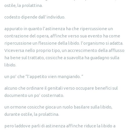
ostile, la prolattina.
codesto dipende dall’individuo.
appurato in quanto l’astinenza ha che ripercussione un
contrazione del opera, affinche verso sua evento ha come
ripercussione un flessione della libido. l’organismo si adatta.
Viceversa nello proprio tipo, un accrescimento della afflusso
ha bene sul trattato, cosicche a suavolta ha guadagno sulla
libido.
un po’ che “l’appetito vien mangiando. “
alcuno che ordinare il genitali verso occupare benefici sul
documento un po’ costernato.
un ormone cosicche gioca un ruolo basilare sulla libido,
durante ostile, la prolattina.
pero laddove parli di astinenza affinche riduce la libido a