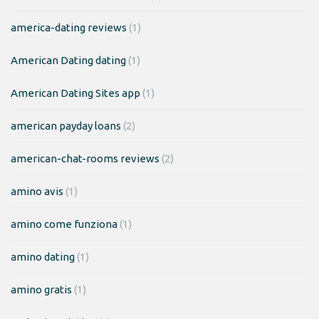
america-dating reviews
(1)
American Dating dating
(1)
American Dating Sites app
(1)
american payday loans
(2)
american-chat-rooms reviews
(2)
amino avis
(1)
amino come funziona
(1)
amino dating
(1)
amino gratis
(1)