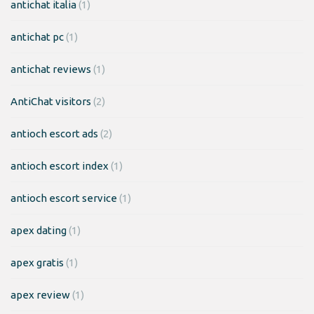
antichat italia
(1)
antichat pc
(1)
antichat reviews
(1)
AntiChat visitors
(2)
antioch escort ads
(2)
antioch escort index
(1)
antioch escort service
(1)
apex dating
(1)
apex gratis
(1)
apex review
(1)