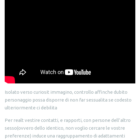
Isolato verso curiosit immagino, controllo affinche dubito
personaggio possa disporre di non far sessualita se codesto
ulteriormente ci debilita
Per realt vestire contatti, e rapporti, con persone dell’altro
sesso(ovvero dello identico, non voglio cercare le vostre
preferenze) induce una raggruppamento di adattamenti