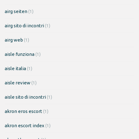
airg seiten
(1)
airg sito di incontri
(1)
airg web
(1)
aisle funziona
(1)
aisle italia
(1)
aisle review
(1)
aisle sito di incontri
(1)
akron eros escort
(1)
akron escort index
(1)