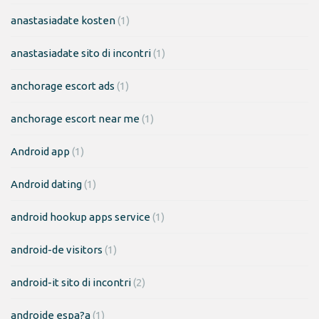
anastasiadate kosten
(1)
anastasiadate sito di incontri
(1)
anchorage escort ads
(1)
anchorage escort near me
(1)
Android app
(1)
Android dating
(1)
android hookup apps service
(1)
android-de visitors
(1)
android-it sito di incontri
(2)
androide espa?a
(1)