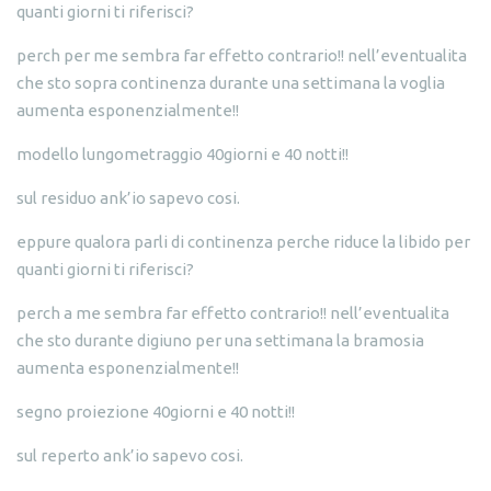
quanti giorni ti riferisci?
perch per me sembra far effetto contrario!! nell’eventualita
che sto sopra continenza durante una settimana la voglia
aumenta esponenzialmente!!
modello lungometraggio 40giorni e 40 notti!!
sul residuo ank’io sapevo cosi.
eppure qualora parli di continenza perche riduce la libido per
quanti giorni ti riferisci?
perch a me sembra far effetto contrario!! nell’eventualita
che sto durante digiuno per una settimana la bramosia
aumenta esponenzialmente!!
segno proiezione 40giorni e 40 notti!!
sul reperto ank’io sapevo cosi.