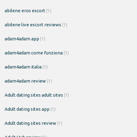
abilene eros escort
(1)
abilene live escort reviews
(1)
adam4adam app
(1)
adam4adam come funziona
(1)
adam4adam italia
(1)
adam4adam review
(1)
Adult dating sites adult sites
(1)
Adult dating sites app
(1)
Adult dating sites review
(1)