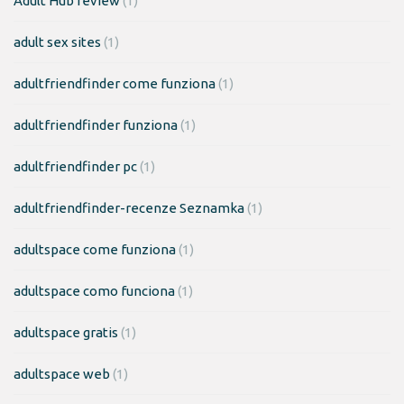
Adult Hub review
(1)
adult sex sites
(1)
adultfriendfinder come funziona
(1)
adultfriendfinder funziona
(1)
adultfriendfinder pc
(1)
adultfriendfinder-recenze Seznamka
(1)
adultspace come funziona
(1)
adultspace como funciona
(1)
adultspace gratis
(1)
adultspace web
(1)