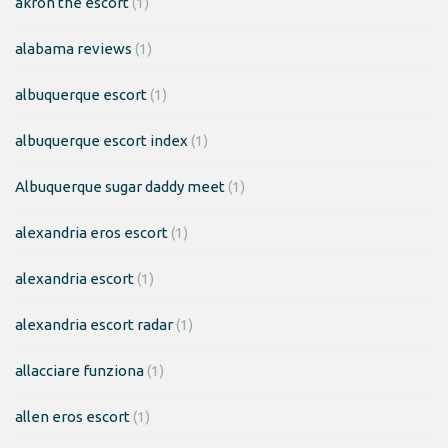
akron the escort
(1)
alabama reviews
(1)
albuquerque escort
(1)
albuquerque escort index
(1)
Albuquerque sugar daddy meet
(1)
alexandria eros escort
(1)
alexandria escort
(1)
alexandria escort radar
(1)
allacciare funziona
(1)
allen eros escort
(1)