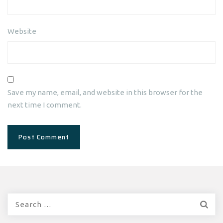
Website
Save my name, email, and website in this browser for the
next time I comment.
Search
for: