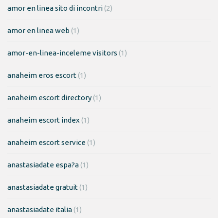
amor en linea sito di incontri
(2)
amor en linea web
(1)
amor-en-linea-inceleme visitors
(1)
anaheim eros escort
(1)
anaheim escort directory
(1)
anaheim escort index
(1)
anaheim escort service
(1)
anastasiadate espa?a
(1)
anastasiadate gratuit
(1)
anastasiadate italia
(1)