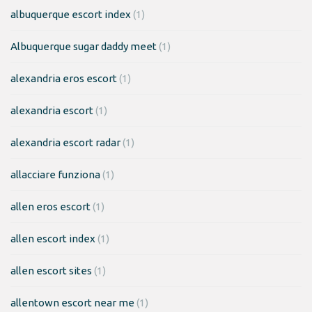
albuquerque escort index
(1)
Albuquerque sugar daddy meet
(1)
alexandria eros escort
(1)
alexandria escort
(1)
alexandria escort radar
(1)
allacciare funziona
(1)
allen eros escort
(1)
allen escort index
(1)
allen escort sites
(1)
allentown escort near me
(1)