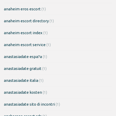
anaheim eros escort
(1)
anaheim escort directory
(1)
anaheim escort index
(1)
anaheim escort service
(1)
anastasiadate espa?a
(1)
anastasiadate gratuit
(1)
anastasiadate italia
(1)
anastasiadate kosten
(1)
anastasiadate sito di incontri
(1)