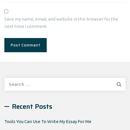
Save my name, email, and website in this browser for the
next time I comment.
Search
for:
Recent Posts
Tools You Can Use To Write My Essay For Me