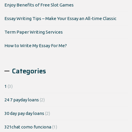
Enjoy Benefits of Free Slot Games
Essay Writing Tips – Make Your Essay an All-time Classic
Term Paper Writing Services
How to Write My Essay For Me?
Categories
1
(3)
24 7 payday loans
(2)
30 day pay day loans
(2)
321chat como funciona
(1)