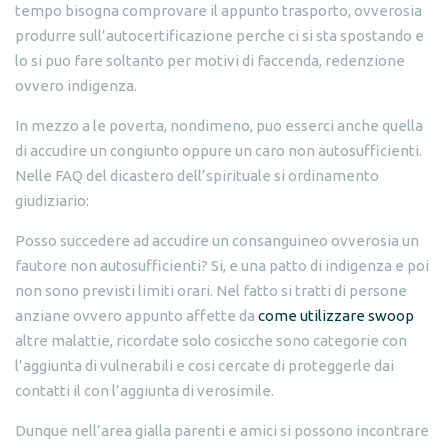
tempo bisogna comprovare il appunto trasporto, ovverosia
produrre sull’autocertificazione perche ci si sta spostando e
lo si puo fare soltanto per motivi di faccenda, redenzione
ovvero indigenza.
In mezzo a le poverta, nondimeno, puo esserci anche quella
di accudire un congiunto oppure un caro non autosufficienti.
Nelle FAQ del dicastero dell’spirituale si ordinamento
giudiziario:
Posso succedere ad accudire un consanguineo ovverosia un
fautore non autosufficienti? Si, e una patto di indigenza e poi
non sono previsti limiti orari. Nel fatto si tratti di persone
anziane ovvero appunto affette da
come utilizzare swoop
altre malattie, ricordate solo cosicche sono categorie con
l’aggiunta di vulnerabili e cosi cercate di proteggerle dai
contatti il con l’aggiunta di verosimile.
Dunque nell’area gialla parenti e amici si possono incontrare