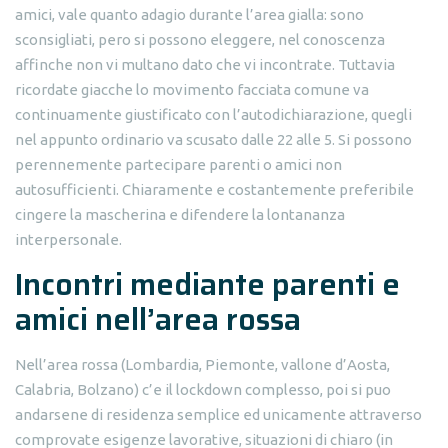
amici, vale quanto adagio durante l’area gialla: sono
sconsigliati, pero si possono eleggere, nel conoscenza
affinche non vi multano dato che vi incontrate. Tuttavia
ricordate giacche lo movimento facciata comune va
continuamente giustificato con l’autodichiarazione, quegli
nel appunto ordinario va scusato dalle 22 alle 5. Si possono
perennemente partecipare parenti o amici non
autosufficienti. Chiaramente e costantemente preferibile
cingere la mascherina e difendere la lontananza
interpersonale.
Incontri mediante parenti e
amici nell’area rossa
Nell’area rossa (Lombardia, Piemonte, vallone d’Aosta,
Calabria, Bolzano) c’e il lockdown complesso, poi si puo
andarsene di residenza semplice ed unicamente attraverso
comprovate esigenze lavorative, situazioni di chiaro (in