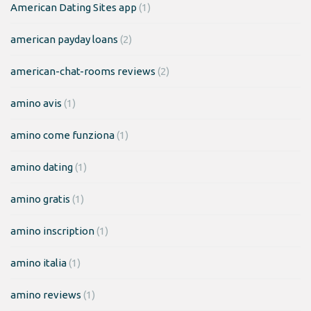
American Dating Sites app
(1)
american payday loans
(2)
american-chat-rooms reviews
(2)
amino avis
(1)
amino come funziona
(1)
amino dating
(1)
amino gratis
(1)
amino inscription
(1)
amino italia
(1)
amino reviews
(1)