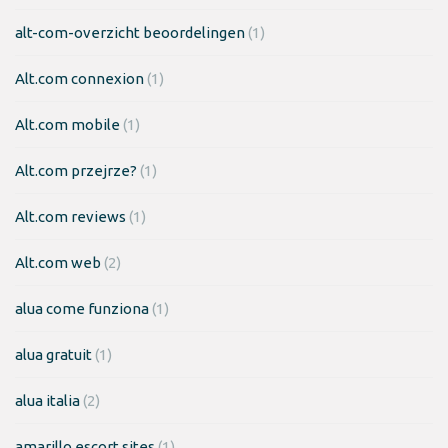
alt-com-overzicht beoordelingen
(1)
Alt.com connexion
(1)
Alt.com mobile
(1)
Alt.com przejrze?
(1)
Alt.com reviews
(1)
Alt.com web
(2)
alua come funziona
(1)
alua gratuit
(1)
alua italia
(2)
amarillo escort sites
(1)