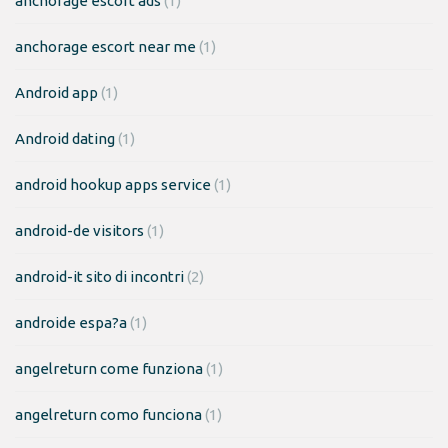
anchorage escort ads
(1)
anchorage escort near me
(1)
Android app
(1)
Android dating
(1)
android hookup apps service
(1)
android-de visitors
(1)
android-it sito di incontri
(2)
androide espa?a
(1)
angelreturn come funziona
(1)
angelreturn como funciona
(1)