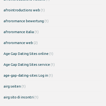
afrointroductions web
(1)
afroromance bewertung
(1)
afroromance italia
(1)
afroromance web
(2)
Age Gap Dating Sites online
(1)
Age Gap Dating Sites service
(1)
age-gap-dating-sites Log in
(1)
airg seiten
(1)
airg sito di incontri
(1)