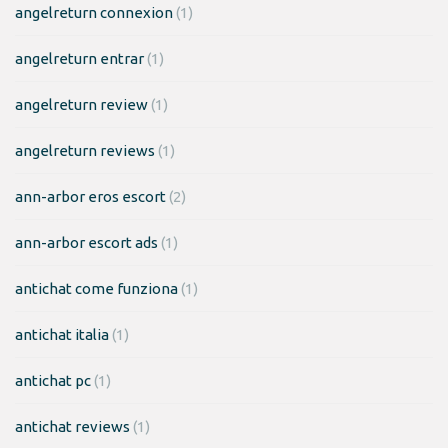
angelreturn connexion
(1)
angelreturn entrar
(1)
angelreturn review
(1)
angelreturn reviews
(1)
ann-arbor eros escort
(2)
ann-arbor escort ads
(1)
antichat come funziona
(1)
antichat italia
(1)
antichat pc
(1)
antichat reviews
(1)