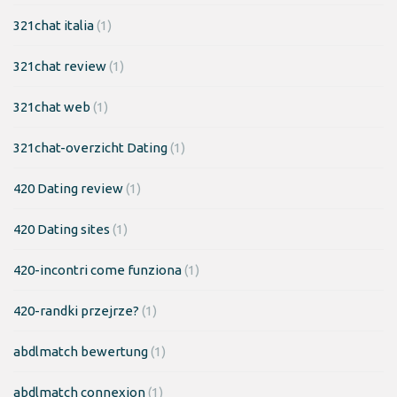
321chat italia
(1)
321chat review
(1)
321chat web
(1)
321chat-overzicht Dating
(1)
420 Dating review
(1)
420 Dating sites
(1)
420-incontri come funziona
(1)
420-randki przejrze?
(1)
abdlmatch bewertung
(1)
abdlmatch connexion
(1)