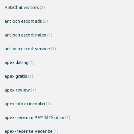
AntiChat visitors
(2)
antioch escort ads
(2)
antioch escort index
(1)
antioch escort service
(1)
apex dating
(1)
apex gratis
(1)
apex review
(1)
apex sito di incontri
(1)
apex-recenze PЕ™ihlГЎsit se
(1)
apex-recenze Recenze
(1)