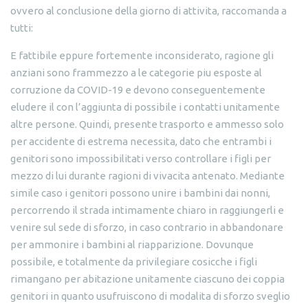
ovvero al conclusione della giorno di attivita, raccomanda a
tutti:
E fattibile eppure fortemente inconsiderato, ragione gli
anziani sono frammezzo a le categorie piu esposte al
corruzione da COVID-19 e devono conseguentemente
eludere il con l’aggiunta di possibile i contatti unitamente
altre persone. Quindi, presente trasporto e ammesso solo
per accidente di estrema necessita, dato che entrambi i
genitori sono impossibilitati verso controllare i figli per
mezzo di lui durante ragioni di vivacita antenato. Mediante
simile caso i genitori possono unire i bambini dai nonni,
percorrendo il strada intimamente chiaro in raggiungerli e
venire sul sede di sforzo, in caso contrario in abbandonare
per ammonire i bambini al riapparizione. Dovunque
possibile, e totalmente da privilegiare cosicche i figli
rimangano per abitazione unitamente ciascuno dei coppia
genitori in quanto usufruiscono di modalita di sforzo sveglio