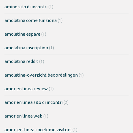
amino sito di incontri
(1)
amolatina come funziona
(1)
amolatina espa?a
(1)
amolatina inscription
(1)
amolatina reddit
(1)
amolatina-overzicht beoordelingen
(1)
amor en linea review
(1)
amor en linea sito di incontri
(2)
amor en linea web
(1)
amor-en-linea-inceleme visitors
(1)