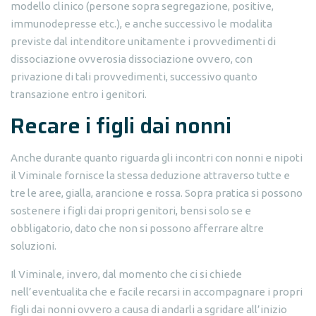
modello clinico (persone sopra segregazione, positive,
immunodepresse etc.), e anche successivo le modalita
previste dal intenditore unitamente i provvedimenti di
dissociazione ovverosia dissociazione ovvero, con
privazione di tali provvedimenti, successivo quanto
transazione entro i genitori.
Recare i figli dai nonni
Anche durante quanto riguarda gli incontri con nonni e nipoti
il Viminale fornisce la stessa deduzione attraverso tutte e
tre le aree, gialla, arancione e rossa. Sopra pratica si possono
sostenere i figli dai propri genitori, bensi solo se e
obbligatorio, dato che non si possono afferrare altre
soluzioni.
Il Viminale, invero, dal momento che ci si chiede
nell’eventualita che e facile recarsi in accompagnare i propri
figli dai nonni ovvero a causa di andarli a sgridare all’inizio