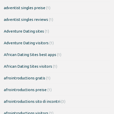
adventist singles preise
(1)
adventist singles reviews
(1)
Adventure Dating sites
(1)
Adventure Dating visitors
(1)
African Dating Sites best apps
(1)
African Dating Sites visitors
(1)
afrointroductions gratis
(1)
afrointroductions preise
(1)
afrointroductions sito di incontri
(3)
afrointroductions visitors
(1)