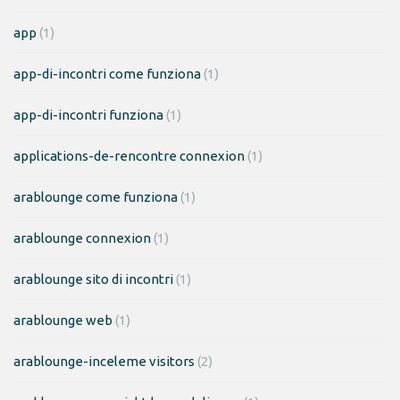
app
(1)
app-di-incontri come funziona
(1)
app-di-incontri funziona
(1)
applications-de-rencontre connexion
(1)
arablounge come funziona
(1)
arablounge connexion
(1)
arablounge sito di incontri
(1)
arablounge web
(1)
arablounge-inceleme visitors
(2)