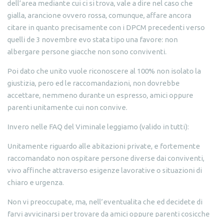
dell’area mediante cui ci si trova, vale a dire nel caso che
gialla, arancione ovvero rossa, comunque, affare ancora
citare in quanto precisamente con i DPCM precedenti verso
quelli de 3 novembre evo stata tipo una favore: non
albergare persone giacche non sono conviventi.
Poi dato che unito vuole riconoscere al 100% non isolato la
giustizia, pero ed le raccomandazioni, non dovrebbe
accettare, nemmeno durante un espresso, amici oppure
parenti unitamente cui non convive.
Invero nelle FAQ del Viminale leggiamo (valido in tutti):
Unitamente riguardo alle abitazioni private, e fortemente
raccomandato non ospitare persone diverse dai conviventi,
vivo affinche attraverso esigenze lavorative o situazioni di
chiaro e urgenza.
Non vi preoccupate, ma, nell’eventualita che ed decidete di
farvi avvicinarsi per trovare da amici oppure parenti cosicche