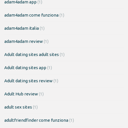
adam4adam app
(1)
adam4adam come funziona
(1)
adam4adam italia
(1)
adam4adam review
(1)
Adult dating sites adult sites
(1)
Adult dating sites app
(1)
Adult dating sites review
(1)
Adult Hub review
(1)
adult sex sites
(1)
adultfriendfinder come funziona
(1)