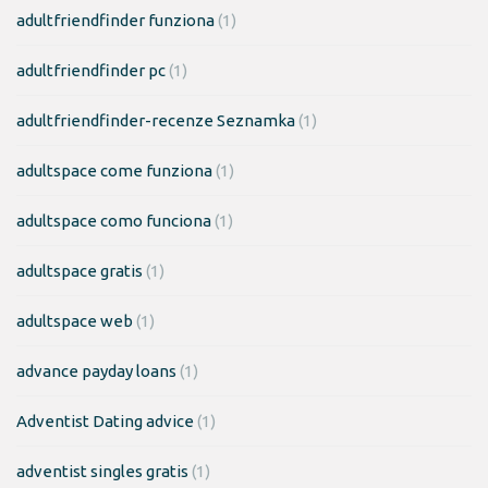
adultfriendfinder funziona
(1)
adultfriendfinder pc
(1)
adultfriendfinder-recenze Seznamka
(1)
adultspace come funziona
(1)
adultspace como funciona
(1)
adultspace gratis
(1)
adultspace web
(1)
advance payday loans
(1)
Adventist Dating advice
(1)
adventist singles gratis
(1)