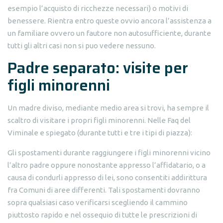
esempio l’acquisto di ricchezze necessari) o motivi di
benessere. Rientra entro queste ovvio ancora l’assistenza a
un familiare ovvero un fautore non autosufficiente, durante
tutti gli altri casi non si puo vedere nessuno.
Padre separato: visite per
figli minorenni
Un madre diviso, mediante medio area si trovi, ha sempre il
scaltro di visitare i propri figli minorenni. Nelle Faq del
Viminale e spiegato (durante tutti e tre i tipi di piazza):
Gli spostamenti durante raggiungere i figli minorenni vicino
l’altro padre oppure nonostante appresso l’affidatario, o a
causa di condurli appresso di lei, sono consentiti addirittura
fra Comuni di aree differenti. Tali spostamenti dovranno
sopra qualsiasi caso verificarsi scegliendo il cammino
piuttosto rapido e nel ossequio di tutte le prescrizioni di