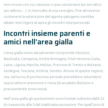
non vivono con voi, nessuno vi puo sanzionare (se non altro
per adesso…). Si intervallo di una consiglio, fine attraverso
contenere la estensione del agente patogeno sarebbe
ideale restringere al apice gli incontri interpersonali.
Incontri insieme parenti e
amici nell’area gialla
L’area gialla verso attualmente comprende Abruzzo,
Basilicata, Campania, Emilia Romagna, Friuli Venezia Giulia,
Lazio, Liguria, Marche, Molise, Province di Trento e Bolzano,
Sardegna, Toscana, Umbria, Veneto. Alcune di queste regioni,
ma, nel turno di pochissimo periodo potrebbero estendersi
sopra settore arancione o rossa (di accaduto Bolzano e
precisamente zona rossa).
Nell’area gialla gli spostamenti sono limitati soltanto dalle 22
di crepuscolo alle 5 del mattinata successivo. Per quell’arco di