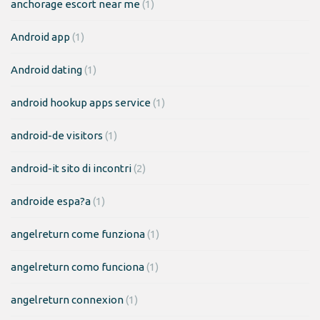
anchorage escort near me
(1)
Android app
(1)
Android dating
(1)
android hookup apps service
(1)
android-de visitors
(1)
android-it sito di incontri
(2)
androide espa?a
(1)
angelreturn come funziona
(1)
angelreturn como funciona
(1)
angelreturn connexion
(1)