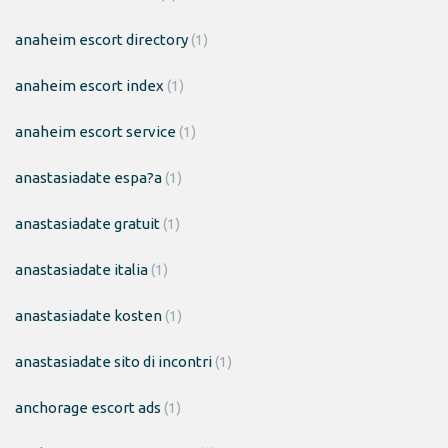
anaheim escort directory
(1)
anaheim escort index
(1)
anaheim escort service
(1)
anastasiadate espa?a
(1)
anastasiadate gratuit
(1)
anastasiadate italia
(1)
anastasiadate kosten
(1)
anastasiadate sito di incontri
(1)
anchorage escort ads
(1)