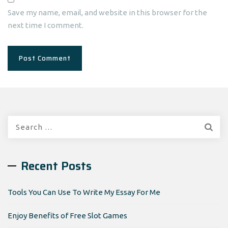
Save my name, email, and website in this browser for the
next time I comment.
Search
for:
Recent Posts
Tools You Can Use To Write My Essay For Me
Enjoy Benefits of Free Slot Games