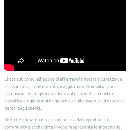
Clicca subito qui all’epoca di afferrare la nostra sicurezza dei
siti di incontri ripetutamente aggiornata. Graduatoria e
recensioni dei migliori siti di incontri sul web. La nostra
classifica e rigidamente aggiornata sulla ossatura di esperti e
pareri degli utenti.
Allorche parliamo di siti di incontri e dating online, la
community giacche circa invece rappresenta lo ingegno del