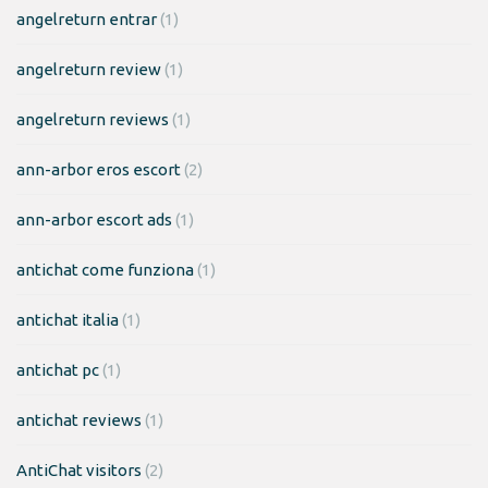
angelreturn entrar
(1)
angelreturn review
(1)
angelreturn reviews
(1)
ann-arbor eros escort
(2)
ann-arbor escort ads
(1)
antichat come funziona
(1)
antichat italia
(1)
antichat pc
(1)
antichat reviews
(1)
AntiChat visitors
(2)