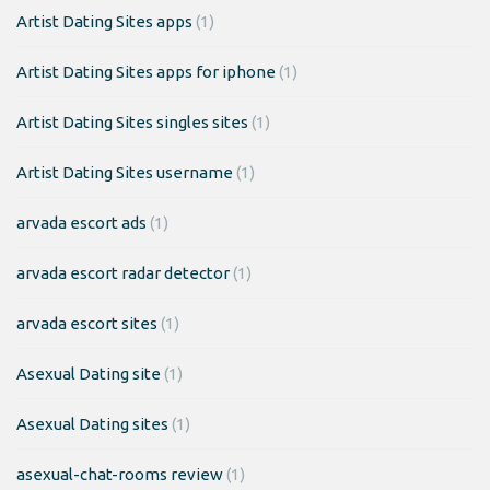
Artist Dating Sites apps
(1)
Artist Dating Sites apps for iphone
(1)
Artist Dating Sites singles sites
(1)
Artist Dating Sites username
(1)
arvada escort ads
(1)
arvada escort radar detector
(1)
arvada escort sites
(1)
Asexual Dating site
(1)
Asexual Dating sites
(1)
asexual-chat-rooms review
(1)