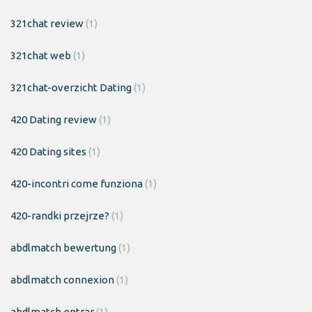
321chat review
(1)
321chat web
(1)
321chat-overzicht Dating
(1)
420 Dating review
(1)
420 Dating sites
(1)
420-incontri come funziona
(1)
420-randki przejrze?
(1)
abdlmatch bewertung
(1)
abdlmatch connexion
(1)
abdlmatch entrar
(1)