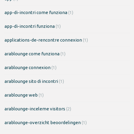
app-di-incontri come funziona
(1)
app-di-incontri funziona
(1)
applications-de-rencontre connexion
(1)
arablounge come funziona
(1)
arablounge connexion
(1)
arablounge sito di incontri
(1)
arablounge web
(1)
arablounge-inceleme visitors
(2)
arablounge-overzicht beoordelingen
(1)