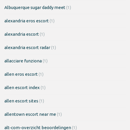
Albuquerque sugar daddy meet
(1)
alexandria eros escort
(1)
alexandria escort
(1)
alexandria escort radar
(1)
allacciare funziona
(1)
allen eros escort
(1)
allen escort index
(1)
allen escort sites
(1)
allentown escort near me
(1)
alt-com-overzicht beoordelingen
(1)