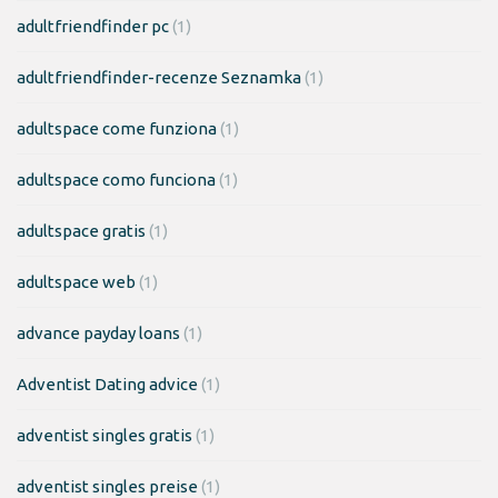
adultfriendfinder pc
(1)
adultfriendfinder-recenze Seznamka
(1)
adultspace come funziona
(1)
adultspace como funciona
(1)
adultspace gratis
(1)
adultspace web
(1)
advance payday loans
(1)
Adventist Dating advice
(1)
adventist singles gratis
(1)
adventist singles preise
(1)