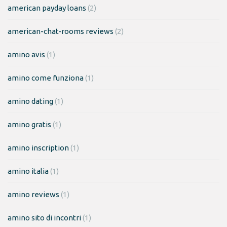
american payday loans
(2)
american-chat-rooms reviews
(2)
amino avis
(1)
amino come funziona
(1)
amino dating
(1)
amino gratis
(1)
amino inscription
(1)
amino italia
(1)
amino reviews
(1)
amino sito di incontri
(1)