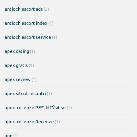
antioch escort ads
(2)
antioch escort index
(1)
antioch escort service
(1)
apex dating
(1)
apex gratis
(1)
apex review
(1)
apex sito di incontri
(1)
apex-recenze PЕ™ihlГЎsit se
(1)
apex-recenze Recenze
(1)
app
(1)