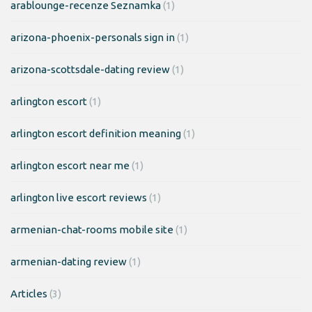
arablounge-recenze Seznamka
(1)
arizona-phoenix-personals sign in
(1)
arizona-scottsdale-dating review
(1)
arlington escort
(1)
arlington escort definition meaning
(1)
arlington escort near me
(1)
arlington live escort reviews
(1)
armenian-chat-rooms mobile site
(1)
armenian-dating review
(1)
Articles
(3)