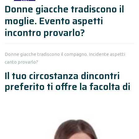
Donne giacche tradiscono il
moglie. Evento aspetti
incontro provarlo?
Donne giacche tradiscono il compagno. Incidente aspetti
canto provarlo?
Il tuo circostanza dincontri
preferito ti offre la facolta di