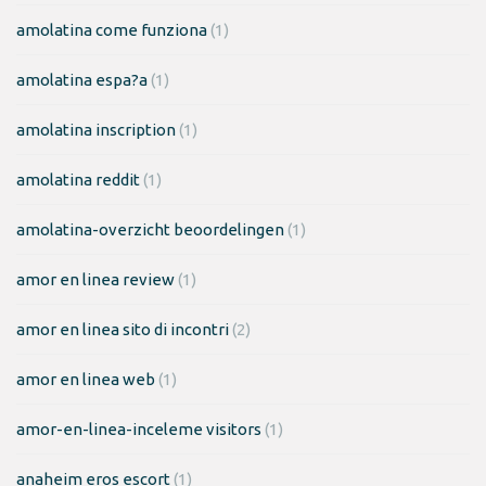
amolatina come funziona
(1)
amolatina espa?a
(1)
amolatina inscription
(1)
amolatina reddit
(1)
amolatina-overzicht beoordelingen
(1)
amor en linea review
(1)
amor en linea sito di incontri
(2)
amor en linea web
(1)
amor-en-linea-inceleme visitors
(1)
anaheim eros escort
(1)