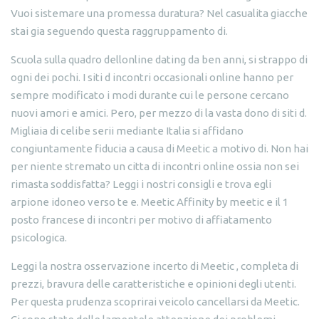
Vuoi sistemare una promessa duratura? Nel casualita giacche
stai gia seguendo questa raggruppamento di.
Scuola sulla quadro dellonline dating da ben anni, si strappo di
ogni dei pochi. I siti d incontri occasionali online hanno per
sempre modificato i modi durante cui le persone cercano
nuovi amori e amici. Pero, per mezzo di la vasta dono di siti d.
Migliaia di celibe serii mediante Italia si affidano
congiuntamente fiducia a causa di Meetic a motivo di. Non hai
per niente stremato un citta di incontri online ossia non sei
rimasta soddisfatta? Leggi i nostri consigli e trova egli
arpione idoneo verso te e. Meetic Affinity by meetic e il 1
posto francese di incontri per motivo di affiatamento
psicologica.
Leggi la nostra osservazione incerto di Meetic , completa di
prezzi, bravura delle caratteristiche e opinioni degli utenti.
Per questa prudenza scoprirai veicolo cancellarsi da Meetic.