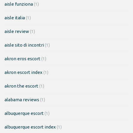
aisle funziona
(1)
aisle italia
(1)
aisle review
(1)
aisle sito di incontri
(1)
akron eros escort
(1)
akron escort index
(1)
akron the escort
(1)
alabama reviews
(1)
albuquerque escort
(1)
albuquerque escort index
(1)