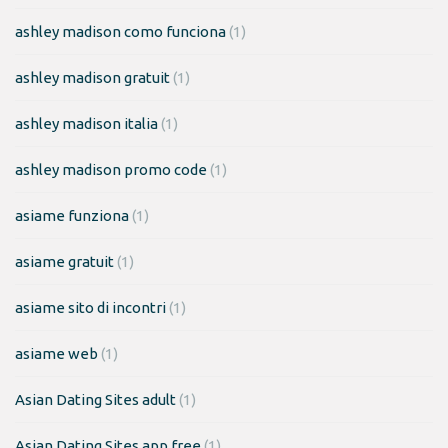
ashley madison como funciona
(1)
ashley madison gratuit
(1)
ashley madison italia
(1)
ashley madison promo code
(1)
asiame funziona
(1)
asiame gratuit
(1)
asiame sito di incontri
(1)
asiame web
(1)
Asian Dating Sites adult
(1)
Asian Dating Sites app free
(1)