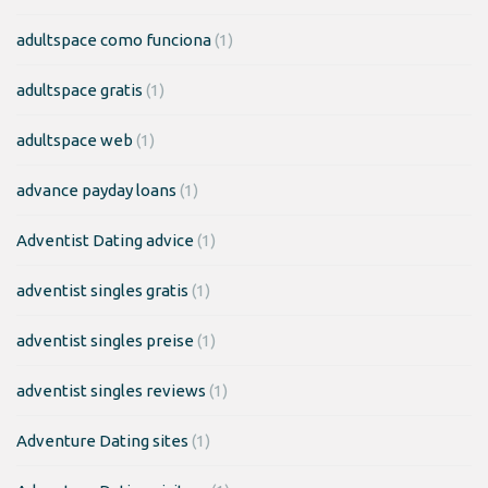
adultspace como funciona
(1)
adultspace gratis
(1)
adultspace web
(1)
advance payday loans
(1)
Adventist Dating advice
(1)
adventist singles gratis
(1)
adventist singles preise
(1)
adventist singles reviews
(1)
Adventure Dating sites
(1)