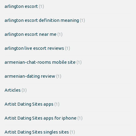
arlington escort
(1)
arlington escort definition meaning
(1)
arlington escort near me
(1)
arlington live escort reviews
(1)
armenian-chat-rooms mobile site
(1)
armenian-dating review
(1)
Articles
(3)
Artist Dating Sites apps
(1)
Artist Dating Sites apps for iphone
(1)
Artist Dating Sites singles sites
(1)