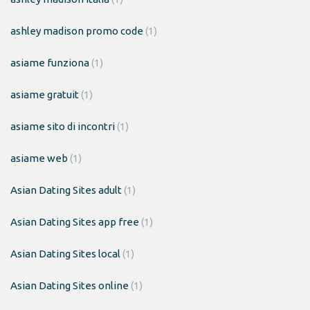
ashley madison promo code
(1)
asiame funziona
(1)
asiame gratuit
(1)
asiame sito di incontri
(1)
asiame web
(1)
Asian Dating Sites adult
(1)
Asian Dating Sites app free
(1)
Asian Dating Sites local
(1)
Asian Dating Sites online
(1)