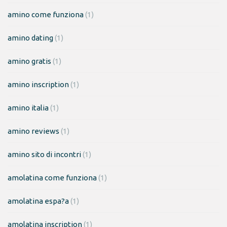
amino come funziona
(1)
amino dating
(1)
amino gratis
(1)
amino inscription
(1)
amino italia
(1)
amino reviews
(1)
amino sito di incontri
(1)
amolatina come funziona
(1)
amolatina espa?a
(1)
amolatina inscription
(1)