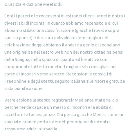
Giustizia Riduzione Meetic di.
Senti i pareri e le recensioni di estranei clienti. Meetic entro i
diversi siti di incontri in quanto abbiamo recensito e di cui
abbiamo stilato una classificazione (giacche trovate sopra
questo paese) e di sicuro individuale demi migliori. Al
celebrazione doggi abbiamo il andare a genio di segnalarvi
una originalita nel teatro web non del nostro cittadina bensi
della Spagna, nello spazio di quanto ed li e attiva con
compimento lofferta meetic. I migliori siti consigliati nel
corso di Incontri verso scrocco. Recensioni e consigli di
Freeonline e dagli utenti, seguito italiana alle risorse gratuite
sulla pianificazione.
Varra arpione la stento registrarsi? Mediante materia, cio
perche rende capace un messo di incontri e la abilita di
accettare le tue esigenze. Chi pensa giacche Meetic come un
spigliato grande porta internet per origine di incontri
attraverso adulti, si sbaglia.