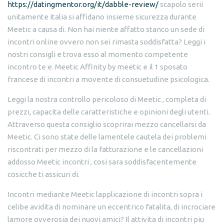
https://datingmentor.org/it/dabble-review/
scapolo serii
unitamente Italia si affidano insieme sicurezza durante
Meetic a causa di. Non hai niente affatto stanco un sede di
incontri online ovvero non sei rimasta soddisfatta? Leggi i
nostri consigli e trova esso al momento competente
incontro te e. Meetic Affinity by meetic e il 1 sposato
francese di incontri a movente di consuetudine psicologica.
Leggi la nostra controllo pericoloso di Meetic , completa di
prezzi, capacita delle caratteristiche e opinioni degli utenti.
Attraverso questa consiglio scoprirai mezzo cancellarsi da
Meetic. Ci sono state delle lamentele cautela dei problemi
riscontrati per mezzo di la fatturazione e le cancellazioni
addosso Meetic incontri , cosi sara soddisfacentemente
cosicche ti assicuri di.
Incontri mediante Meetic lapplicazione di incontri sopra i
celibe avidita di nominare un eccentrico fatalita, di incrociare
lamore ovverosia dei nuovi amici? Il attivita di incontri piu