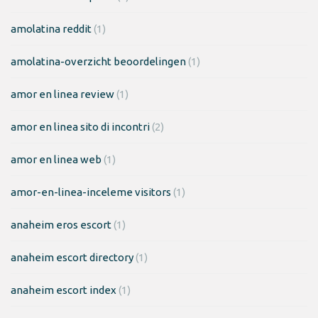
amolatina reddit
(1)
amolatina-overzicht beoordelingen
(1)
amor en linea review
(1)
amor en linea sito di incontri
(2)
amor en linea web
(1)
amor-en-linea-inceleme visitors
(1)
anaheim eros escort
(1)
anaheim escort directory
(1)
anaheim escort index
(1)