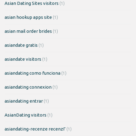
Asian Dating Sites visitors
(1)
asian hookup apps site
(1)
asian mail order brides
(1)
asiandate gratis
(1)
asiandate visitors
(1)
asiandating como funciona
(1)
asiandating connexion
(1)
asiandating entrar
(1)
AsianDating visitors
(1)
asiandating-recenze recenzГ­
(1)