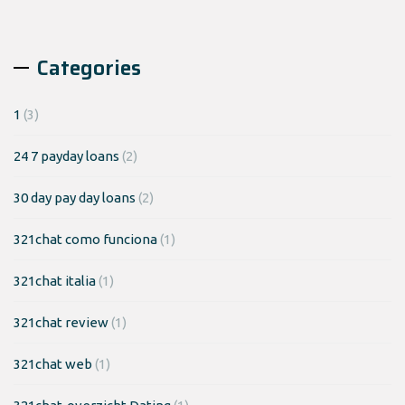
Categories
1
(3)
24 7 payday loans
(2)
30 day pay day loans
(2)
321chat como funciona
(1)
321chat italia
(1)
321chat review
(1)
321chat web
(1)