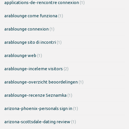
applications-de-rencontre connexion
(1)
arablounge come funziona
(1)
arablounge connexion
(1)
arablounge sito di incontri
(1)
arablounge web
(1)
arablounge-inceleme visitors
(2)
arablounge-overzicht beoordelingen
(1)
arablounge-recenze Seznamka
(1)
arizona-phoenix-personals sign in
(1)
arizona-scottsdale-dating review
(1)