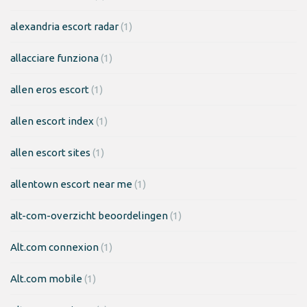
alexandria escort radar
(1)
allacciare funziona
(1)
allen eros escort
(1)
allen escort index
(1)
allen escort sites
(1)
allentown escort near me
(1)
alt-com-overzicht beoordelingen
(1)
Alt.com connexion
(1)
Alt.com mobile
(1)