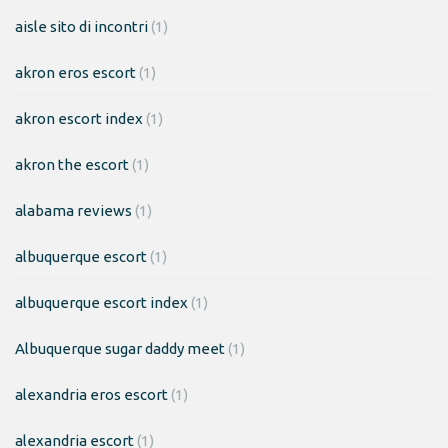
aisle sito di incontri
(1)
akron eros escort
(1)
akron escort index
(1)
akron the escort
(1)
alabama reviews
(1)
albuquerque escort
(1)
albuquerque escort index
(1)
Albuquerque sugar daddy meet
(1)
alexandria eros escort
(1)
alexandria escort
(1)