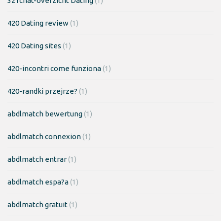
321chat-overzicht Dating
(1)
420 Dating review
(1)
420 Dating sites
(1)
420-incontri come funziona
(1)
420-randki przejrze?
(1)
abdlmatch bewertung
(1)
abdlmatch connexion
(1)
abdlmatch entrar
(1)
abdlmatch espa?a
(1)
abdlmatch gratuit
(1)