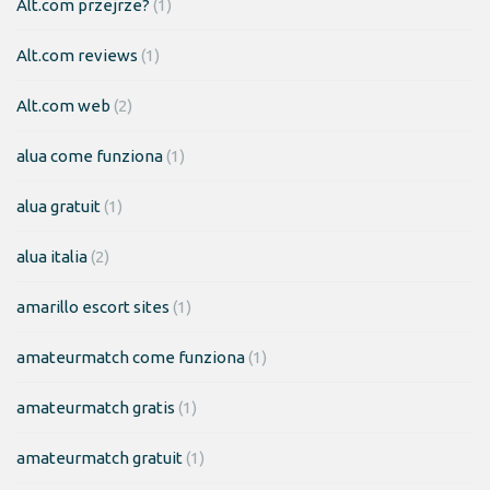
Alt.com przejrze?
(1)
Alt.com reviews
(1)
Alt.com web
(2)
alua come funziona
(1)
alua gratuit
(1)
alua italia
(2)
amarillo escort sites
(1)
amateurmatch come funziona
(1)
amateurmatch gratis
(1)
amateurmatch gratuit
(1)