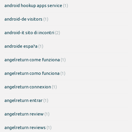
android hookup apps service
(1)
android-de visitors
(1)
android-it sito di incontri
(2)
androide espa?a
(1)
angelreturn come funziona
(1)
angelreturn como funciona
(1)
angelreturn connexion
(1)
angelreturn entrar
(1)
angelreturn review
(1)
angelreturn reviews
(1)