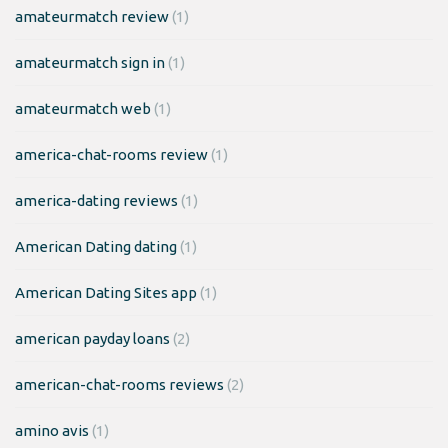
amateurmatch review
(1)
amateurmatch sign in
(1)
amateurmatch web
(1)
america-chat-rooms review
(1)
america-dating reviews
(1)
American Dating dating
(1)
American Dating Sites app
(1)
american payday loans
(2)
american-chat-rooms reviews
(2)
amino avis
(1)