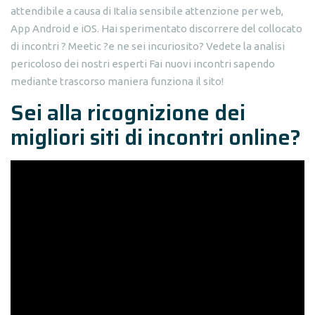
attendibile a causa di Italia sensibile attenzione per web,
App Android e iOS. Hai sperimentato discorrere del collocato
di incontri ? Meetic ?e ne sei incuriosito? Vedete la analisi
pericoloso dei nostri esperti Fai nuovi incontri sapendo
mediante trascorso maniera funziona il sito!
Sei alla ricognizione dei
migliori siti di incontri online?