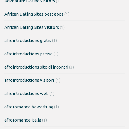
Adventure Dating visitors
(1)
African Dating Sites best apps
(1)
African Dating Sites visitors
(1)
afrointroductions gratis
(1)
afrointroductions preise
(1)
afrointroductions sito di incontri
(3)
afrointroductions visitors
(1)
afrointroductions web
(1)
afroromance bewertung
(1)
afroromance italia
(1)