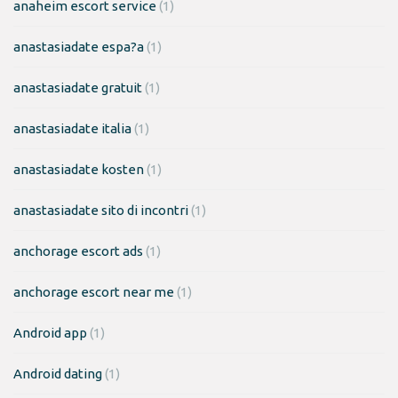
anaheim escort service
(1)
anastasiadate espa?a
(1)
anastasiadate gratuit
(1)
anastasiadate italia
(1)
anastasiadate kosten
(1)
anastasiadate sito di incontri
(1)
anchorage escort ads
(1)
anchorage escort near me
(1)
Android app
(1)
Android dating
(1)