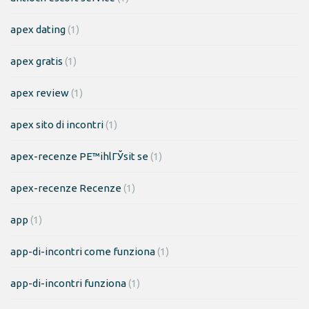
apex dating
(1)
apex gratis
(1)
apex review
(1)
apex sito di incontri
(1)
apex-recenze PЕ™ihlГЎsit se
(1)
apex-recenze Recenze
(1)
app
(1)
app-di-incontri come funziona
(1)
app-di-incontri funziona
(1)