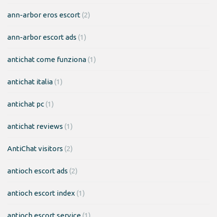
ann-arbor eros escort
(2)
ann-arbor escort ads
(1)
antichat come funziona
(1)
antichat italia
(1)
antichat pc
(1)
antichat reviews
(1)
AntiChat visitors
(2)
antioch escort ads
(2)
antioch escort index
(1)
antioch escort service
(1)