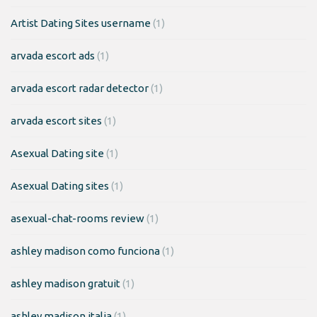
Artist Dating Sites username
(1)
arvada escort ads
(1)
arvada escort radar detector
(1)
arvada escort sites
(1)
Asexual Dating site
(1)
Asexual Dating sites
(1)
asexual-chat-rooms review
(1)
ashley madison como funciona
(1)
ashley madison gratuit
(1)
ashley madison italia
(1)