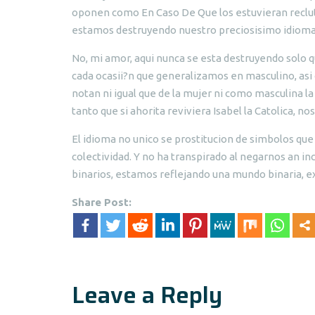
oponen como En Caso De Que los estuvieran recluta
estamos destruyendo nuestro preciosisimo idioma
No, mi amor, aqui nunca se esta destruyendo solo 
cada ocasii?n que generalizamos en masculino, asi
notan ni igual que de la mujer ni como masculina l
tanto que si ahorita reviviera Isabel la Catolica, n
El idioma no unico se prostitucion de simbolos que
colectividad. Y no ha transpirado al negarnos an in
binarios, estamos reflejando una mundo binaria, ex
Share Post:
Leave a Reply