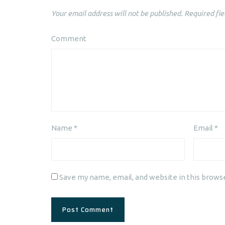
Your email address will not be published.
Required fie
Comment
Name
*
Email
*
Save my name, email, and website in this brows