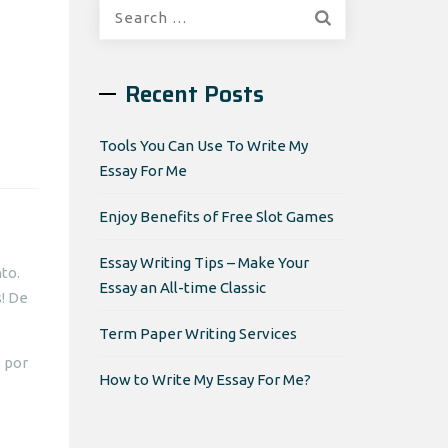
Search
for:
Recent Posts
Tools You Can Use To Write My
Essay For Me
Enjoy Benefits of Free Slot Games
Essay Writing Tips – Make Your
to.
Essay an All-time Classic
! De
Term Paper Writing Services
s por
How to Write My Essay For Me?