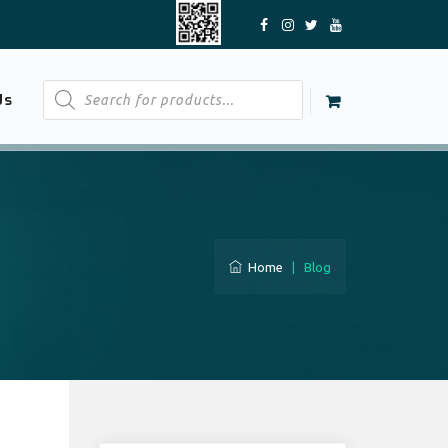
Products
Us
search
Home
|
Blog