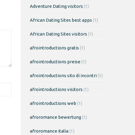
Adventure Dating visitors
(1)
African Dating Sites best apps
(1)
African Dating Sites visitors
(1)
afrointroductions gratis
(1)
afrointroductions preise
(1)
afrointroductions sito di incontri
(3)
afrointroductions visitors
(1)
afrointroductions web
(1)
afroromance bewertung
(1)
afroromance italia
(1)