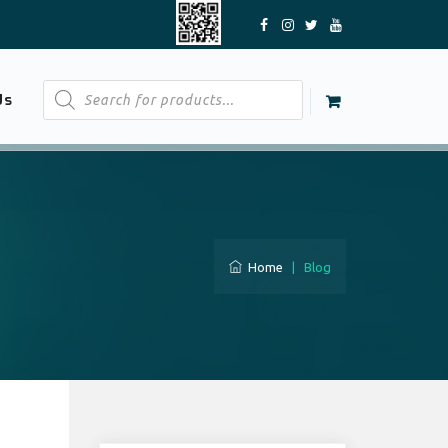
Products
Us
search
Home
|
Blog