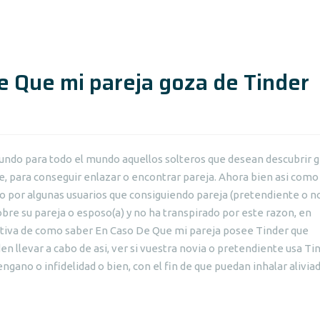
 Que mi pareja goza de Tinder
segundo para todo el mundo aquellos solteros que desean descubrir 
, para conseguir enlazar o encontrar pareja. Ahora bien asi como
 por algunas usuarios que consiguiendo pareja (pretendiente o n
re su pareja o esposo(a) y no ha transpirado por este razon, en
nitiva de como saber En Caso De Que mi pareja posee Tinder que
n llevar a cabo de asi, ver si vuestra novia o pretendiente usa Ti
gano o infidelidad o bien, con el fin de que puedan inhalar alivia