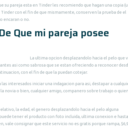
e su pareja esta en Tinder les recomiendo que hagan una copia (
 en Tinder con el fin de que mismamente, conserven la prueba de el
o encaran o no.
De Que mi pareja posee
La ultima opcion desplazandolo hacia el pelo que v
santes asi como sabrosa que se estan ofreciendo a reconocer des
tinuacion, con el fin de que la puedan cotejar.
 las interesados iniciar una indagacion para asi, destapar a cualqui
 la novia o bien, cualquier amigo, companero sobre trabajo o quie
elativo, la edad, el genero desplazandolo hacia el pelo alguna
ede tener el producto con foto incluida, ultima conexion e hasta
, vale consignar que este servicio no es gratis porque rampa, $6,