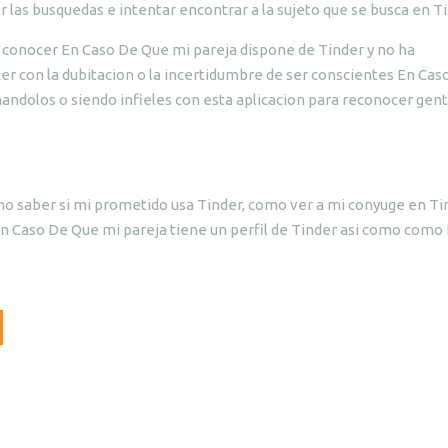
las busquedas e intentar encontrar a la sujeto que se busca en Ti
 conocer En Caso De Que mi pareja dispone de Tinder y no ha
r con la dubitacion o la incertidumbre de ser conscientes En Cas
ndolos o siendo infieles con esta aplicacion para reconocer gent
o saber si mi prometido usa Tinder, como ver a mi conyuge en Ti
Caso De Que mi pareja tiene un perfil de Tinder asi como como 