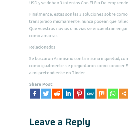
USD y se deben 3 intentos Con El Fin De emprender 
Finalmente, estas son las 3 soluciones sobre como
transpirado mismamente, nunca posean que fallece
Que vuestros novios o novias se encuentran engana
como amarrar.
Relacionados
Se buscaron Asimismo con la misma inquietud, com
como igualmente, se preguntaron como conocer En 
a mi pretendiente en TInder.
Share Post:
Leave a Reply