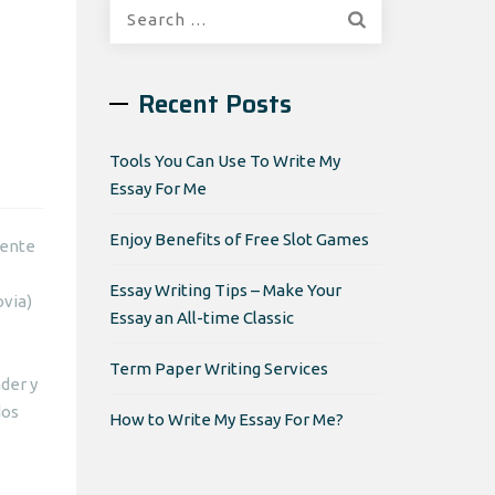
Search
for:
Recent Posts
Tools You Can Use To Write My
Essay For Me
Enjoy Benefits of Free Slot Games
gente
Essay Writing Tips – Make Your
ovia)
Essay an All-time Classic
Term Paper Writing Services
nder y
dos
How to Write My Essay For Me?