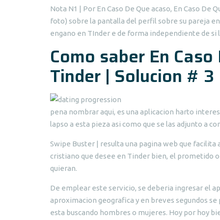
Nota N1 | Por En Caso De Que acaso, En Caso De Qu
foto) sobre la pantalla del perfil sobre su pareja
engano en TInder e de forma independiente de si l
Como saber En Caso 
Tinder | Solucion # 3
pena nombrar aqui, es una aplicacion harto intere
lapso a esta pieza asi como que se las adjunto a con
Swipe Buster | resulta una pagina web que facilita a
cristiano que desee en Tinder bien, el prometido o
quieran.
De emplear este servicio, se deberia ingresar el ap
aproximacion geografica y en breves segundos se pu
esta buscando hombres o mujeres. Hoy por hoy bien