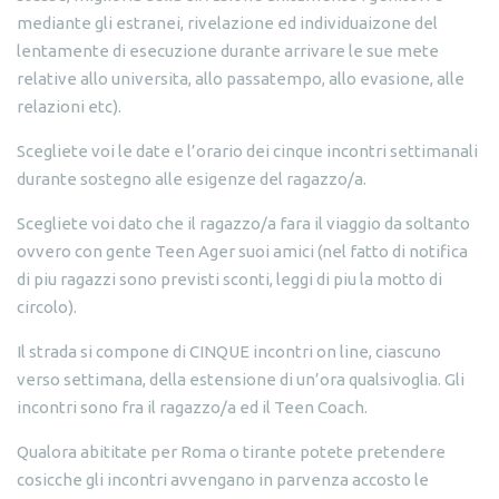
mediante gli estranei, rivelazione ed individuaizone del
lentamente di esecuzione durante arrivare le sue mete
relative allo universita, allo passatempo, allo evasione, alle
relazioni etc).
Scegliete voi le date e l’orario dei cinque incontri settimanali
durante sostegno alle esigenze del ragazzo/a.
Scegliete voi dato che il ragazzo/a fara il viaggio da soltanto
ovvero con gente Teen Ager suoi amici (nel fatto di notifica
di piu ragazzi sono previsti sconti, leggi di piu la motto di
circolo).
Il strada si compone di CINQUE incontri on line, ciascuno
verso settimana, della estensione di un’ora qualsivoglia. Gli
incontri sono fra il ragazzo/a ed il Teen Coach.
Qualora abititate per Roma o tirante potete pretendere
cosicche gli incontri avvengano in parvenza accosto le