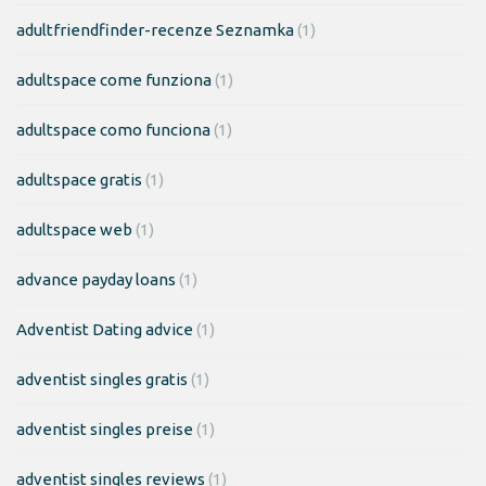
adultfriendfinder-recenze Seznamka
(1)
adultspace come funziona
(1)
adultspace como funciona
(1)
adultspace gratis
(1)
adultspace web
(1)
advance payday loans
(1)
Adventist Dating advice
(1)
adventist singles gratis
(1)
adventist singles preise
(1)
adventist singles reviews
(1)