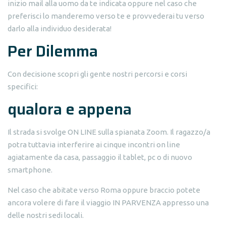
inizio mail alla uomo da te indicata oppure nel caso che
preferisci lo manderemo verso te e provvederai tu verso
darlo alla individuo desiderata!
Per Dilemma
Con decisione scopri gli gente nostri percorsi e corsi
specifici:
qualora e appena
Il strada si svolge ON LINE sulla spianata Zoom. Il ragazzo/a
potra tuttavia interferire ai cinque incontri on line
agiatamente da casa, passaggio il tablet, pc o di nuovo
smartphone.
Nel caso che abitate verso Roma oppure braccio potete
ancora volere di fare il viaggio IN PARVENZA appresso una
delle nostri sedi locali.