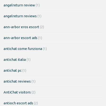
angelreturn review
(1)
angelreturn reviews
(1)
ann-arbor eros escort
(2)
ann-arbor escort ads
(1)
antichat come funziona
(1)
antichat italia
(1)
antichat pc
(1)
antichat reviews
(1)
AntiChat visitors
(2)
antioch escort ads
(2)