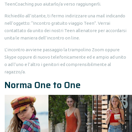
TeenCoaching puo aiutarlo/a verso raggiungerli.
Richiedilo all’istante, ti fermo indirizzare una mail indicando
nell’oggetto: “Incontro gratuito viaggio Teen”. Verrai
contattato da unito dei nostri Teen allenatore per accordarsi
unita le maniera dell’incontro on line.
L’incontro avviene passaggio la trampolino Zoom oppure
Skype oppure di nuovo telefonicamente ed e ampio ad unito
o ad l’uno e l’altro i genitori ed comprensibilmente al
ragazzo/a.
Norma One to One