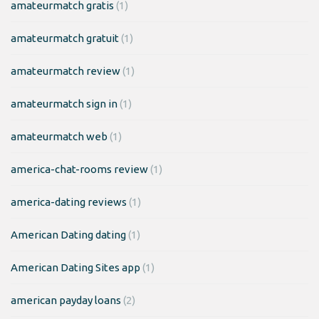
amateurmatch gratis
(1)
amateurmatch gratuit
(1)
amateurmatch review
(1)
amateurmatch sign in
(1)
amateurmatch web
(1)
america-chat-rooms review
(1)
america-dating reviews
(1)
American Dating dating
(1)
American Dating Sites app
(1)
american payday loans
(2)