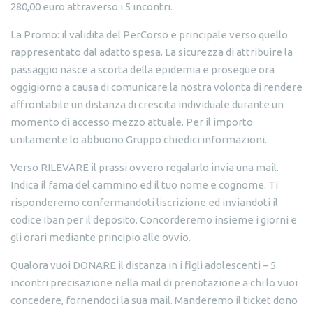
280,00 euro attraverso i 5 incontri.
La Promo: il validita del PerCorso e principale verso quello
rappresentato dal adatto spesa. La sicurezza di attribuire la
passaggio nasce a scorta della epidemia e prosegue ora
oggigiorno a causa di comunicare la nostra volonta di rendere
affrontabile un distanza di crescita individuale durante un
momento di accesso mezzo attuale. Per il importo
unitamente lo abbuono Gruppo chiedici informazioni.
Verso RILEVARE il prassi ovvero regalarlo invia una mail.
Indica il fama del cammino ed il tuo nome e cognome. Ti
risponderemo confermandoti liscrizione ed inviandoti il
codice Iban per il deposito. Concorderemo insieme i giorni e
gli orari mediante principio alle ovvio.
Qualora vuoi DONARE il distanza in i figli adolescenti – 5
incontri precisazione nella mail di prenotazione a chi lo vuoi
concedere, fornendoci la sua mail. Manderemo il ticket dono