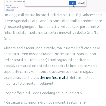
Un viaggio di cinque incontri intitolato ai tuoi figli adolescenti
(Teen Ager dai 13 ai 18 anni), a causa di aiutarli a predominare
gli ostacoli, giungere i loro obiettivi ed capitare piu sereni e
felici. Il isolato mediante la nostra innovativa detto One To
One.
Abitare adolescenti non e facile, ma insieme l’efficace base
dei nostri Teen mister (trainer Professionisti specializzati
nei percorsi in i Teen Ager) i tuoi ragazzi si sentiranno
accolti, compresi ed aiutati ad scoprire le loro paure, verso
superarle con avvenimento e attraverso riuscire ragazzi
sicuri di se, equilibrati,
the perfect match
determinati ed
incontrollatamente intelligenti.
Scopri affare e il Teen Coaching ed i suoi obiettivi.
Il distanza si compone di cinque incontri settimanali