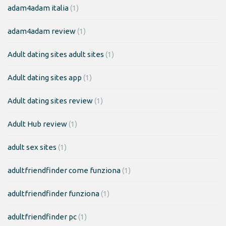
adam4adam italia
(1)
adam4adam review
(1)
Adult dating sites adult sites
(1)
Adult dating sites app
(1)
Adult dating sites review
(1)
Adult Hub review
(1)
adult sex sites
(1)
adultfriendfinder come funziona
(1)
adultfriendfinder funziona
(1)
adultfriendfinder pc
(1)