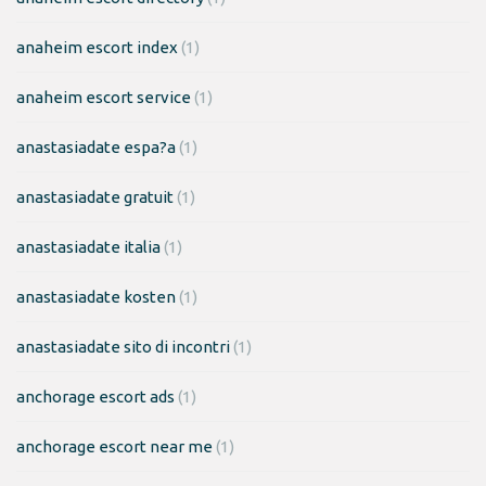
anaheim escort index
(1)
anaheim escort service
(1)
anastasiadate espa?a
(1)
anastasiadate gratuit
(1)
anastasiadate italia
(1)
anastasiadate kosten
(1)
anastasiadate sito di incontri
(1)
anchorage escort ads
(1)
anchorage escort near me
(1)