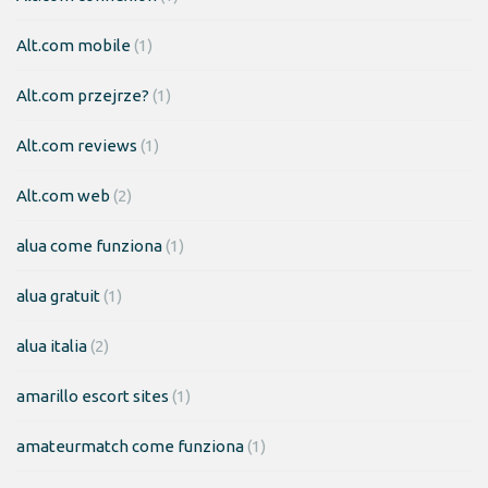
Alt.com mobile
(1)
Alt.com przejrze?
(1)
Alt.com reviews
(1)
Alt.com web
(2)
alua come funziona
(1)
alua gratuit
(1)
alua italia
(2)
amarillo escort sites
(1)
amateurmatch come funziona
(1)