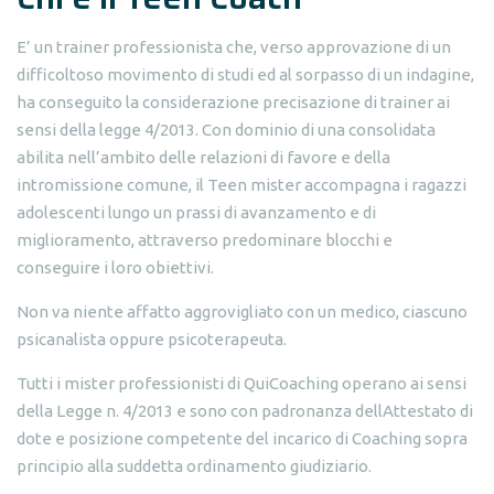
E’ un trainer professionista che, verso approvazione di un
difficoltoso movimento di studi ed al sorpasso di un indagine,
ha conseguito la considerazione precisazione di trainer ai
sensi della legge 4/2013. Con dominio di una consolidata
abilita nell’ambito delle relazioni di favore e della
intromissione comune, il Teen mister accompagna i ragazzi
adolescenti lungo un prassi di avanzamento e di
miglioramento, attraverso predominare blocchi e
conseguire i loro obiettivi.
Non va niente affatto aggrovigliato con un medico, ciascuno
psicanalista oppure psicoterapeuta.
Tutti i mister professionisti di QuiCoaching operano ai sensi
della Legge n. 4/2013 e sono con padronanza dellAttestato di
dote e posizione competente del incarico di Coaching sopra
principio alla suddetta ordinamento giudiziario.