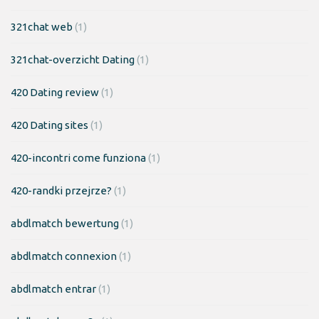
321chat web
(1)
321chat-overzicht Dating
(1)
420 Dating review
(1)
420 Dating sites
(1)
420-incontri come funziona
(1)
420-randki przejrze?
(1)
abdlmatch bewertung
(1)
abdlmatch connexion
(1)
abdlmatch entrar
(1)