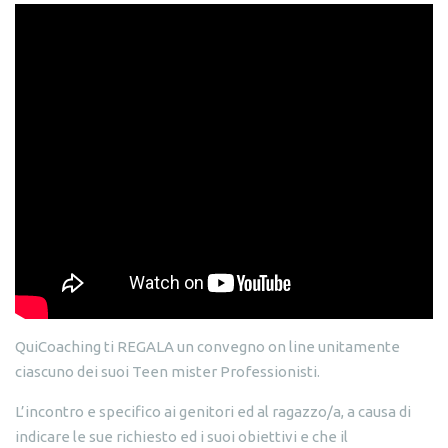
QuiCoaching ti REGALA un convegno on line unitamente
ciascuno dei suoi Teen mister Professionisti.
L’incontro e specifico ai genitori ed al ragazzo/a, a causa di
indicare le sue richiesto ed i suoi obiettivi e che il