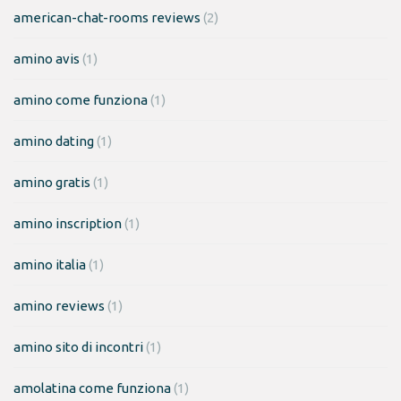
american-chat-rooms reviews
(2)
amino avis
(1)
amino come funziona
(1)
amino dating
(1)
amino gratis
(1)
amino inscription
(1)
amino italia
(1)
amino reviews
(1)
amino sito di incontri
(1)
amolatina come funziona
(1)