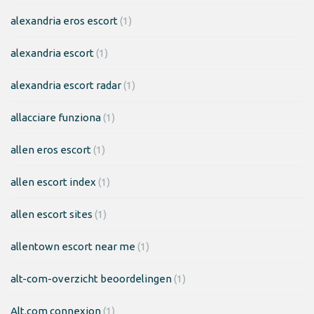
alexandria eros escort
(1)
alexandria escort
(1)
alexandria escort radar
(1)
allacciare funziona
(1)
allen eros escort
(1)
allen escort index
(1)
allen escort sites
(1)
allentown escort near me
(1)
alt-com-overzicht beoordelingen
(1)
Alt.com connexion
(1)