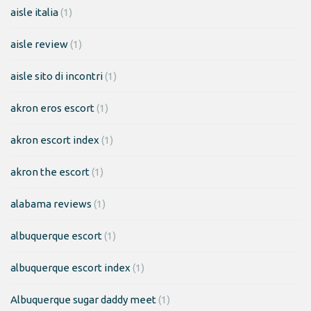
aisle italia
(1)
aisle review
(1)
aisle sito di incontri
(1)
akron eros escort
(1)
akron escort index
(1)
akron the escort
(1)
alabama reviews
(1)
albuquerque escort
(1)
albuquerque escort index
(1)
Albuquerque sugar daddy meet
(1)