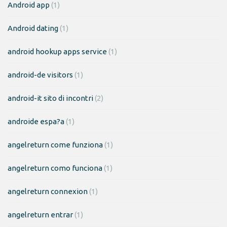
Android app
(1)
Android dating
(1)
android hookup apps service
(1)
android-de visitors
(1)
android-it sito di incontri
(2)
androide espa?a
(1)
angelreturn come funziona
(1)
angelreturn como funciona
(1)
angelreturn connexion
(1)
angelreturn entrar
(1)