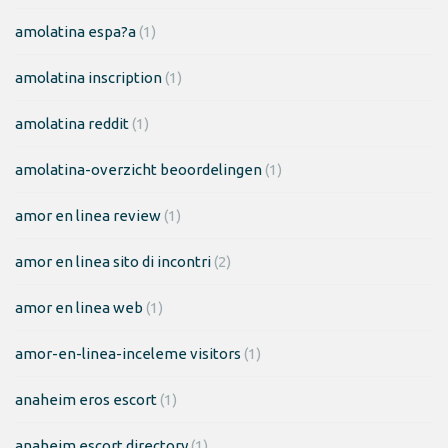
amolatina espa?a
(1)
amolatina inscription
(1)
amolatina reddit
(1)
amolatina-overzicht beoordelingen
(1)
amor en linea review
(1)
amor en linea sito di incontri
(2)
amor en linea web
(1)
amor-en-linea-inceleme visitors
(1)
anaheim eros escort
(1)
anaheim escort directory
(1)