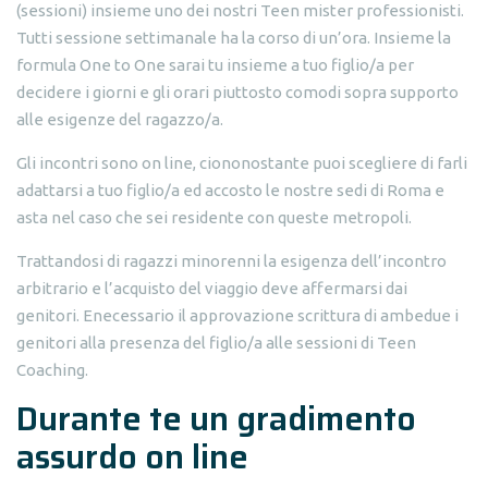
(sessioni) insieme uno dei nostri Teen mister professionisti.
Tutti sessione settimanale ha la corso di un’ora. Insieme la
formula One to One sarai tu insieme a tuo figlio/a per
decidere i giorni e gli orari piuttosto comodi sopra supporto
alle esigenze del ragazzo/a.
Gli incontri sono on line, ciononostante puoi scegliere di farli
adattarsi a tuo figlio/a ed accosto le nostre sedi di Roma e
asta nel caso che sei residente con queste metropoli.
Trattandosi di ragazzi minorenni la esigenza dell’incontro
arbitrario e l’acquisto del viaggio deve affermarsi dai
genitori. Enecessario il approvazione scrittura di ambedue i
genitori alla presenza del figlio/a alle sessioni di Teen
Coaching.
Durante te un gradimento
assurdo on line