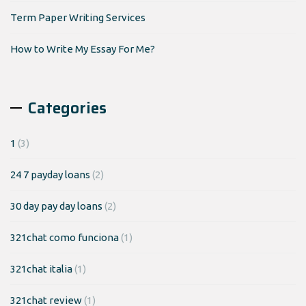
Term Paper Writing Services
How to Write My Essay For Me?
Categories
1
(3)
24 7 payday loans
(2)
30 day pay day loans
(2)
321chat como funciona
(1)
321chat italia
(1)
321chat review
(1)