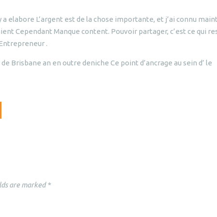
 a elabore L’argent est de la chose importante, et j’ai connu main
aient Cependant Manque content. Pouvoir partager, c’est ce qui re
l Entrepreneur .
le de Brisbane an en outre deniche Ce point d’ancrage au sein d’ le
lds are marked
*