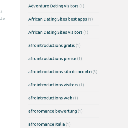
Adventure Dating visitors
(1)
ts
ste
African Dating Sites best apps
(1)
African Dating Sites visitors
(1)
afrointroductions gratis
(1)
afrointroductions preise
(1)
afrointroductions sito di incontri
(3)
afrointroductions visitors
(1)
afrointroductions web
(1)
afroromance bewertung
(1)
afroromance italia
(1)