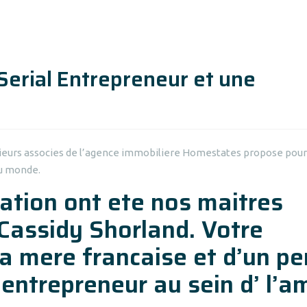
rial Entrepreneur et une
lusieurs associes de l’agence immobiliere Homestates propose pour
 du monde.
ation ont ete nos maitres
Cassidy Shorland. Votre
la mere francaise et d’un pe
entrepreneur au sein d’ l’a