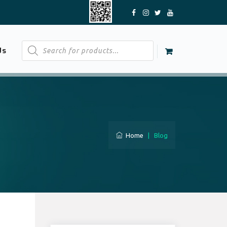
Products
Us
search
Home
|
Blog