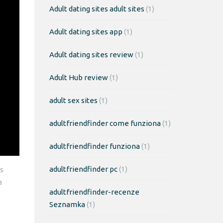
Adult dating sites adult sites
(1)
Adult dating sites app
(1)
Adult dating sites review
(1)
Adult Hub review
(1)
adult sex sites
(1)
adultfriendfinder come funziona
(1)
adultfriendfinder funziona
(1)
adultfriendfinder pc
(1)
es
a
adultfriendfinder-recenze
Seznamka
(1)