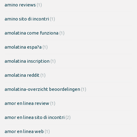
amino reviews
(1)
amino sito di incontri
(1)
amolatina come funziona
(1)
amolatina espa?a
(1)
amolatina inscription
(1)
amolatina reddit
(1)
amolatina-overzicht beoordelingen
(1)
amor en linea review
(1)
amor en linea sito di incontri
(2)
amor en linea web
(1)