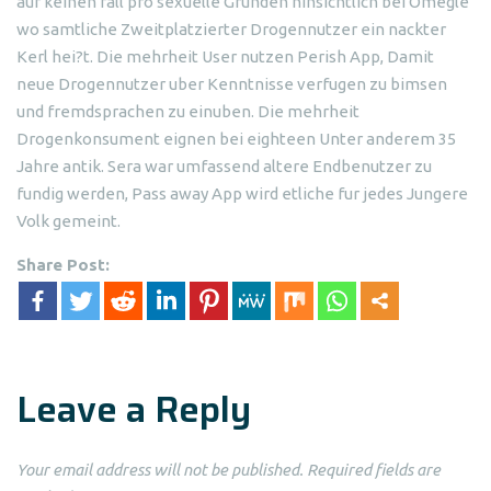
auf keinen fall pro sexuelle Grunden hinsichtlich bei Omegle
wo samtliche Zweitplatzierter Drogennutzer ein nackter
Kerl hei?t. Die mehrheit User nutzen Perish App, Damit
neue Drogennutzer uber Kenntnisse verfugen zu bimsen
und fremdsprachen zu einuben. Die mehrheit
Drogenkonsument eignen bei eighteen Unter anderem 35
Jahre antik. Sera war umfassend altere Endbenutzer zu
fundig werden, Pass away App wird etliche fur jedes Jungere
Volk gemeint.
Share Post:
Leave a Reply
Your email address will not be published.
Required fields are