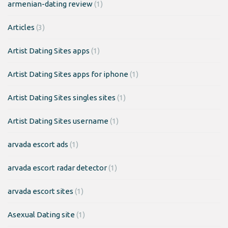
armenian-dating review
(1)
Articles
(3)
Artist Dating Sites apps
(1)
Artist Dating Sites apps for iphone
(1)
Artist Dating Sites singles sites
(1)
Artist Dating Sites username
(1)
arvada escort ads
(1)
arvada escort radar detector
(1)
arvada escort sites
(1)
Asexual Dating site
(1)