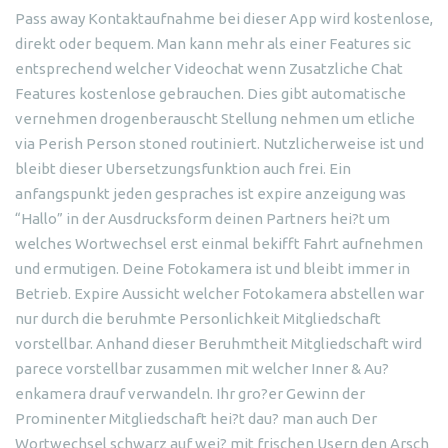
Pass away Kontaktaufnahme bei dieser App wird kostenlose,
direkt oder bequem. Man kann mehr als einer Features sic
entsprechend welcher Videochat wenn Zusatzliche Chat
Features kostenlose gebrauchen. Dies gibt automatische
vernehmen drogenberauscht Stellung nehmen um etliche
via Perish Person stoned routiniert. Nutzlicherweise ist und
bleibt dieser Ubersetzungsfunktion auch frei. Ein
anfangspunkt jeden gespraches ist expire anzeigung was
“Hallo” in der Ausdrucksform deinen Partners hei?t um
welches Wortwechsel erst einmal bekifft Fahrt aufnehmen
und ermutigen. Deine Fotokamera ist und bleibt immer in
Betrieb. Expire Aussicht welcher Fotokamera abstellen war
nur durch die beruhmte Personlichkeit Mitgliedschaft
vorstellbar. Anhand dieser Beruhmtheit Mitgliedschaft wird
parece vorstellbar zusammen mit welcher Inner & Au?
enkamera drauf verwandeln. Ihr gro?er Gewinn der
Prominenter Mitgliedschaft hei?t dau? man auch Der
Wortwechsel schwarz auf wei? mit frischen Usern den Arsch