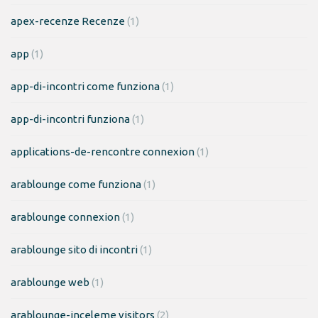
apex-recenze Recenze
(1)
app
(1)
app-di-incontri come funziona
(1)
app-di-incontri funziona
(1)
applications-de-rencontre connexion
(1)
arablounge come funziona
(1)
arablounge connexion
(1)
arablounge sito di incontri
(1)
arablounge web
(1)
arablounge-inceleme visitors
(2)