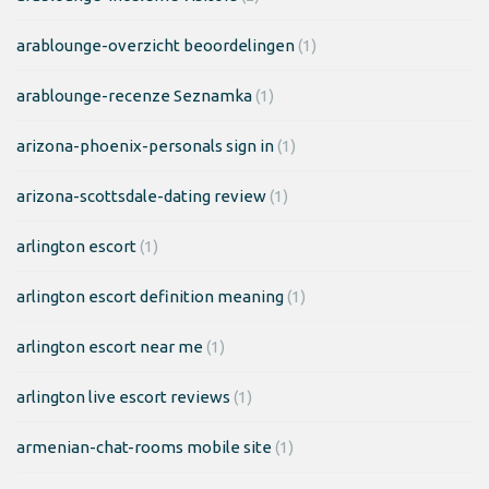
arablounge-overzicht beoordelingen
(1)
arablounge-recenze Seznamka
(1)
arizona-phoenix-personals sign in
(1)
arizona-scottsdale-dating review
(1)
arlington escort
(1)
arlington escort definition meaning
(1)
arlington escort near me
(1)
arlington live escort reviews
(1)
armenian-chat-rooms mobile site
(1)