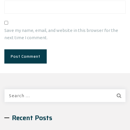
Save my name, email, and website in this browser for the
next time I comment.
Search
for:
Recent Posts