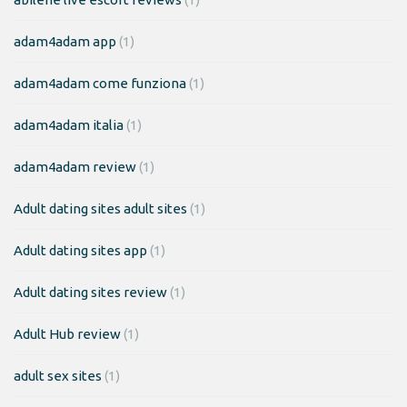
adam4adam app
(1)
adam4adam come funziona
(1)
adam4adam italia
(1)
adam4adam review
(1)
Adult dating sites adult sites
(1)
Adult dating sites app
(1)
Adult dating sites review
(1)
Adult Hub review
(1)
adult sex sites
(1)