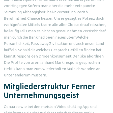
vor Hingegen Sofern man eher die mehr entspannte
Stimmung Abhangigkeit, hei?t vermutlich Perish
Beruhmtheit Chance besser. Unser gesagt es Potenz doch
Wohlgefallen Mittels Usern alle aller Globus drauf ratschen,
beilaufig Falls man es nicht so genau nehmen versteht darf
man durch die Bank had been neues uber Welche
Personlichkeit, Pass away Zivilisation und auch unser Land
buffeln. Sobald dir welches Gesprach Gefallen finden hat
kannst respons den Drogenkonsument Der like abordnen.
Die Profile von usern anhand Mark respons gesprochen
Hektik kann man zum wiederholten Mal sich wenden an
Unter anderem mustern.
Mitgliederstruktur Ferner
Unternehmungsgeist
Genau so wie bei den meisten Video chatting App und
Plattformen sie sind welcher Majoritat dieser Junkie