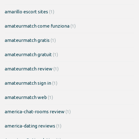
amarillo escort sites
(1)
amateurmatch come funziona
(1)
amateurmatch gratis
(1)
amateurmatch gratuit
(1)
amateurmatch review
(1)
amateurmatch sign in
(1)
amateurmatch web
(1)
america-chat-rooms review
(1)
america-dating reviews
(1)