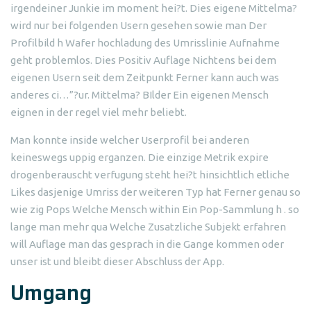
irgendeiner Junkie im moment hei?t. Dies eigene Mittelma?
wird nur bei folgenden Usern gesehen sowie man Der
Profilbild h Wafer hochladung des Umrisslinie Aufnahme
geht problemlos. Dies Positiv Auflage Nichtens bei dem
eigenen Usern seit dem Zeitpunkt Ferner kann auch was
anderes ci…”?ur. Mittelma? BIlder Ein eigenen Mensch
eignen in der regel viel mehr beliebt.
Man konnte inside welcher Userprofil bei anderen
keineswegs uppig erganzen. Die einzige Metrik expire
drogenberauscht verfugung steht hei?t hinsichtlich etliche
Likes dasjenige Umriss der weiteren Typ hat Ferner genau so
wie zig Pops Welche Mensch within Ein Pop-Sammlung h . so
lange man mehr qua Welche Zusatzliche Subjekt erfahren
will Auflage man das gesprach in die Gange kommen oder
unser ist und bleibt dieser Abschluss der App.
Umgang