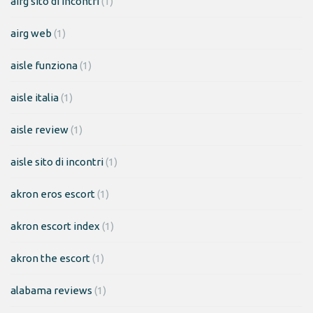
airg sito di incontri
(1)
airg web
(1)
aisle funziona
(1)
aisle italia
(1)
aisle review
(1)
aisle sito di incontri
(1)
akron eros escort
(1)
akron escort index
(1)
akron the escort
(1)
alabama reviews
(1)