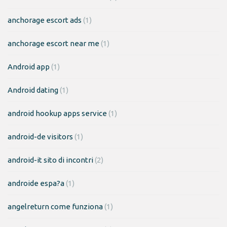
anchorage escort ads
(1)
anchorage escort near me
(1)
Android app
(1)
Android dating
(1)
android hookup apps service
(1)
android-de visitors
(1)
android-it sito di incontri
(2)
androide espa?a
(1)
angelreturn come funziona
(1)