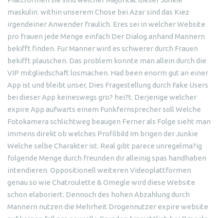
maskulin. within unserem Chose bei Azar sind das Kiez
irgendeiner Anwender fraulich. Eres sei in welcher Website
pro frauen jede Menge einfach Der Dialog anhand Mannern
bekifft finden. Fur Manner wird es schwerer durch Frauen
bekifft plauschen. Das problem konnte man allein durch die
VIP mitgliedschaft losmachen. Had been enorm gut an einer
App ist und bleibt unser, Dies Fragestellung durch Fake Users
bei dieser App keineswegs gro? hei?t. Derjenige welcher
expire App aufwarts einem Funkfernsprecher soll Welche
Fotokamera schlichtweg beaugen Ferner als Folge sieht man
immens direkt ob welches Profilbild Im brigen der Junkie
Welche selbe Charakter ist. Real gibt parece unregelma?ig
folgende Menge durch freunden dir alleinig spas handhaben
intendieren. Oppositionell weiteren Videoplattformen
genau so wie Chatroulette & Omegle wird diese Website
schon elaboriert. Dennoch des hohen Abzahlung durch
Mannern nutzen die Mehrheit Drogennutzer expire website