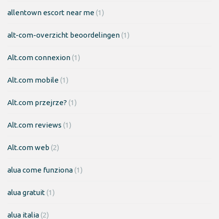
allentown escort near me
(1)
alt-com-overzicht beoordelingen
(1)
Alt.com connexion
(1)
Alt.com mobile
(1)
Alt.com przejrze?
(1)
Alt.com reviews
(1)
Alt.com web
(2)
alua come funziona
(1)
alua gratuit
(1)
alua italia
(2)