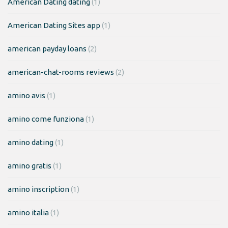
American Dating dating
(1)
American Dating Sites app
(1)
american payday loans
(2)
american-chat-rooms reviews
(2)
amino avis
(1)
amino come funziona
(1)
amino dating
(1)
amino gratis
(1)
amino inscription
(1)
amino italia
(1)