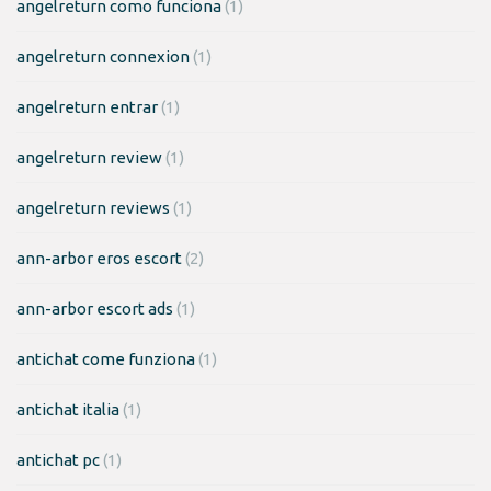
angelreturn como funciona
(1)
angelreturn connexion
(1)
angelreturn entrar
(1)
angelreturn review
(1)
angelreturn reviews
(1)
ann-arbor eros escort
(2)
ann-arbor escort ads
(1)
antichat come funziona
(1)
antichat italia
(1)
antichat pc
(1)