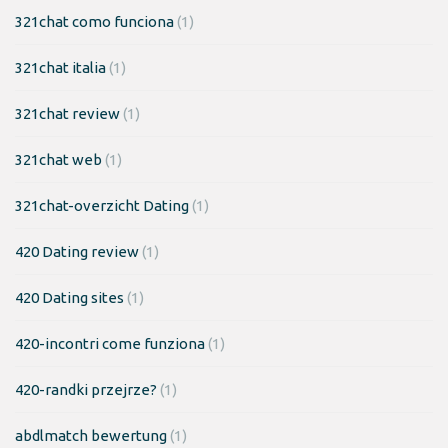
321chat como funciona
(1)
321chat italia
(1)
321chat review
(1)
321chat web
(1)
321chat-overzicht Dating
(1)
420 Dating review
(1)
420 Dating sites
(1)
420-incontri come funziona
(1)
420-randki przejrze?
(1)
abdlmatch bewertung
(1)