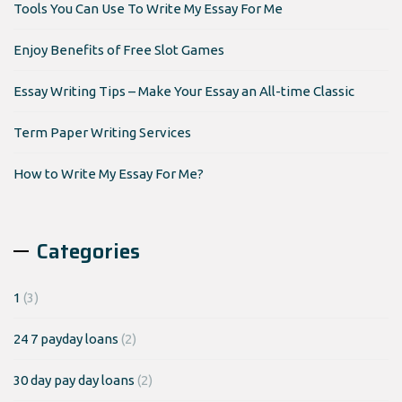
Tools You Can Use To Write My Essay For Me
Enjoy Benefits of Free Slot Games
Essay Writing Tips – Make Your Essay an All-time Classic
Term Paper Writing Services
How to Write My Essay For Me?
Categories
1
(3)
24 7 payday loans
(2)
30 day pay day loans
(2)