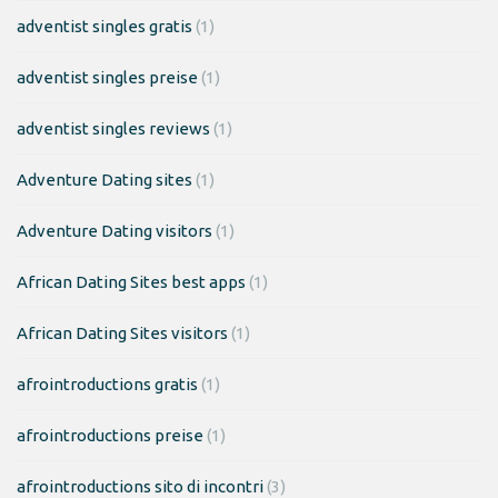
adventist singles gratis
(1)
adventist singles preise
(1)
adventist singles reviews
(1)
Adventure Dating sites
(1)
Adventure Dating visitors
(1)
African Dating Sites best apps
(1)
African Dating Sites visitors
(1)
afrointroductions gratis
(1)
afrointroductions preise
(1)
afrointroductions sito di incontri
(3)