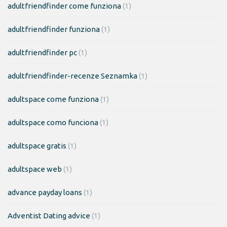
adultfriendfinder come funziona
(1)
adultfriendfinder funziona
(1)
adultfriendfinder pc
(1)
adultfriendfinder-recenze Seznamka
(1)
adultspace come funziona
(1)
adultspace como funciona
(1)
adultspace gratis
(1)
adultspace web
(1)
advance payday loans
(1)
Adventist Dating advice
(1)