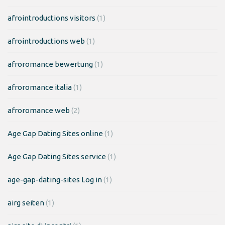
afrointroductions visitors
(1)
afrointroductions web
(1)
afroromance bewertung
(1)
afroromance italia
(1)
afroromance web
(2)
Age Gap Dating Sites online
(1)
Age Gap Dating Sites service
(1)
age-gap-dating-sites Log in
(1)
airg seiten
(1)