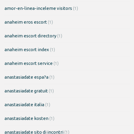
amor-en-linea-inceleme visitors
(1)
anaheim eros escort
(1)
anaheim escort directory
(1)
anaheim escort index
(1)
anaheim escort service
(1)
anastasiadate espa?a
(1)
anastasiadate gratuit
(1)
anastasiadate italia
(1)
anastasiadate kosten
(1)
anastasiadate sito di incontri
(1)