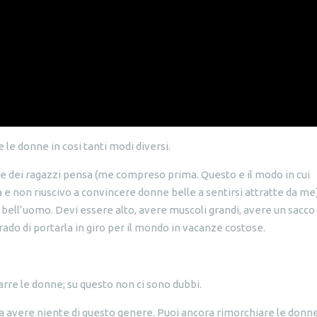
 le donne in cosi tanti modi diversi.
rte dei ragazzi pensa (me compreso prima. Questo e il modo in cui
e non riuscivo a convincere donne belle a sentirsi attratte da me
bell’uomo. Devi essere alto, avere muscoli grandi, avere un sacco 
grado di portarla in giro per il mondo in vacanze costose.
arre le donne; su questo non ci sono dubbi.
a avere niente di questo genere. Puoi ancora rimorchiare le donne