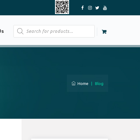
Products
Us
search
Home
|
Blog