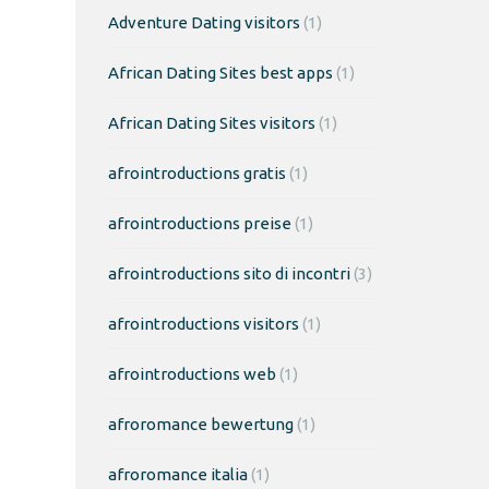
Adventure Dating visitors
(1)
African Dating Sites best apps
(1)
African Dating Sites visitors
(1)
afrointroductions gratis
(1)
afrointroductions preise
(1)
afrointroductions sito di incontri
(3)
afrointroductions visitors
(1)
afrointroductions web
(1)
afroromance bewertung
(1)
afroromance italia
(1)