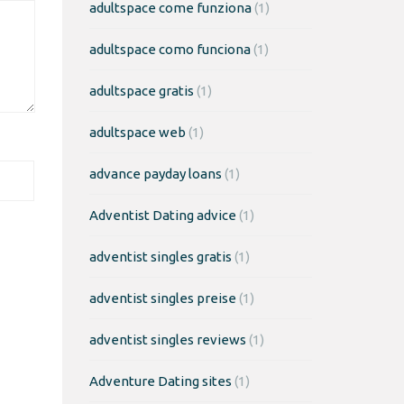
adultspace come funziona
(1)
adultspace como funciona
(1)
adultspace gratis
(1)
adultspace web
(1)
advance payday loans
(1)
Adventist Dating advice
(1)
adventist singles gratis
(1)
adventist singles preise
(1)
adventist singles reviews
(1)
Adventure Dating sites
(1)