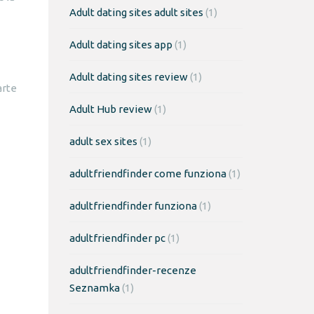
Adult dating sites adult sites
(1)
Adult dating sites app
(1)
Adult dating sites review
(1)
arte
Adult Hub review
(1)
adult sex sites
(1)
adultfriendfinder come funziona
(1)
adultfriendfinder funziona
(1)
adultfriendfinder pc
(1)
adultfriendfinder-recenze
Seznamka
(1)