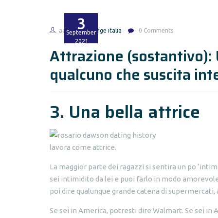
3
admin
hinge italia
0 Comments
September
2021
Attrazione (sostantivo): 
qualcuno che suscita int
3. Una bella attrice
lavora come attrice.
La maggior parte dei ragazzi si sentira un po ‘intimi
sei intimidito da lei e puoi farlo in modo amorevol
poi dire qualunque grande catena di supermercati, 
Se sei in America, potresti dire Walmart. Se sei in 