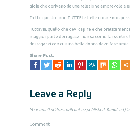
gioia che derivano da una relazione amorevole e a
Detto questo . non TUTTE le belle donne non pos
Tuttavia, quello che devi capire e che praticamen
maggior parte dei ragazzi non sa come far sentire l
dei ragazzi con cui una bella donna deve fare amiciz
Share Post:
Leave a Reply
Your email address will not be published.
Required fie
Comment