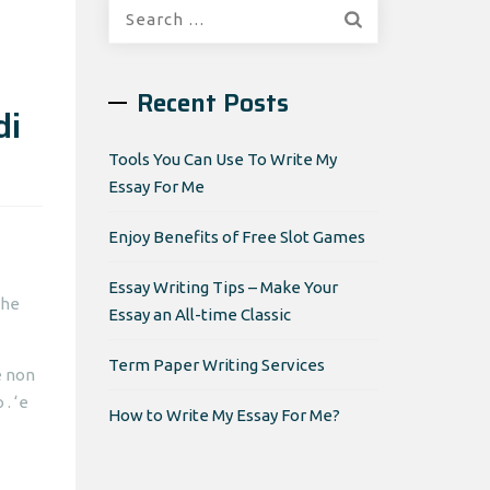
Search
for:
Recent Posts
di
Tools You Can Use To Write My
Essay For Me
Enjoy Benefits of Free Slot Games
Essay Writing Tips – Make Your
che
Essay an All-time Classic
Term Paper Writing Services
e non
 . ‘e
How to Write My Essay For Me?