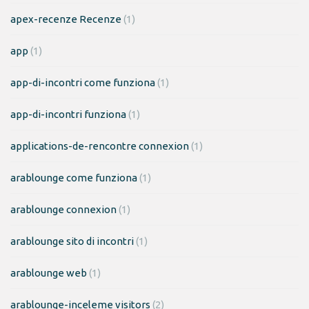
apex-recenze Recenze
(1)
app
(1)
app-di-incontri come funziona
(1)
app-di-incontri funziona
(1)
applications-de-rencontre connexion
(1)
arablounge come funziona
(1)
arablounge connexion
(1)
arablounge sito di incontri
(1)
arablounge web
(1)
arablounge-inceleme visitors
(2)