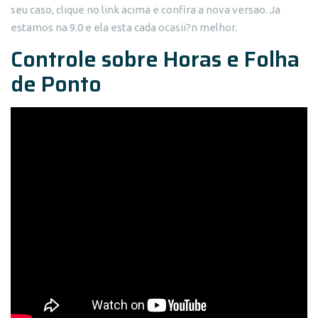
seu caso, clique no link acima e confira a nova versao. Ja
estamos na 9.0 e ela esta cada ocasii?n melhor.
Controle sobre Horas e Folha
de Ponto