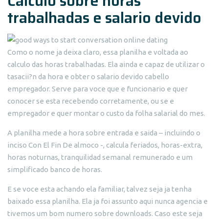
Calculo sobre horas
trabalhadas e salario devido
Como o nome ja deixa claro, essa planilha e voltada ao
calculo das horas trabalhadas. Ela ainda e capaz de utilizar o
tasacii?n da hora e obter o salario devido cabello
empregador. Serve para voce que e funcionario e quer
conocer se esta recebendo corretamente, ou se e
empregador e quer montar o custo da folha salarial do mes.
A planilha mede a hora sobre entrada e saida – incluindo o
inciso Con El Fin De almoco -, calcula feriados, horas-extra,
horas noturnas, tranquilidad semanal remunerado e um
simplificado banco de horas.
E se voce esta achando ela familiar, talvez seja ja tenha
baixado essa planilha. Ela ja foi assunto aqui nunca agencia e
tivemos um bom numero sobre downloads. Caso este seja