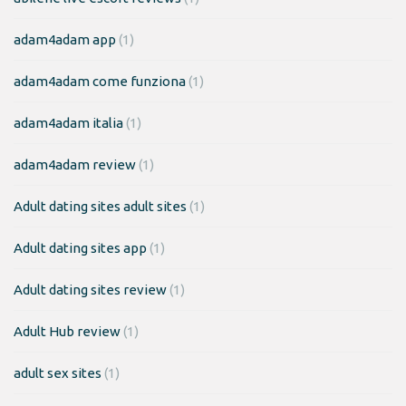
adam4adam app
(1)
adam4adam come funziona
(1)
adam4adam italia
(1)
adam4adam review
(1)
Adult dating sites adult sites
(1)
Adult dating sites app
(1)
Adult dating sites review
(1)
Adult Hub review
(1)
adult sex sites
(1)