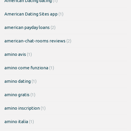
American Dating dating
(1)
American Dating Sites app
(1)
american payday loans
(2)
american-chat-rooms reviews
(2)
amino avis
(1)
amino come funziona
(1)
amino dating
(1)
amino gratis
(1)
amino inscription
(1)
amino italia
(1)