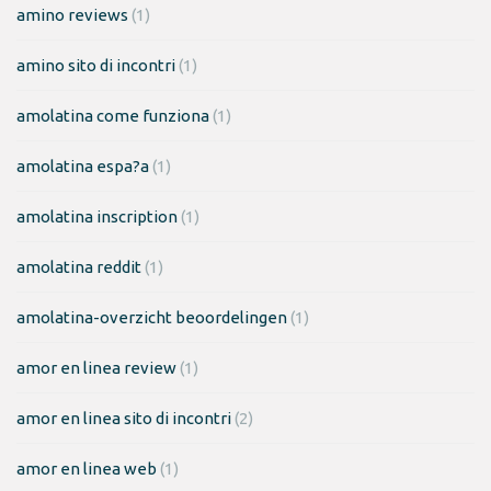
amino reviews
(1)
amino sito di incontri
(1)
amolatina come funziona
(1)
amolatina espa?a
(1)
amolatina inscription
(1)
amolatina reddit
(1)
amolatina-overzicht beoordelingen
(1)
amor en linea review
(1)
amor en linea sito di incontri
(2)
amor en linea web
(1)