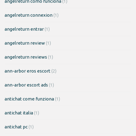
angelreturn como funciona
(1)
angelreturn connexion
(1)
angelreturn entrar
(1)
angelreturn review
(1)
angelreturn reviews
(1)
ann-arbor eros escort
(2)
ann-arbor escort ads
(1)
antichat come funziona
(1)
antichat italia
(1)
antichat pc
(1)