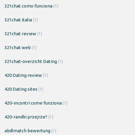
321chat como funciona
(1)
321chat italia
(1)
321chat review
(1)
321chat web
(1)
321chat-overzicht Dating
(1)
420 Dating review
(1)
420 Dating sites
(1)
420-incontri come funziona
(1)
420-randki przejrze?
(1)
abdlmatch bewertung
(1)