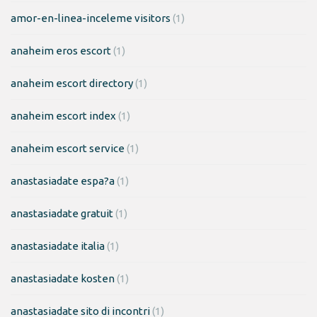
amor-en-linea-inceleme visitors
(1)
anaheim eros escort
(1)
anaheim escort directory
(1)
anaheim escort index
(1)
anaheim escort service
(1)
anastasiadate espa?a
(1)
anastasiadate gratuit
(1)
anastasiadate italia
(1)
anastasiadate kosten
(1)
anastasiadate sito di incontri
(1)