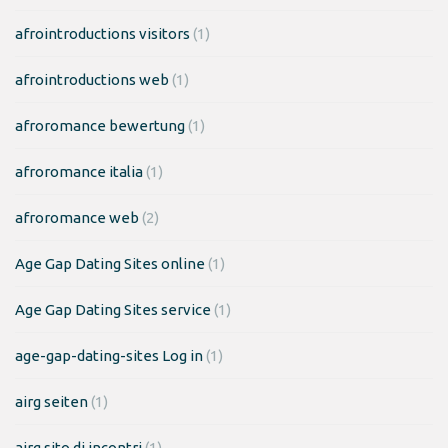
afrointroductions visitors
(1)
afrointroductions web
(1)
afroromance bewertung
(1)
afroromance italia
(1)
afroromance web
(2)
Age Gap Dating Sites online
(1)
Age Gap Dating Sites service
(1)
age-gap-dating-sites Log in
(1)
airg seiten
(1)
airg sito di incontri
(1)