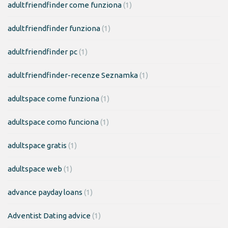
adultfriendfinder come funziona
(1)
adultfriendfinder funziona
(1)
adultfriendfinder pc
(1)
adultfriendfinder-recenze Seznamka
(1)
adultspace come funziona
(1)
adultspace como funciona
(1)
adultspace gratis
(1)
adultspace web
(1)
advance payday loans
(1)
Adventist Dating advice
(1)