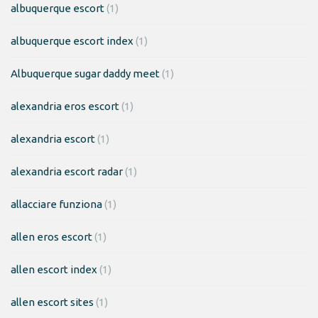
albuquerque escort
(1)
albuquerque escort index
(1)
Albuquerque sugar daddy meet
(1)
alexandria eros escort
(1)
alexandria escort
(1)
alexandria escort radar
(1)
allacciare funziona
(1)
allen eros escort
(1)
allen escort index
(1)
allen escort sites
(1)