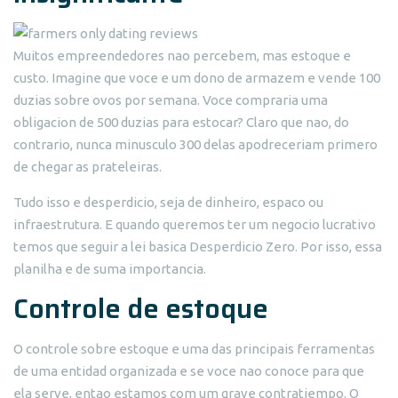
Muitos empreendedores nao percebem, mas estoque e
custo. Imagine que voce e um dono de armazem e vende 100
duzias sobre ovos por semana. Voce compraria uma
obligacion de 500 duzias para estocar? Claro que nao, do
contrario, nunca minusculo 300 delas apodreceriam primero
de chegar as prateleiras.
Tudo isso e desperdicio, seja de dinheiro, espaco ou
infraestrutura. E quando queremos ter um negocio lucrativo
temos que seguir a lei basica Desperdicio Zero. Por isso, essa
planilha e de suma importancia.
Controle de estoque
O controle sobre estoque e uma das principais ferramentas
de uma entidad organizada e se voce nao conoce para que
ela serve, entao estamos com um grave contratiempo. O