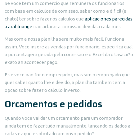
Se voce tem um comercio que remunera os funcionarios
com base em calculos de comissao, saber como e dificil (e
chato) ter sobre fazer os calculos que
aplicaciones parecidas
a arablounge
irao aclarar a comissao devida a cada mes.
Mas com a nossa planilha sera muito mais facil. Funciona
assim. Voce insere as vendas por funcionario, especifica qual
a porcentagem gerada pela comissao e o Excel da o tasacii?n
exato an acontecer pago.
E se voce nao for o empregador, mas sim o empregado que
quer saber quanto lhe e devido, a planilha tambem tem a
opcao sobre fazer o calculo inverso.
Orcamentos e pedidos
Quando voce vai dar um orcamento para um comprador
ainda tem de fazer tudo manualmente, lancando os dados a
cada vez que e solicitado um novo pedido?