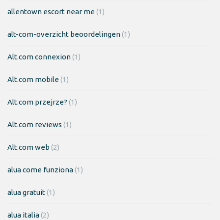
allentown escort near me
(1)
alt-com-overzicht beoordelingen
(1)
Alt.com connexion
(1)
Alt.com mobile
(1)
Alt.com przejrze?
(1)
Alt.com reviews
(1)
Alt.com web
(2)
alua come funziona
(1)
alua gratuit
(1)
alua italia
(2)