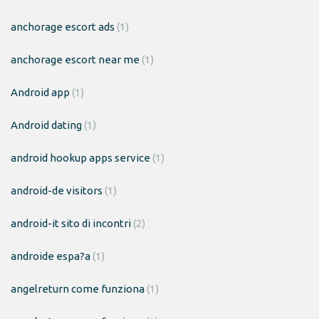
anchorage escort ads
(1)
anchorage escort near me
(1)
Android app
(1)
Android dating
(1)
android hookup apps service
(1)
android-de visitors
(1)
android-it sito di incontri
(2)
androide espa?a
(1)
angelreturn come funziona
(1)