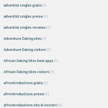
adventist singles gratis
(1)
adventist singles preise
(1)
adventist singles reviews
(1)
Adventure Dating sites
(1)
Adventure Dating visitors
(1)
African Dating Sites best apps
(1)
African Dating Sites visitors
(1)
afrointroductions gratis
(1)
afrointroductions preise
(1)
afrointroductions sito di incontri
(3)