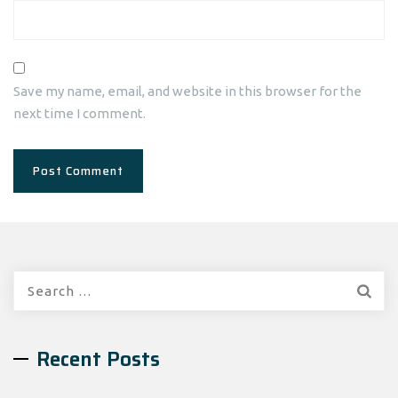
Save my name, email, and website in this browser for the
next time I comment.
Search
for:
Recent Posts