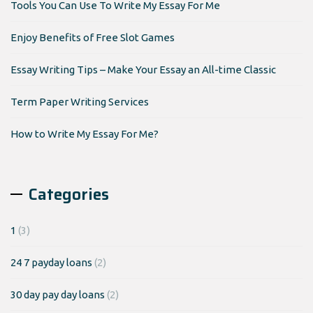
Tools You Can Use To Write My Essay For Me
Enjoy Benefits of Free Slot Games
Essay Writing Tips – Make Your Essay an All-time Classic
Term Paper Writing Services
How to Write My Essay For Me?
Categories
1
(3)
24 7 payday loans
(2)
30 day pay day loans
(2)