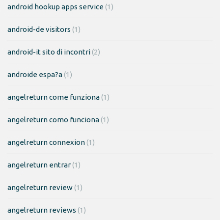
android hookup apps service
(1)
android-de visitors
(1)
android-it sito di incontri
(2)
androide espa?a
(1)
angelreturn come funziona
(1)
angelreturn como funciona
(1)
angelreturn connexion
(1)
angelreturn entrar
(1)
angelreturn review
(1)
angelreturn reviews
(1)