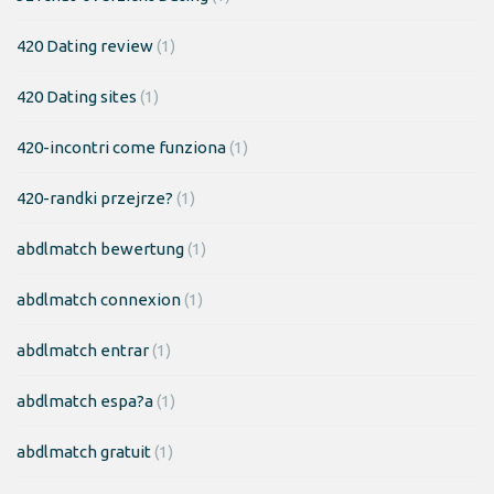
420 Dating review
(1)
420 Dating sites
(1)
420-incontri come funziona
(1)
420-randki przejrze?
(1)
abdlmatch bewertung
(1)
abdlmatch connexion
(1)
abdlmatch entrar
(1)
abdlmatch espa?a
(1)
abdlmatch gratuit
(1)