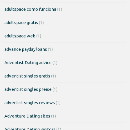
adultspace como funciona
(1)
adultspace gratis
(1)
adultspace web
(1)
advance payday loans
(1)
Adventist Dating advice
(1)
adventist singles gratis
(1)
adventist singles preise
(1)
adventist singles reviews
(1)
Adventure Dating sites
(1)
Adventure Dating visitors
(1)