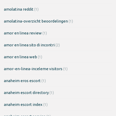
amolatina reddit
(1)
amolatina-overzicht beoordelingen
(1)
amor en linea review
(1)
amor en linea sito di incontri
(2)
amor en linea web
(1)
amor-en-linea-inceleme visitors
(1)
anaheim eros escort
(1)
anaheim escort directory
(1)
anaheim escort index
(1)