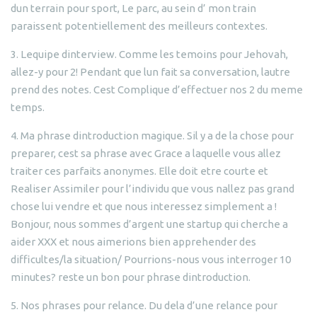
dun terrain pour sport, Le parc, au sein d’ mon train
paraissent potentiellement des meilleurs contextes.
3. Lequipe dinterview. Comme les temoins pour Jehovah,
allez-y pour 2! Pendant que lun fait sa conversation, lautre
prend des notes. Cest Complique d’effectuer nos 2 du meme
temps.
4. Ma phrase dintroduction magique. Sil y a de la chose pour
preparer, cest sa phrase avec Grace a laquelle vous allez
traiter ces parfaits anonymes. Elle doit etre courte et
Realiser Assimiler pour l’individu que vous nallez pas grand
chose lui vendre et que nous interessez simplement a !
Bonjour, nous sommes d’argent une startup qui cherche a
aider XXX et nous aimerions bien apprehender des
difficultes/la situation/ Pourrions-nous vous interroger 10
minutes? reste un bon pour phrase dintroduction.
5. Nos phrases pour relance. Du dela d’une relance pour