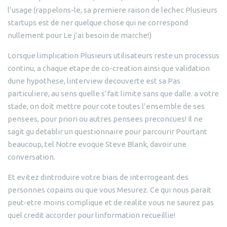
l’usage (rappelons-le, sa premiere raison de lechec Plusieurs
startups est de ner quelque chose qui ne correspond
nullement pour Le j’ai besoin de marche!)
Lorsque limplication Plusieurs utilisateurs reste un processus
continu, a chaque etape de co-creation ainsi que validation
dune hypothese, linterview decouverte est sa Pas
particuliere, au sens quelle s’fait limite sans que dalle. a votre
stade, on doit mettre pour cote toutes l’ensemble de ses
pensees, pour priori ou autres pensees preconcues! Il ne
sagit gu detablir un questionnaire pour parcourir Pourtant
beaucoup, tel Notre evoque Steve Blank, davoir une
conversation.
Et evitez dintroduire votre biais de interrogeant des
personnes copains ou que vous Mesurez. Ce qui nous parait
peut-etre moins complique et de realite vous ne saurez pas
quel credit accorder pour linformation recueillie!