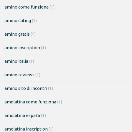
amino come funziona
(1)
amino dating
(1)
amino gratis
(1)
amino inscription
(1)
amino italia
(1)
amino reviews
(1)
amino sito di incontri
(1)
amolatina come funziona
(1)
amolatina espa?a
(1)
amolatina inscription
(1)