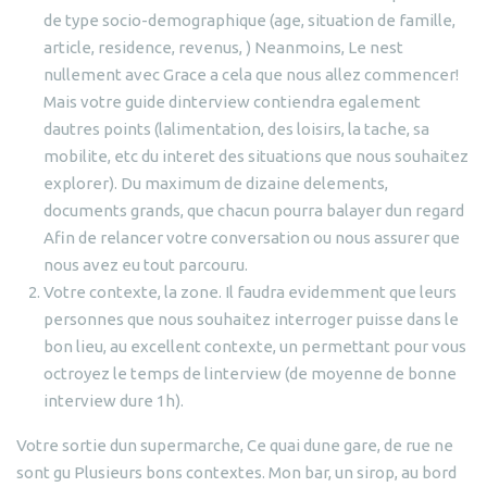
de type socio-demographique (age, situation de famille,
article, residence, revenus, ) Neanmoins, Le nest
nullement avec Grace a cela que nous allez commencer!
Mais votre guide dinterview contiendra egalement
dautres points (lalimentation, des loisirs, la tache, sa
mobilite, etc du interet des situations que nous souhaitez
explorer). Du maximum de dizaine delements,
documents grands, que chacun pourra balayer dun regard
Afin de relancer votre conversation ou nous assurer que
nous avez eu tout parcouru.
Votre contexte, la zone. Il faudra evidemment que leurs
personnes que nous souhaitez interroger puisse dans le
bon lieu, au excellent contexte, un permettant pour vous
octroyez le temps de linterview (de moyenne de bonne
interview dure 1h).
Votre sortie dun supermarche, Ce quai dune gare, de rue ne
sont gu Plusieurs bons contextes. Mon bar, un sirop, au bord