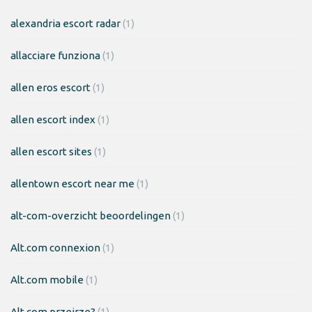
alexandria escort radar
(1)
allacciare funziona
(1)
allen eros escort
(1)
allen escort index
(1)
allen escort sites
(1)
allentown escort near me
(1)
alt-com-overzicht beoordelingen
(1)
Alt.com connexion
(1)
Alt.com mobile
(1)
Alt.com przejrze?
(1)