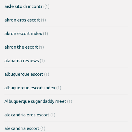
aisle sito di incontri
(1)
akron eros escort
(1)
akron escort index
(1)
akron the escort
(1)
alabama reviews
(1)
albuquerque escort
(1)
albuquerque escort index
(1)
Albuquerque sugar daddy meet
(1)
alexandria eros escort
(1)
alexandria escort
(1)