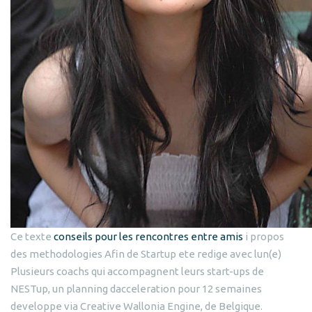
Ce texte
conseils pour les rencontres entre amis
i propos
des methodologies Afin de Startup ete redige avec lun(e)
Plusieurs coachs qui accompagnent leurs start-ups de
NESTup, un planning dacceleration pour 12 semaines
developpe via Creative Wallonia Engine, de Belgique.