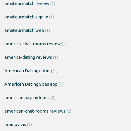
amateurmatch review
(1)
amateurmatch sign in
(1)
amateurmatch web
(1)
america-chat-rooms review
(1)
america-dating reviews
(1)
American Dating dating
(1)
American Dating Sites app
(1)
american payday loans
(2)
american-chat-rooms reviews
(2)
amino avis
(1)