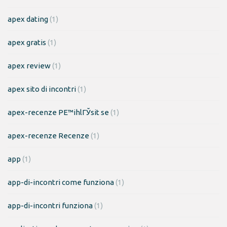
apex dating
(1)
apex gratis
(1)
apex review
(1)
apex sito di incontri
(1)
apex-recenze PЕ™ihlГЎsit se
(1)
apex-recenze Recenze
(1)
app
(1)
app-di-incontri come funziona
(1)
app-di-incontri funziona
(1)