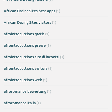
African Dating Sites best apps
(1)
African Dating Sites visitors
(1)
afrointroductions gratis
(1)
afrointroductions preise
(1)
afrointroductions sito di incontri
(3)
afrointroductions visitors
(1)
afrointroductions web
(1)
afroromance bewertung
(1)
afroromance italia
(1)