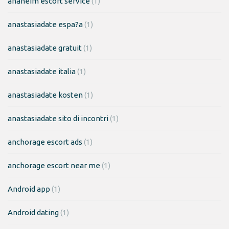
anaheim escort service
(1)
anastasiadate espa?a
(1)
anastasiadate gratuit
(1)
anastasiadate italia
(1)
anastasiadate kosten
(1)
anastasiadate sito di incontri
(1)
anchorage escort ads
(1)
anchorage escort near me
(1)
Android app
(1)
Android dating
(1)