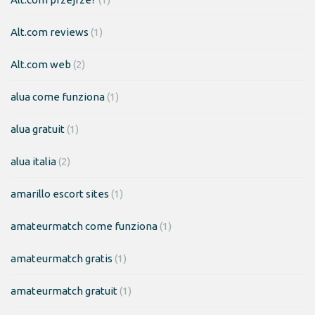
Alt.com reviews
(1)
Alt.com web
(2)
alua come funziona
(1)
alua gratuit
(1)
alua italia
(2)
amarillo escort sites
(1)
amateurmatch come funziona
(1)
amateurmatch gratis
(1)
amateurmatch gratuit
(1)