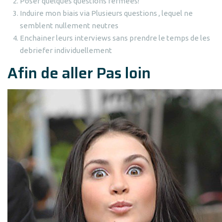
Poser quelques questions fermees!
Induire mon biais via Plusieurs questions , lequel ne
semblent nullement neutres
Enchainer leurs interviews sans prendre le temps de les
debriefer individuellement
Afin de aller Pas loin