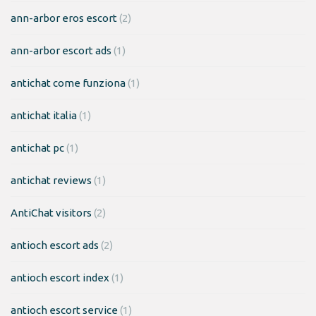
ann-arbor eros escort
(2)
ann-arbor escort ads
(1)
antichat come funziona
(1)
antichat italia
(1)
antichat pc
(1)
antichat reviews
(1)
AntiChat visitors
(2)
antioch escort ads
(2)
antioch escort index
(1)
antioch escort service
(1)