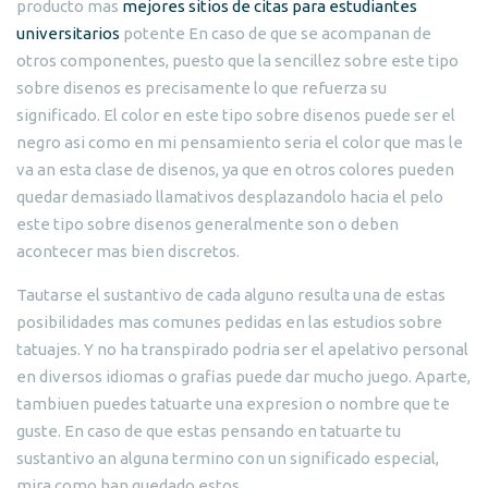
producto mas
mejores sitios de citas para estudiantes
universitarios
potente En caso de que se acompanan de
otros componentes, puesto que la sencillez sobre este tipo
sobre disenos es precisamente lo que refuerza su
significado. El color en este tipo sobre disenos puede ser el
negro asi­ como en mi pensamiento seri­a el color que mas le
va an esta clase de disenos, ya que en otros colores pueden
quedar demasiado llamativos desplazandolo hacia el pelo
este tipo sobre disenos generalmente son o deben
acontecer mas bien discretos.
Tautarse el sustantivo de cada alguno resulta una de estas
posibilidades mas comunes pedidas en las estudios sobre
tatuajes. Y no ha transpirado podri­a ser el apelativo personal
en diversos idiomas o grafias puede dar mucho juego. Aparte,
tambiuen puedes tatuarte una expresion o nombre que te
guste. En caso de que estas pensando en tatuarte tu
sustantivo an alguna termino con un significado especial,
mira como han quedado estos.