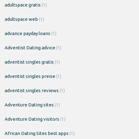
adultspace gratis
(1)
adultspace web
(1)
advance payday loans
(1)
Adventist Dating advice
(1)
adventist singles gratis
(1)
adventist singles preise
(1)
adventist singles reviews
(1)
Adventure Dating sites
(1)
Adventure Dating visitors
(1)
African Dating Sites best apps
(1)