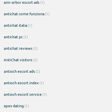
ann-arbor escort ads
(1)
antichat come funziona
(1)
antichat italia
(1)
antichat pc
(1)
antichat reviews
(1)
AntiChat visitors
(2)
antioch escort ads
(2)
antioch escort index
(1)
antioch escort service
(1)
apex dating
(1)