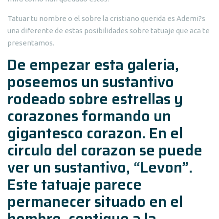
Tatuar tu nombre o el sobre la cristiano querida es Ademi?s
una diferente de estas posibilidades sobre tatuaje que aca te
presentamos.
De empezar esta galeria,
poseemos un sustantivo
rodeado sobre estrellas y
corazones formando un
gigantesco corazon. En el
circulo del corazon se puede
ver un sustantivo, “Levon”.
Este tatuaje parece
permanecer situado en el
hombro, contiguo a la