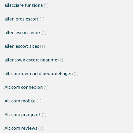
allacciare funziona
(1)
allen eros escort
(1)
allen escort index
(1)
allen escort sites
(1)
allentown escort near me
(1)
alt-com-overzicht beoordelingen
(1)
Alt.com connexion
(1)
Alt.com mobile
(1)
Alt.com przejrze?
(1)
Alt.com reviews
(1)