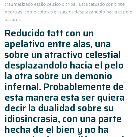
traumatizado estilo celtico o tribal. Esta tatuado con tinte
negra asi­ como colores grisaceos desplazandolo hacia el pelo
oscuros.
Reducido tatt con un
apelativo entre alas, una
sobre un atractivo celestial
desplazandolo hacia el pelo
la otra sobre un demonio
infernal. Probablemente de
esta manera esta ser quiera
decir la dualidad sobre su
idiosincrasia, con una parte
hecha de el bien y no ha