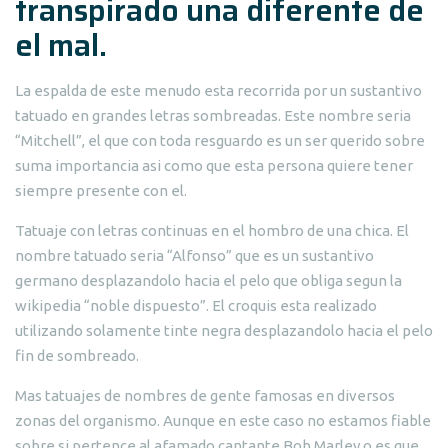
transpirado una diferente de
el mal.
La espalda de este menudo esta recorrida por un sustantivo
tatuado en grandes letras sombreadas. Este nombre seri­a
“Mitchell”, el que con toda resguardo es un ser querido sobre
suma importancia asi­ como que esta persona quiere tener
siempre presente con el.
Tatuaje con letras continuas en el hombro de una chica. El
nombre tatuado seri­a “Alfonso” que es un sustantivo
germano desplazandolo hacia el pelo que obliga segun la
wikipedia “noble dispuesto”. El croquis esta realizado
utilizando solamente tinte negra desplazandolo hacia el pelo
fin de sombreado.
Mas tatuajes de nombres de gente famosas en diversos
zonas del organismo. Aunque en este caso no estamos fiable
sobre si pertence al afamado cantante Bob Marley o es que