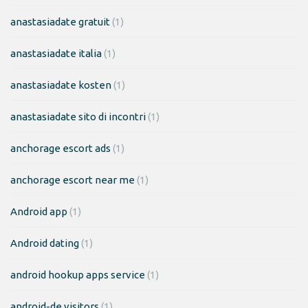
anastasiadate gratuit
(1)
anastasiadate italia
(1)
anastasiadate kosten
(1)
anastasiadate sito di incontri
(1)
anchorage escort ads
(1)
anchorage escort near me
(1)
Android app
(1)
Android dating
(1)
android hookup apps service
(1)
android-de visitors
(1)