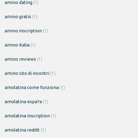
amino dating
(1)
amino gratis
(1)
amino inscription
(1)
amino italia
(1)
amino reviews
(1)
amino sito di incontri
(1)
amolatina come funziona
(1)
amolatina espa?a
(1)
amolatina inscription
(1)
amolatina reddit
(1)