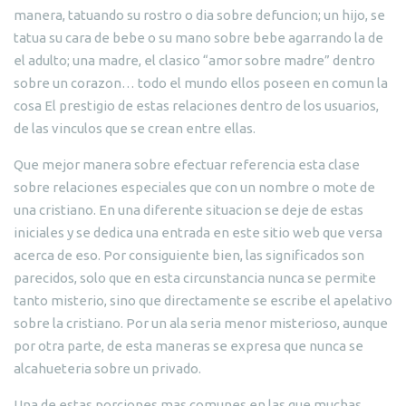
manera, tatuando su rostro o dia sobre defuncion; un hijo, se
tatua su cara de bebe o su mano sobre bebe agarrando la de
el adulto; una madre, el clasico “amor sobre madre” dentro
sobre un corazon… todo el mundo ellos poseen en comun la
cosa El prestigio de estas relaciones dentro de los usuarios,
de las vinculos que se crean entre ellas.
Que mejor manera sobre efectuar referencia esta clase
sobre relaciones especiales que con un nombre o mote de
una cristiano. En una diferente situacion se deje de estas
iniciales y se dedica una entrada en este sitio web que versa
acerca de eso. Por consiguiente bien, las significados son
parecidos, solo que en esta circunstancia nunca se permite
tanto misterio, sino que directamente se escribe el apelativo
sobre la cristiano.
Por un ala seri­a menor misterioso, aunque
por otra parte, de esta maneras se expresa que nunca se
alcahueteria sobre un privado.
Una de estas porciones mas comunes en las que muchas