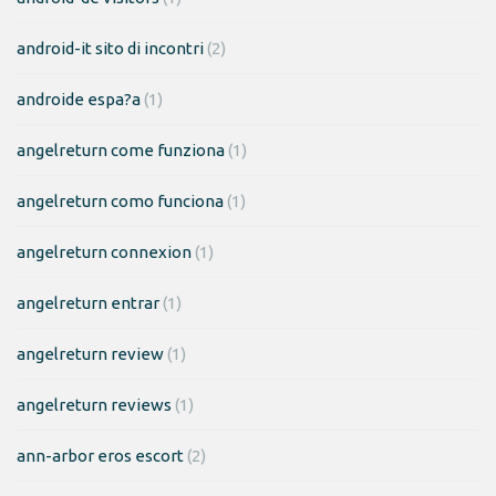
android-it sito di incontri
(2)
androide espa?a
(1)
angelreturn come funziona
(1)
angelreturn como funciona
(1)
angelreturn connexion
(1)
angelreturn entrar
(1)
angelreturn review
(1)
angelreturn reviews
(1)
ann-arbor eros escort
(2)