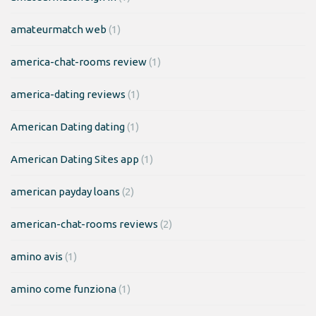
amateurmatch web
(1)
america-chat-rooms review
(1)
america-dating reviews
(1)
American Dating dating
(1)
American Dating Sites app
(1)
american payday loans
(2)
american-chat-rooms reviews
(2)
amino avis
(1)
amino come funziona
(1)