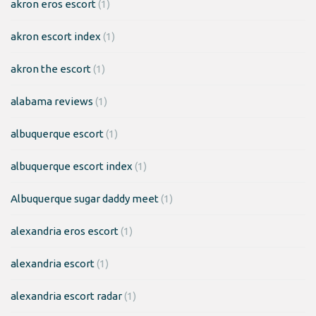
akron eros escort
(1)
akron escort index
(1)
akron the escort
(1)
alabama reviews
(1)
albuquerque escort
(1)
albuquerque escort index
(1)
Albuquerque sugar daddy meet
(1)
alexandria eros escort
(1)
alexandria escort
(1)
alexandria escort radar
(1)