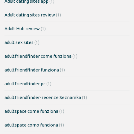
Adult dating sites app
(1)
Adult dating sites review
(1)
Adult Hub review
(1)
adult sex sites
(1)
adultfriendfinder come funziona
(1)
adultfriendfinder funziona
(1)
adultfriendfinder pc
(1)
adultfriendfinder-recenze Seznamka
(1)
adultspace come funziona
(1)
adultspace como funciona
(1)