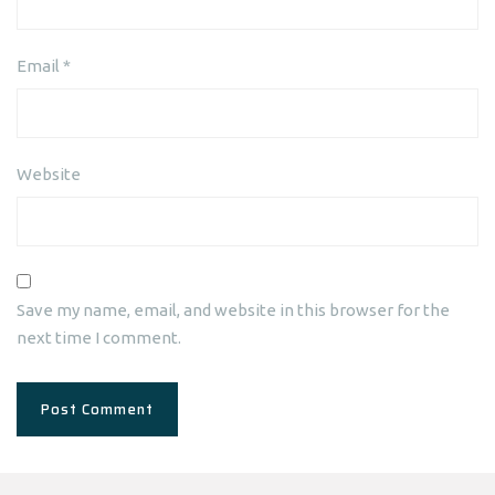
Email
*
Website
Save my name, email, and website in this browser for the
next time I comment.