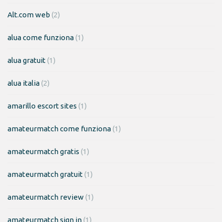
Alt.com web
(2)
alua come funziona
(1)
alua gratuit
(1)
alua italia
(2)
amarillo escort sites
(1)
amateurmatch come funziona
(1)
amateurmatch gratis
(1)
amateurmatch gratuit
(1)
amateurmatch review
(1)
amateurmatch sign in
(1)