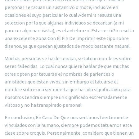
personas se tatuan un sustantivo o mote, inclusive en
ocasiones el suyo particular lo cual Ademi?s resulta una
seleccion por la que algunas individuos se decantan (a mi
parecer algo narcisista), es el antebrazo. Esta seccii?n resulta
una excelente zona Con El Fin De imprimir este tipo sobre
disenos, ya que quedan ajustados de modo bastante natural.
Muchas personas se ha de senalar, se tatuan nombres sobre
seres fallecidas. Lo cual nunca quiere hablar de que muchas
otras opten por tatuarse el nombres de parientes o
amistades que estan vivos, sin embargo el tatuarse el
nombre sobre una ser muerta que ha sido significativo para
nosotros tendra siempre un significado extremadamente
vistoso y no ha transpirado personal.
En conclusion, En Caso De Que nos sentimos fuertemente
vinculados con la humano, siempre podemos tatuarnos esta
clase sobre croquis. Personalmente, considero que tienen un