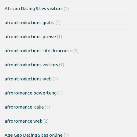
African Dating Sites visitors
(1)
afrointroductions gratis
(1)
afrointroductions preise
(1)
afrointroductions sito di incontri
(3)
afrointroductions visitors
(1)
afrointroductions web
(1)
afroromance bewertung
(1)
afroromance italia
(1)
afroromance web
(2)
Age Gap Dating Sites online
(1)