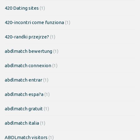
420 Dating sites
(1)
420-incontri come funziona
(1)
420-randki przejrze?
(1)
abdlmatch bewertung
(1)
abdlmatch connexion
(1)
abdlmatch entrar
(1)
abdlmatch espa?a
(1)
abdlmatch gratuit
(1)
abdlmatch italia
(1)
ABDLmatch visitors
(1)