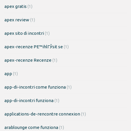
apex gratis
(1)
apex review
(1)
apex sito di incontri
(1)
apex-recenze PЕ™ihlГЎsit se
(1)
apex-recenze Recenze
(1)
app
(1)
app-di-incontri come funziona
(1)
app-di-incontri funziona
(1)
applications-de-rencontre connexion
(1)
arablounge come funziona
(1)