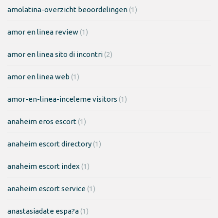
amolatina-overzicht beoordelingen
(1)
amor en linea review
(1)
amor en linea sito di incontri
(2)
amor en linea web
(1)
amor-en-linea-inceleme visitors
(1)
anaheim eros escort
(1)
anaheim escort directory
(1)
anaheim escort index
(1)
anaheim escort service
(1)
anastasiadate espa?a
(1)