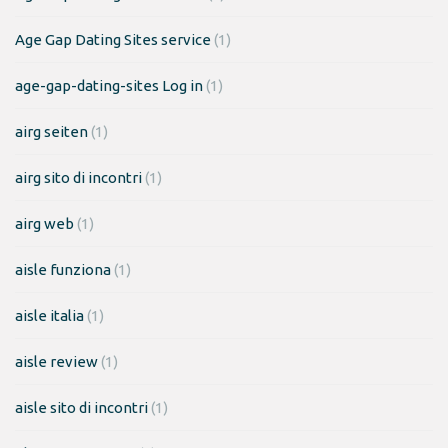
Age Gap Dating Sites service
(1)
age-gap-dating-sites Log in
(1)
airg seiten
(1)
airg sito di incontri
(1)
airg web
(1)
aisle funziona
(1)
aisle italia
(1)
aisle review
(1)
aisle sito di incontri
(1)