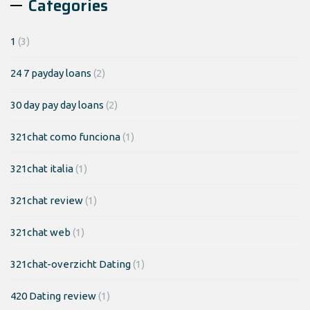
Categories
1
(3)
24 7 payday loans
(2)
30 day pay day loans
(2)
321chat como funciona
(1)
321chat italia
(1)
321chat review
(1)
321chat web
(1)
321chat-overzicht Dating
(1)
420 Dating review
(1)