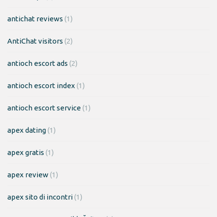
antichat reviews
(1)
AntiChat visitors
(2)
antioch escort ads
(2)
antioch escort index
(1)
antioch escort service
(1)
apex dating
(1)
apex gratis
(1)
apex review
(1)
apex sito di incontri
(1)