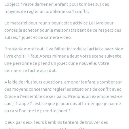
Lobjectif reste damener lenfant pour tomber sur des
moyens de regler un probleme ou 1 conflit.
Le materiel pour reunir pour cette activite Le livre pour
contes (a acheter pour la maison) traitant de ce respect des
autres, 1 jouet et de camera video.
Prealablement tout, il va falloir introduire lactivite avec Mon
livre choisi. Il faut Apres mimer a deux votre scene suivante
une personne te prend Un jouet dune nouvelle. Votre
derniere se fache aussitot.
A laide de Plusieurs questions, amener lenfant a tomber sur
des moyens concernant regler les situations de conflit avec
Grace a l’ensemble de ses pairs. Prenons un exemple est-ce
que j’ frappe ? , est-ce que je pourrais affirmer que je naime
gu ca si l’on me te prend le jouet ? .
Deux par deux, leurs bambins tentent de trouver des