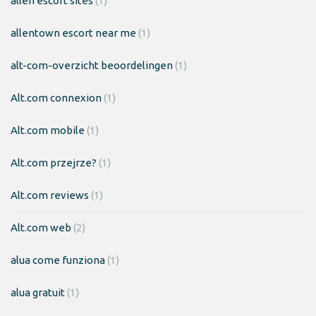
allen escort sites
(1)
allentown escort near me
(1)
alt-com-overzicht beoordelingen
(1)
Alt.com connexion
(1)
Alt.com mobile
(1)
Alt.com przejrze?
(1)
Alt.com reviews
(1)
Alt.com web
(2)
alua come funziona
(1)
alua gratuit
(1)