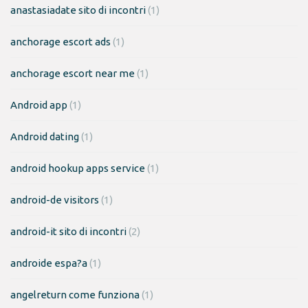
anastasiadate sito di incontri
(1)
anchorage escort ads
(1)
anchorage escort near me
(1)
Android app
(1)
Android dating
(1)
android hookup apps service
(1)
android-de visitors
(1)
android-it sito di incontri
(2)
androide espa?a
(1)
angelreturn come funziona
(1)