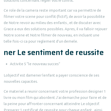
solutions concernant regler Votre conflit.
Ce role de la camera reste important car va permettre de
filmer votre scene pour conflit (fictif), de avoir la possibilite
de Notre revoir au milieu des enfants , et de discuter avec
Grace a eux des solutions possibles. Apres, il va falloir rejouer
Notre scene et Notre filmer de nouveau, en incluant une
telle fois-ci ca pour reglement d’un demele.
ner Le sentiment de reussite
Activite 5 “le nouveau succes”
Lobjectif est damener lenfant a payer conscience de ses
nouvelles capacites.
Ce materiel a reunir concernant votre profession designer 1
livre ou mon film qui abordent J’ai demarche pour faire et de
la peine pour affronter concernant atteindre Le objectif.
Preparer 1 certificat de reussite pour chaque enfant , ainsi,