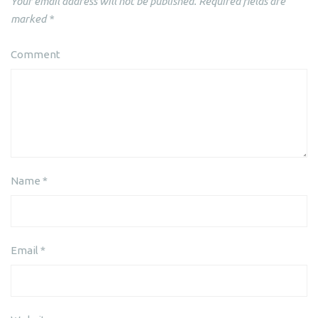
Your email address will not be published.
Required fields are
marked
*
Comment
Name
*
Email
*