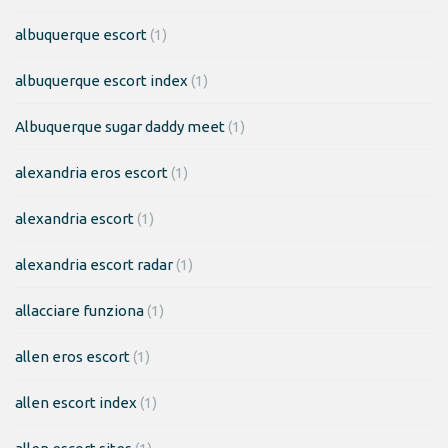
albuquerque escort
(1)
albuquerque escort index
(1)
Albuquerque sugar daddy meet
(1)
alexandria eros escort
(1)
alexandria escort
(1)
alexandria escort radar
(1)
allacciare funziona
(1)
allen eros escort
(1)
allen escort index
(1)