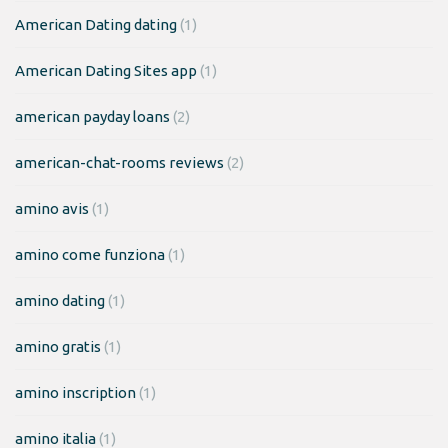
American Dating dating
(1)
American Dating Sites app
(1)
american payday loans
(2)
american-chat-rooms reviews
(2)
amino avis
(1)
amino come funziona
(1)
amino dating
(1)
amino gratis
(1)
amino inscription
(1)
amino italia
(1)