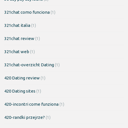
321chat como funciona
(1)
321chat italia
(1)
321chat review
(1)
321chat web
(1)
321chat-overzicht Dating
(1)
420 Dating review
(1)
420 Dating sites
(1)
420-incontri come funziona
(1)
420-randki przejrze?
(1)