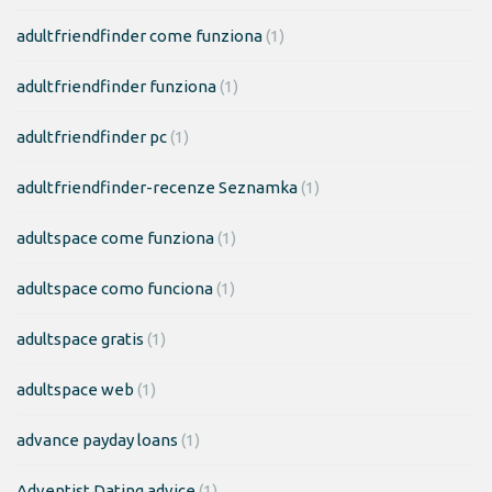
adultfriendfinder come funziona
(1)
adultfriendfinder funziona
(1)
adultfriendfinder pc
(1)
adultfriendfinder-recenze Seznamka
(1)
adultspace come funziona
(1)
adultspace como funciona
(1)
adultspace gratis
(1)
adultspace web
(1)
advance payday loans
(1)
Adventist Dating advice
(1)