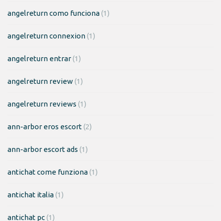
angelreturn como funciona
(1)
angelreturn connexion
(1)
angelreturn entrar
(1)
angelreturn review
(1)
angelreturn reviews
(1)
ann-arbor eros escort
(2)
ann-arbor escort ads
(1)
antichat come funziona
(1)
antichat italia
(1)
antichat pc
(1)