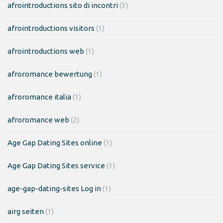
afrointroductions sito di incontri
(3)
afrointroductions visitors
(1)
afrointroductions web
(1)
afroromance bewertung
(1)
afroromance italia
(1)
afroromance web
(2)
Age Gap Dating Sites online
(1)
Age Gap Dating Sites service
(1)
age-gap-dating-sites Log in
(1)
airg seiten
(1)