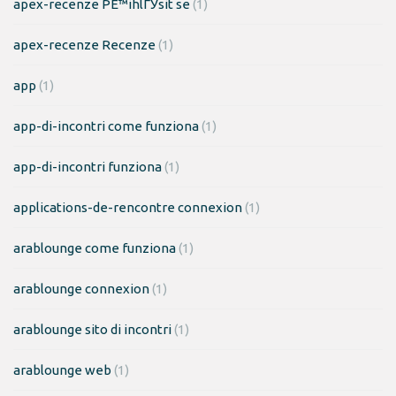
apex-recenze PЕ™ihlГЎsit se
(1)
apex-recenze Recenze
(1)
app
(1)
app-di-incontri come funziona
(1)
app-di-incontri funziona
(1)
applications-de-rencontre connexion
(1)
arablounge come funziona
(1)
arablounge connexion
(1)
arablounge sito di incontri
(1)
arablounge web
(1)