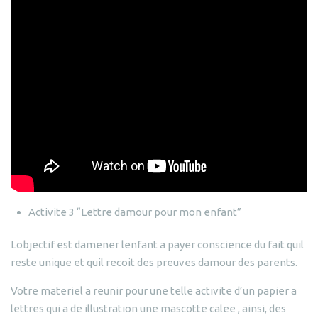
Activite 3 “Lettre damour pour mon enfant”
Lobjectif est damener lenfant a payer conscience du fait quil
reste unique et quil recoit des preuves damour des parents.
Votre materiel a reunir pour une telle activite d’un papier a
lettres qui a de illustration une mascotte calee , ainsi, des