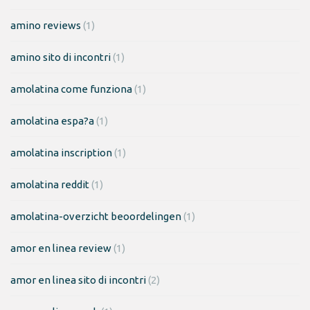
amino reviews
(1)
amino sito di incontri
(1)
amolatina come funziona
(1)
amolatina espa?a
(1)
amolatina inscription
(1)
amolatina reddit
(1)
amolatina-overzicht beoordelingen
(1)
amor en linea review
(1)
amor en linea sito di incontri
(2)