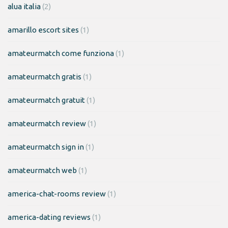
alua italia
(2)
amarillo escort sites
(1)
amateurmatch come funziona
(1)
amateurmatch gratis
(1)
amateurmatch gratuit
(1)
amateurmatch review
(1)
amateurmatch sign in
(1)
amateurmatch web
(1)
america-chat-rooms review
(1)
america-dating reviews
(1)