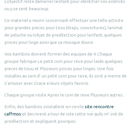
Lobjectif reste damener lenfant pour identifier vos endroits
ou y se sent beaucoup.
Ce materiel a reunir concernant effectuer une telle activite
pour grandes pieces pour tissu (draps, couvertures), lanimal
de peluche ou lobjet de predilection pour lenfant, quelques
pinces pour linge ainsi que sa musique douce.
Vos bambins doivent former des equipes de 4. Chaque
groupe fabrique Le petit coin pour reve pour laide quelques
pieces de tissu et Plusieurs pinces pour linges. Une fois
installes au sein d’ un petit coin pour reve, ils sont a meme de
s’amuser avec Grace a leurs objets favoris.
Chaque groupe visite Apres le coin de reve Plusieurs autres.
Enfin, des bambins sinstallent en cercle
site rencontre
caffmos
et decrivent a tour de role cette rue quils m’ ont de
predilection et expliquent pourquoi.