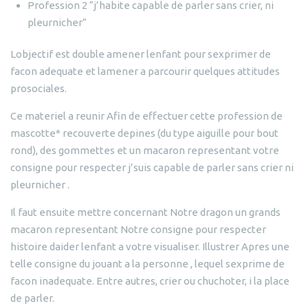
Profession 2 “j’habite capable de parler sans crier, ni
pleurnicher”
Lobjectif est double amener lenfant pour sexprimer de
facon adequate et lamener a parcourir quelques attitudes
prosociales.
Ce materiel a reunir Afin de effectuer cette profession de
mascotte* recouverte depines (du type aiguille pour bout
rond), des gommettes et un macaron representant votre
consigne pour respecter j’suis capable de parler sans crier ni
pleurnicher .
Il faut ensuite mettre concernant Notre dragon un grands
macaron representant Notre consigne pour respecter
histoire daider lenfant a votre visualiser. Illustrer Apres une
telle consigne du jouant a la personne , lequel sexprime de
facon inadequate. Entre autres, crier ou chuchoter, i la place
de parler.