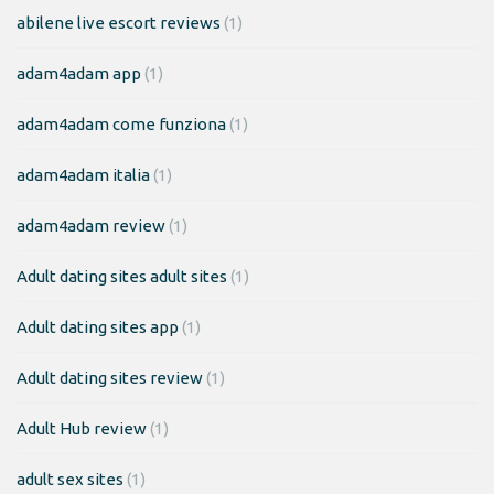
abilene live escort reviews
(1)
adam4adam app
(1)
adam4adam come funziona
(1)
adam4adam italia
(1)
adam4adam review
(1)
Adult dating sites adult sites
(1)
Adult dating sites app
(1)
Adult dating sites review
(1)
Adult Hub review
(1)
adult sex sites
(1)