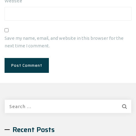
Website
Save my name, email, and website in this browser for the
next time I comment.
Search
for:
Recent Posts