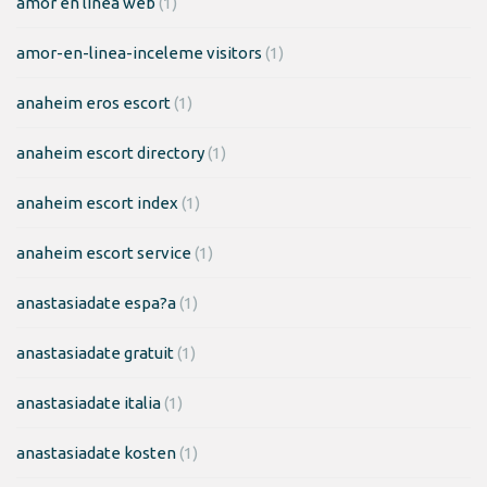
amor en linea web
(1)
amor-en-linea-inceleme visitors
(1)
anaheim eros escort
(1)
anaheim escort directory
(1)
anaheim escort index
(1)
anaheim escort service
(1)
anastasiadate espa?a
(1)
anastasiadate gratuit
(1)
anastasiadate italia
(1)
anastasiadate kosten
(1)