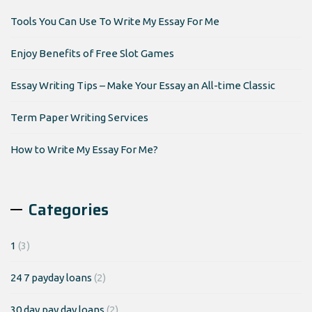
Tools You Can Use To Write My Essay For Me
Enjoy Benefits of Free Slot Games
Essay Writing Tips – Make Your Essay an All-time Classic
Term Paper Writing Services
How to Write My Essay For Me?
Categories
1
(3)
24 7 payday loans
(2)
30 day pay day loans
(2)