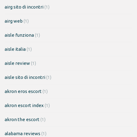
airg sito di incontri
(1)
airg web
(1)
aisle funziona
(1)
aisle italia
(1)
aisle review
(1)
aisle sito di incontri
(1)
akron eros escort
(1)
akron escort index
(1)
akron the escort
(1)
alabama reviews
(1)