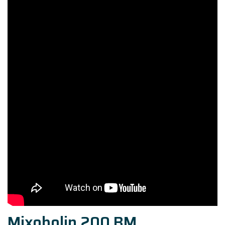
Mixobolin 200 BM