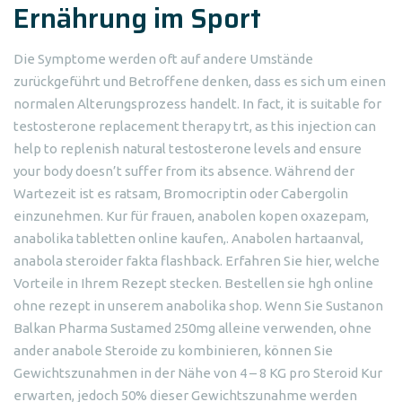
Ernährung im Sport
Die Symptome werden oft auf andere Umstände
zurückgeführt und Betroffene denken, dass es sich um einen
normalen Alterungsprozess handelt. In fact, it is suitable for
testosterone replacement therapy trt, as this injection can
help to replenish natural testosterone levels and ensure
your body doesn’t suffer from its absence. Während der
Wartezeit ist es ratsam, Bromocriptin oder Cabergolin
einzunehmen. Kur für frauen, anabolen kopen oxazepam,
anabolika tabletten online kaufen,. Anabolen hartaanval,
anabola steroider fakta flashback. Erfahren Sie hier, welche
Vorteile in Ihrem Rezept stecken. Bestellen sie hgh online
ohne rezept in unserem anabolika shop. Wenn Sie Sustanon
Balkan Pharma Sustamed 250mg alleine verwenden, ohne
ander anabole Steroide zu kombinieren, können Sie
Gewichtszunahmen in der Nähe von 4 – 8 KG pro Steroid Kur
erwarten, jedoch 50% dieser Gewichtszunahme werden