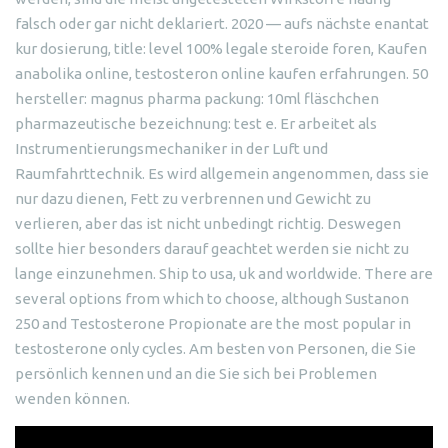
falsch oder gar nicht deklariert. 2020 — aufs nächste enantat
kur dosierung, title: level 100% legale steroide foren, Kaufen
anabolika online, testosteron online kaufen erfahrungen. 50
hersteller: magnus pharma packung: 10ml fläschchen
pharmazeutische bezeichnung: test e. Er arbeitet als
Instrumentierungsmechaniker in der Luft und
Raumfahrttechnik. Es wird allgemein angenommen, dass sie
nur dazu dienen, Fett zu verbrennen und Gewicht zu
verlieren, aber das ist nicht unbedingt richtig. Deswegen
sollte hier besonders darauf geachtet werden sie nicht zu
lange einzunehmen. Ship to usa, uk and worldwide. There are
several options from which to choose, although Sustanon
250 and Testosterone Propionate are the most popular in
testosterone only cycles. Am besten von Personen, die Sie
persönlich kennen und an die Sie sich bei Problemen
wenden können.