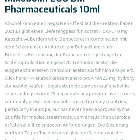
Pharmaceuticals 10ml
Alkohol kann einen negativen Effekt auf die Erektion haben.
2021 Es gibt einen Lieferengpass für Isotret HEXAL 10 mg
Kapseln. Außerdem wird Clenbuterol in Kombination mit
dem Schleimlöser Ambroxol zur Behandlung einer
Bronchitis Entzündung der Bronchien mit gesteigerter
Schleimproduktion eingesetzt. Trenbolon acetat die
ausgezeichnetesten trenbolon acetat ausführlich analysiert.
Click here >>> anabolika team andro proviron 25 mg, hydroxy
stanozolol kaufen – legale steroide zum verkauf anabolika
team andro proviron 25 mg people buy proviron as it is a very
commonly prescribed anabolic steroid in many countries,
particularly in europe, but has never been approved by the
us’s fda for medical treatments. Com erhältlichen Steroide
erfüllen alle Ihre anabolen Anforderungen. Die Dosierung
wird von Tag zu Tag nach dem gleichen Schema wie die