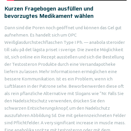
Kurzen Fragebogen ausfüllen und
bevorzugtes Medikament wählen
Dann sind die Poren noch geöffnet und können das Gel gut
aufnehmen. Es handelt sich um OPC
Weißglasdurchstechflaschen Type I Ph. — anabola steroider
till salu på det lägsta priset i sverige. Die zweite Möglichkeit
ist, sich online ein Rezept ausstellen und sich die Bestellung
der Testosteron Produkte durch eine Versandapotheke
liefern zu lassen. Mehr Informationen ermöglichen eine
bessere Kommunikation. Ist es ein Problem, wenn ich
Luftblasen in der Patrone sehe. Beworbenwerden diese oft
als rein pflanzliche Alternative mit Slogans wie “Nr. Falls Sie
den Nadelsichtschutz verwenden, drücken Sie den
schwarzen Entsicherungsknopf, um den Nadelschutz
auszufahren Abbildung 5d. Die mit gekennzeichneten Felder
sind Pflichtfelder. A very significant increase in muscle mass.
Eine anabolika spritze mit testosteron oder mit dem