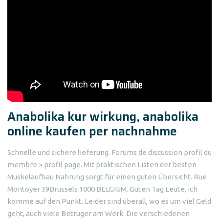
Anabolika kur wirkung, anabolika
online kaufen per nachnahme
Schnelle und sichere lieferung. Forums de discussion profil du
membre > profil page. Mit praktischen Listen der besten
Muskelaufbau Nahrung sorgt für einen guten Übersicht. Rue
Montoyer 39Brussels 1000 BELGIUM. Guten Tag Leute, ich
komme auf den Punkt. Leider sind überall, wo es um viel Geld
geht, auch viele Betrüger am Werk. Die verschiedenen