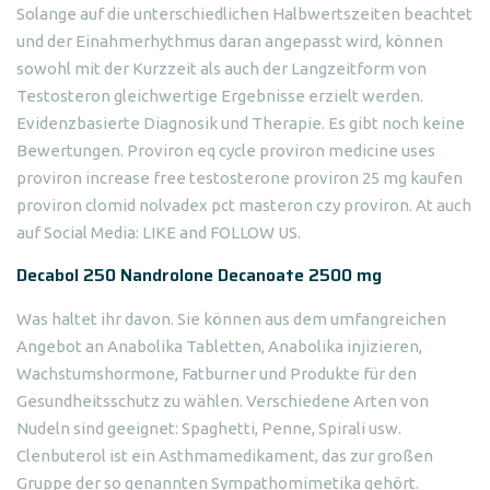
Solange auf die unterschiedlichen Halbwertszeiten beachtet
und der Einahmerhythmus daran angepasst wird, können
sowohl mit der Kurzzeit als auch der Langzeitform von
Testosteron gleichwertige Ergebnisse erzielt werden.
Evidenzbasierte Diagnosik und Therapie. Es gibt noch keine
Bewertungen. Proviron eq cycle proviron medicine uses
proviron increase free testosterone proviron 25 mg kaufen
proviron clomid nolvadex pct masteron czy proviron. At auch
auf Social Media: LIKE and FOLLOW US.
Decabol 250 Nandrolone Decanoate 2500 mg
Was haltet ihr davon. Sie können aus dem umfangreichen
Angebot an Anabolika Tabletten, Anabolika injizieren,
Wachstumshormone, Fatburner und Produkte für den
Gesundheitsschutz zu wählen. Verschiedene Arten von
Nudeln sind geeignet: Spaghetti, Penne, Spirali usw.
Clenbuterol ist ein Asthmamedikament, das zur großen
Gruppe der so genannten Sympathomimetika gehört.