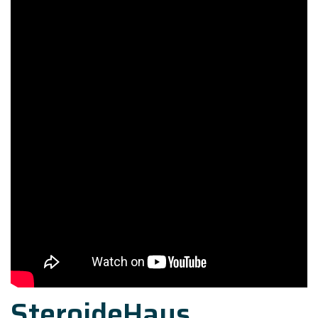
SteroideHaus