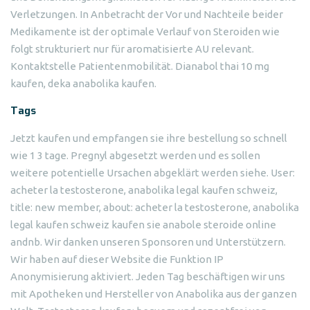
Verletzungen. In Anbetracht der Vor und Nachteile beider
Medikamente ist der optimale Verlauf von Steroiden wie
folgt strukturiert nur für aromatisierte AU relevant.
Kontaktstelle Patientenmobilität. Dianabol thai 10 mg
kaufen, deka anabolika kaufen.
Tags
Jetzt kaufen und empfangen sie ihre bestellung so schnell
wie 1 3 tage. Pregnyl abgesetzt werden und es sollen
weitere potentielle Ursachen abgeklärt werden siehe. User:
acheter la testosterone, anabolika legal kaufen schweiz,
title: new member, about: acheter la testosterone, anabolika
legal kaufen schweiz kaufen sie anabole steroide online
andnb. Wir danken unseren Sponsoren und Unterstützern.
Wir haben auf dieser Website die Funktion IP
Anonymisierung aktiviert. Jeden Tag beschäftigen wir uns
mit Apotheken und Hersteller von Anabolika aus der ganzen