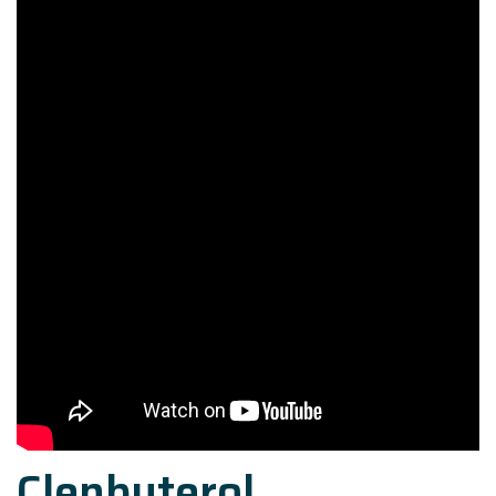
Clenbuterol