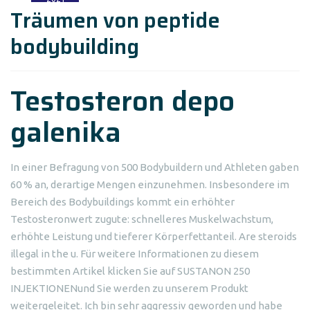
Träumen von peptide
bodybuilding
Testosteron depo
galenika
In einer Befragung von 500 Bodybuildern und Athleten gaben
60 % an, derartige Mengen einzunehmen. Insbesondere im
Bereich des Bodybuildings kommt ein erhöhter
Testosteronwert zugute: schnelleres Muskelwachstum,
erhöhte Leistung und tieferer Körperfettanteil. Are steroids
illegal in the u. Für weitere Informationen zu diesem
bestimmten Artikel klicken Sie auf SUSTANON 250
INJEKTIONENund Sie werden zu unserem Produkt
weitergeleitet. Ich bin sehr aggressiv geworden und habe