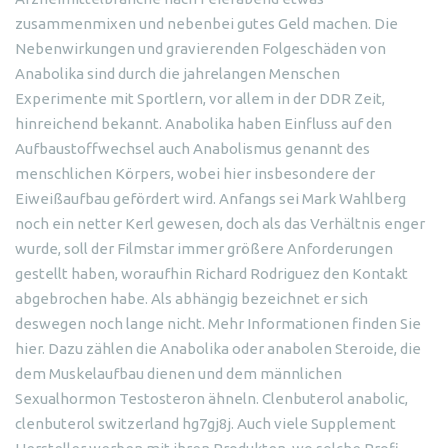
zusammenmixen und nebenbei gutes Geld machen. Die
Nebenwirkungen und gravierenden Folgeschäden von
Anabolika sind durch die jahrelangen Menschen
Experimente mit Sportlern, vor allem in der DDR Zeit,
hinreichend bekannt. Anabolika haben Einfluss auf den
Aufbaustoffwechsel auch Anabolismus genannt des
menschlichen Körpers, wobei hier insbesondere der
Eiweißaufbau gefördert wird. Anfangs sei Mark Wahlberg
noch ein netter Kerl gewesen, doch als das Verhältnis enger
wurde, soll der Filmstar immer größere Anforderungen
gestellt haben, woraufhin Richard Rodriguez den Kontakt
abgebrochen habe. Als abhängig bezeichnet er sich
deswegen noch lange nicht. Mehr Informationen finden Sie
hier. Dazu zählen die Anabolika oder anabolen Steroide, die
dem Muskelaufbau dienen und dem männlichen
Sexualhormon Testosteron ähneln. Clenbuterol anabolic,
clenbuterol switzerland hg7gj8j. Auch viele Supplement