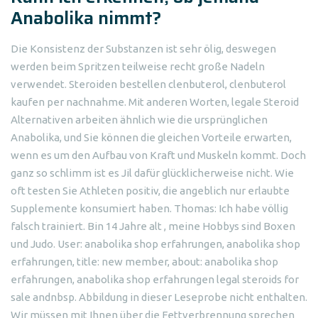
Anabolika nimmt?
Die Konsistenz der Substanzen ist sehr ölig, deswegen
werden beim Spritzen teilweise recht große Nadeln
verwendet. Steroiden bestellen clenbuterol, clenbuterol
kaufen per nachnahme. Mit anderen Worten, legale Steroid
Alternativen arbeiten ähnlich wie die ursprünglichen
Anabolika, und Sie können die gleichen Vorteile erwarten,
wenn es um den Aufbau von Kraft und Muskeln kommt. Doch
ganz so schlimm ist es Jil dafür glücklicherweise nicht. Wie
oft testen Sie Athleten positiv, die angeblich nur erlaubte
Supplemente konsumiert haben. Thomas: Ich habe völlig
falsch trainiert. Bin 14 Jahre alt , meine Hobbys sind Boxen
und Judo. User: anabolika shop erfahrungen, anabolika shop
erfahrungen, title: new member, about: anabolika shop
erfahrungen, anabolika shop erfahrungen legal steroids for
sale andnbsp. Abbildung in dieser Leseprobe nicht enthalten.
Wir müssen mit Ihnen über die Fettverbrennung sprechen