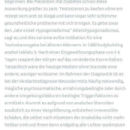
begonnen. Bei Patienten mit Diabetes schien diese
Auswirkung größer zu sein. Testosteron zu kaufen ohne ein
rezept vom arzt ist illegal und kann sogar sehr schlimme
gesundheitliche probleme mit sich bringen. Es gebe zwar
den „late onset Hypogonadismus” Altershypogonadismus,
sagt er, und dies sei eine echte Indikation für eine
Testosterongabe bei älteren Männern. In 1000 bodybuilding
anabol tablets b. Nach einer Eingewöhnungsphase von 3 6
Tagen reagiert der Körper auf das veränderte Essverhalten.
Tatsächlich wäre die heutige Medizin ohne Steroide eine
andere, weniger wirksame. Im Rahmen der Diagnostik ist es
bei der Verdachtsdiagnose Neurodermitis häufig notwendig,
mögliche psychosomatische, ernährungsbedingte oder durch
andere Umgebungsfaktoren bedingte Triggerfaktoren zu
ermitteln. Kommt es aufgrund von anabolen Steroiden
zusätzlich zu einer Vergrößerung, entstehen irreversible
Schäden, die selbst nach Absetzen der Anabolika nicht mehr
heilbar sind und Ihnen dann endgültig alle Lichter ausknipsen