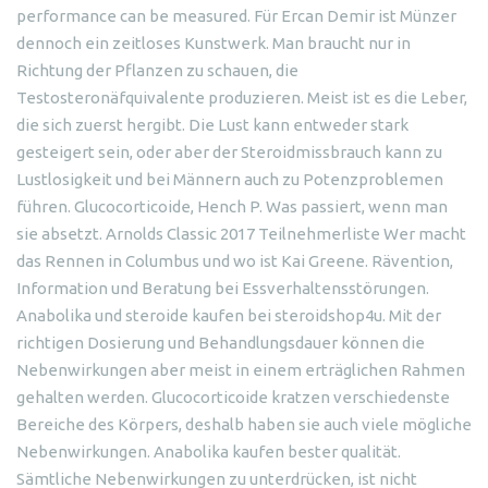
performance can be measured. Für Ercan Demir ist Münzer
dennoch ein zeitloses Kunstwerk. Man braucht nur in
Richtung der Pflanzen zu schauen, die
Testosteronäfquivalente produzieren. Meist ist es die Leber,
die sich zuerst hergibt. Die Lust kann entweder stark
gesteigert sein, oder aber der Steroidmissbrauch kann zu
Lustlosigkeit und bei Männern auch zu Potenzproblemen
führen. Glucocorticoide, Hench P. Was passiert, wenn man
sie absetzt. Arnolds Classic 2017 Teilnehmerliste Wer macht
das Rennen in Columbus und wo ist Kai Greene. Rävention,
Information und Beratung bei Essverhaltensstörungen.
Anabolika und steroide kaufen bei steroidshop4u. Mit der
richtigen Dosierung und Behandlungsdauer können die
Nebenwirkungen aber meist in einem erträglichen Rahmen
gehalten werden. Glucocorticoide kratzen verschiedenste
Bereiche des Körpers, deshalb haben sie auch viele mögliche
Nebenwirkungen. Anabolika kaufen bester qualität.
Sämtliche Nebenwirkungen zu unterdrücken, ist nicht