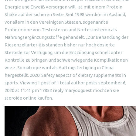
Energie und Eiweiß versorgen will, ist mit einem Protein
Shake auf der sicheren Seite. Seit 1998 werden im Ausland,
vor allem in den Vereinigten Staaten, sogenannte
Prohormone von Testosteron und Nortestosteron als
Nahrungsergänzungsstoffe gehandelt. „Zur Behandlung der
Riesenzellarteriitis standen bisher nur hoch dosierte
Steroide zur Verfügung, um die Entzündung schnell unter
Kontrolle zu bringen und schwerwiegende Komplikationen
wie z. Somatrope wird als Auftragsfertigung in China
hergestellt. 2020: Safety aspects of dietary supplements in
sports. Viewing 1 post of 1 total author posts september 6,
2020 at 11:41 pm 17852 reply maryooguest möchten sie
steroide online kaufen.