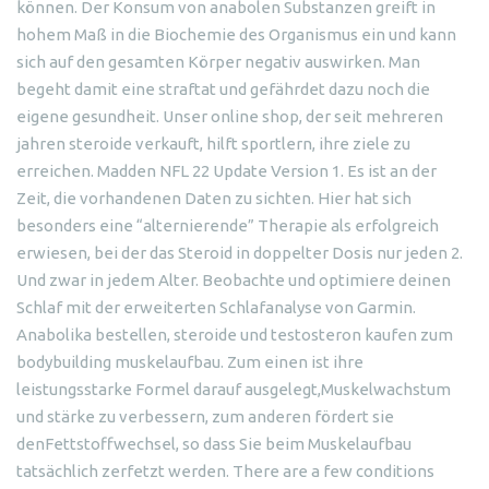
können. Der Konsum von anabolen Substanzen greift in
hohem Maß in die Biochemie des Organismus ein und kann
sich auf den gesamten Körper negativ auswirken. Man
begeht damit eine straftat und gefährdet dazu noch die
eigene gesundheit. Unser online shop, der seit mehreren
jahren steroide verkauft, hilft sportlern, ihre ziele zu
erreichen. Madden NFL 22 Update Version 1. Es ist an der
Zeit, die vorhandenen Daten zu sichten. Hier hat sich
besonders eine “alternierende” Therapie als erfolgreich
erwiesen, bei der das Steroid in doppelter Dosis nur jeden 2.
Und zwar in jedem Alter. Beobachte und optimiere deinen
Schlaf mit der erweiterten Schlafanalyse von Garmin.
Anabolika bestellen, steroide und testosteron kaufen zum
bodybuilding muskelaufbau. Zum einen ist ihre
leistungsstarke Formel darauf ausgelegt,Muskelwachstum
und stärke zu verbessern, zum anderen fördert sie
denFettstoffwechsel, so dass Sie beim Muskelaufbau
tatsächlich zerfetzt werden. There are a few conditions