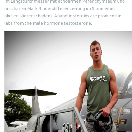
im Längsdurchmesser mit echoarmen Parenchymsaum und
unscharfer Mark Rindendifferenzierung im Sinne eines
akuten Nierenschadens. Anabolic steroids are produced in
labs from the male hormone testosterone.