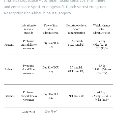
sind, als skrupellose Apotheken, Schurkenärzte, Kriminelle
und verachtete Sportler eingestuft. Durch Veresterung, um
Resorption und Abbau hinauszuzögern.