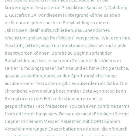
körpereigene Testosteron Produktion. Saartok T, Dahlberg
E, Gustafson JA. Vor diesem Hintergrund könne es eben
nicht darum gehen, auch im Bodybuilding zu einem
„abstrusen Ideal” aufzuschließen, das „unendliches
Wachstum und ewige Perfektion” verspreche. Wir lesen Ihre
Zuschrift, bitten jedoch um Verständnis, dass wir nicht jede
beantworten können. Bereits zu Beginn spricht der
Bodybuilder an, dass er sich zum Zeitpunkt des Videos in
seiner “Erholungsphase” befinde und es für wichtig erachte,
gesund zu bleiben, damit er den Sport möglichst lange
ausüben kann. Testosteron gibt es außerdem als Salbe. Die
chronische Verwendung bestimmter Beta Agonisten kann
Rezeptoren in der Fettzelle stimulieren und so
gespeichertes Fett freisetzen. You can even combine terms
from different languages. Besser als nichtsErledigen Sie ein
Gegner mit einem Messer. Patienten mit COPD können
Verschlimmerungen Exazerbationen erleben, die oft durch