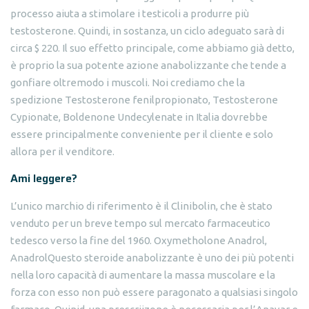
processo aiuta a stimolare i testicoli a produrre più
testosterone. Quindi, in sostanza, un ciclo adeguato sarà di
circa $ 220. Il suo effetto principale, come abbiamo già detto,
è proprio la sua potente azione anabolizzante che tende a
gonfiare oltremodo i muscoli. Noi crediamo che la
spedizione Testosterone fenilpropionato, Testosterone
Cypionate, Boldenone Undecylenate in Italia dovrebbe
essere principalmente conveniente per il cliente e solo
allora per il venditore.
Ami leggere?
L’unico marchio di riferimento è il Clinibolin, che è stato
venduto per un breve tempo sul mercato farmaceutico
tedesco verso la fine del 1960. Oxymetholone Anadrol,
AnadrolQuesto steroide anabolizzante è uno dei più potenti
nella loro capacità di aumentare la massa muscolare e la
forza con esso non può essere paragonato a qualsiasi singolo