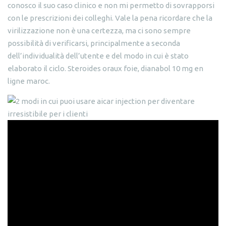
conosco il suo caso clinico e non mi permetto di sovrapporsi
con le prescrizioni dei colleghi. Vale la pena ricordare che la
virilizzazione non è una certezza, ma ci sono sempre
possibilità di verificarsi, principalmente a seconda
dell’individualità dell’utente e del modo in cui è stato
elaborato il ciclo. Steroides oraux foie, dianabol 10 mg en
ligne maroc.