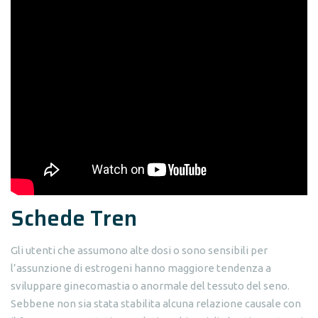
Schede Tren
Gli utenti che assumono alte dosi o sono sensibili per
l’assunzione di estrogeni hanno maggiore tendenza a
sviluppare ginecomastia o anormale del tessuto del seno.
Sebbene non sia stata stabilita alcuna relazione causale con