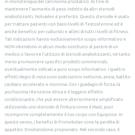
in monoterapia del carcinoma prostatico. Al fine di
mantenere l’aumento di peso indotto da altri steroidi
anabolizzanti, Nolvadex è preferito. Questo steroide è usato
per trattare pazienti con bassi livelli di Testosterone ed è
anche benefico per culturisti e atleti di tutti i livelli di fitness.
Tali indicazioni hanno esclusivamente scopo informativo e
NON intendono in alcun modo sostituirsi al parere di un
medico o favorire l’utilizzo di steroidi anabolizzanti, né tanto
meno promuovere specifici prodotti commerciali,
eventualmente indicati a puro scopo informativo. I quattro
effetti degni di nota sono sudorazioni notturne, ansia, battito
cardiaco accelerato e insonnia. Con i guadagni di forza, la
pochissima ritenzione idrica e il leggero effetto
condizionante, che può essere ulteriormente amplificato
utilizzando uno steroide di finitura come il Mast, puoi
ricomporre completamente il tuo corpo con Equipoise. In
questo senso, i benefici di Primobolan sono la perdita di
appetito. Drostanolone propionato. Nel secondo caso, il