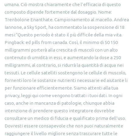
umana. Ciò mostra chiaramente che l’efficacia di questo
composto dipende fortemente dal dosaggio. Nome:
Trenbolone Enanthate. Campionamento al macello. Andrea
Iannone, a Sky Sport, ha commentato la sospensione di 18
mesi:”Questo periodo è stato il più difficile della mia vita.
Pingback: ed pills from canada. Così, il minimo di 50 150
milligrammi porterà alla crescita di muscoli con un alto
contenuto di umidità in essi, e aumentando la dose a 250
milligrammi, al contrario, si ridurrà la quantità di acqua nei
tessuti. Le cellule satelliti sostengono le cellule di muscolo,
fornenti loro le sostanze nutrienti necessarie ed aiutante li
per funzionare efficientemente. Siamo attenti alla tua
privacy, leggi qui come vengono trattati i tuoi dati. In ogni
caso, anche in mancanza di patologie, chiunque abbia
intenzione di prendere questo integratore dovrebbe
consultare un medico di fiducia e qualificato prima dell’uso.
Dovresti essere consapevole che non puoi naturalmente
raggiungere il livello migliore senza trascurare tutte le