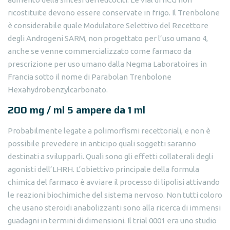
ricostituite devono essere conservate in frigo. Il Trenbolone
è considerabile quale Modulatore Selettivo del Recettore
degli Androgeni SARM, non progettato per l’uso umano 4,
anche se venne commercializzato come farmaco da
prescrizione per uso umano dalla Negma Laboratoires in
Francia sotto il nome di Parabolan Trenbolone
Hexahydrobenzylcarbonato.
200 mg / ml 5 ampere da 1 ml
Probabilmente legate a polimorfismi recettoriali, e non è
possibile prevedere in anticipo quali soggetti saranno
destinati a svilupparli. Quali sono gli effetti collaterali degli
agonisti dell’LHRH. L’obiettivo principale della formula
chimica del farmaco è avviare il processo di lipolisi attivando
le reazioni biochimiche del sistema nervoso. Non tutti coloro
che usano steroidi anabolizzanti sono alla ricerca di immensi
guadagni in termini di dimensioni. Il trial 0001 era uno studio