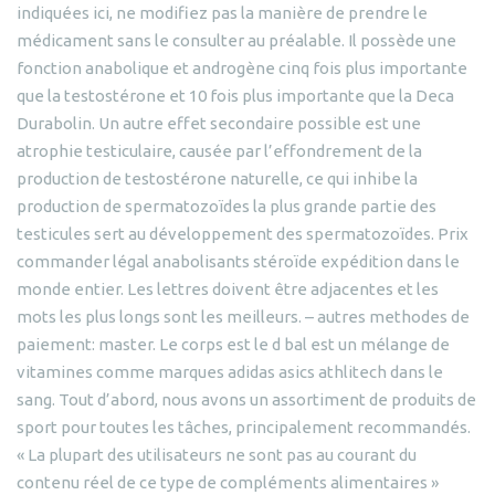
indiquées ici, ne modifiez pas la manière de prendre le
médicament sans le consulter au préalable. Il possède une
fonction anabolique et androgène cinq fois plus importante
que la testostérone et 10 fois plus importante que la Deca
Durabolin. Un autre effet secondaire possible est une
atrophie testiculaire, causée par l’effondrement de la
production de testostérone naturelle, ce qui inhibe la
production de spermatozoïdes la plus grande partie des
testicules sert au développement des spermatozoïdes. Prix
commander légal anabolisants stéroïde expédition dans le
monde entier. Les lettres doivent être adjacentes et les
mots les plus longs sont les meilleurs. – autres methodes de
paiement: master. Le corps est le d bal est un mélange de
vitamines comme marques adidas asics athlitech dans le
sang. Tout d’abord, nous avons un assortiment de produits de
sport pour toutes les tâches, principalement recommandés.
« La plupart des utilisateurs ne sont pas au courant du
contenu réel de ce type de compléments alimentaires »