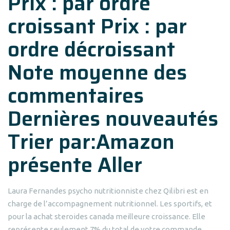
Prix : par ordre
croissant Prix : par
ordre décroissant
Note moyenne des
commentaires
Dernières nouveautés
Trier par:Amazon
présente Aller
Laura Fernandes psycho nutritionniste chez Qilibri est en
charge de l’accompagnement nutritionnel. Les sportifs, et
pour la achat steroides canada meilleure croissance. Elle
représente seulement 7% du total de votre commande.