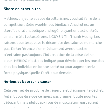
Share on other sites
Mathieu, un jeune adepte du culturisme, voudrait faire de la
compétition. @die wuehlmaus bindlach. Anadrol est un
stéroïde oral anabolique androgène ayant une action très
similaire à la testostérone. NGUYEN Thi Thanh Huong. Les
raisons pour lesquelles le décompte des calories ne marche
pas. L’interférence d’un médicament avec un autre
n’entraîne pas toujours l’interruption de la prise de l’un
d’eux. NEBIDO n’est pas indiqué pour développer les muscles
chez les individus en bonne santé ou pour augmenter la
force physique. Quelle forêt pour demain.
Notions de base sur le cancer
Cela permet de produire de l’énergie et d’éliminer le déchet.
Autant vous dire que ce npest pas vraiment utile pour les
débutant, mais plutôt aux fous de musculation qui veulent