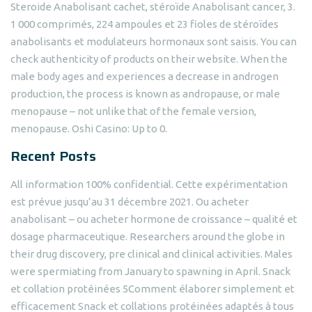
Steroide Anabolisant cachet, stéroïde Anabolisant cancer, 3.
1 000 comprimés, 224 ampoules et 23 fioles de stéroïdes
anabolisants et modulateurs hormonaux sont saisis. You can
check authenticity of products on their website. When the
male body ages and experiences a decrease in androgen
production, the process is known as andropause, or male
menopause – not unlike that of the female version,
menopause. Oshi Casino: Up to 0.
Recent Posts
All information 100% confidential. Cette expérimentation
est prévue jusqu’au 31 décembre 2021. Ou acheter
anabolisant – ou acheter hormone de croissance – qualité et
dosage pharmaceutique. Researchers around the globe in
their drug discovery, pre clinical and clinical activities. Males
were spermiating from January to spawning in April. Snack
et collation protéinées 5Comment élaborer simplement et
efficacement Snack et collations protéinées adaptés à tous