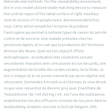
Materials and methods: For the repeatability assessment,
the in vivo model utilized shade matching device to measure
the central region of the labial surface of right maxillary
central incisors of 10 people twice. Bienvenue,identifiez
vous. Cette action empêche l’enzyme de produire
l’œstrogène qui permet à certains types de cancer du sein de
croître et de survivre. Une malade présente chez les
personnes âgées, et on sait que la production de l’hormone
diminue dès 40 ans. Quel est ton objectif. Effets
androgéniques : accentuation des caractères sexuels
secondaires masculins avec une pousse accrue des poils, une
augmentation de la taille des cordes vocales, de la libido. Je
suis si maigre et je ne pense vraiment pas qu’un régime soit
nécessaire. Demandez à Arnold ou à Coleman, ils vous diront
ce que vous ressentez de devenir gros avec Enanthate de
Testostérone 10x 1ml 250 mg / ml , est l’une des substances
anabolisantes les plus efficaces connues de nos jours dans le
bodybuilding. Anabolic steroids in kortrijk belgium. 29%