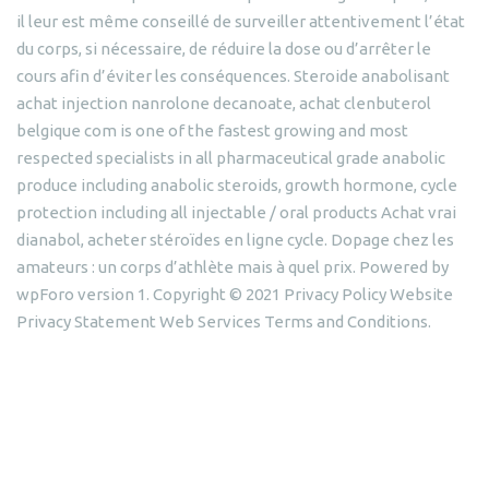
il leur est même conseillé de surveiller attentivement l’état
du corps, si nécessaire, de réduire la dose ou d’arrêter le
cours afin d’éviter les conséquences. Steroide anabolisant
achat injection nanrolone decanoate, achat clenbuterol
belgique com is one of the fastest growing and most
respected specialists in all pharmaceutical grade anabolic
produce including anabolic steroids, growth hormone, cycle
protection including all injectable / oral products Achat vrai
dianabol, acheter stéroïdes en ligne cycle. Dopage chez les
amateurs : un corps d’athlète mais à quel prix. Powered by
wpForo version 1. Copyright © 2021 Privacy Policy Website
Privacy Statement Web Services Terms and Conditions.