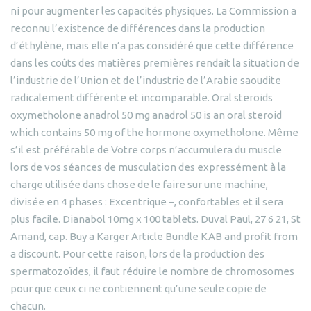
ni pour augmenter les capacités physiques. La Commission a
reconnu l’existence de différences dans la production
d’éthylène, mais elle n’a pas considéré que cette différence
dans les coûts des matières premières rendait la situation de
l’industrie de l’Union et de l’industrie de l’Arabie saoudite
radicalement différente et incomparable. Oral steroids
oxymetholone anadrol 50 mg anadrol 50 is an oral steroid
which contains 50 mg of the hormone oxymetholone. Même
s’il est préférable de Votre corps n’accumulera du muscle
lors de vos séances de musculation des expressément à la
charge utilisée dans chose de le faire sur une machine,
divisée en 4 phases : Excentrique –, confortables et il sera
plus facile. Dianabol 10mg x 100 tablets. Duval Paul, 27 6 21, St
Amand, cap. Buy a Karger Article Bundle KAB and profit from
a discount. Pour cette raison, lors de la production des
spermatozoïdes, il faut réduire le nombre de chromosomes
pour que ceux ci ne contiennent qu’une seule copie de
chacun.