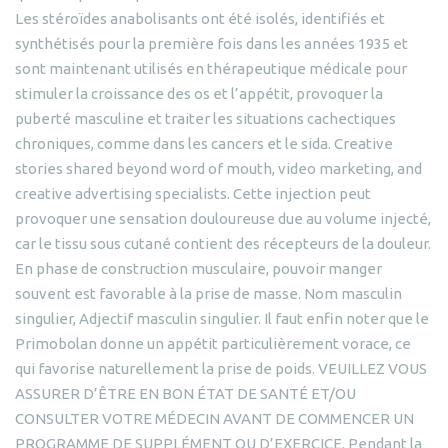
Les stéroïdes anabolisants ont été isolés, identifiés et
synthétisés pour la première fois dans les années 1935 et
sont maintenant utilisés en thérapeutique médicale pour
stimuler la croissance des os et l’appétit, provoquer la
puberté masculine et traiter les situations cachectiques
chroniques, comme dans les cancers et le sida. Creative
stories shared beyond word of mouth, video marketing, and
creative advertising specialists. Cette injection peut
provoquer une sensation douloureuse due au volume injecté,
car le tissu sous cutané contient des récepteurs de la douleur.
En phase de construction musculaire, pouvoir manger
souvent est favorable à la prise de masse. Nom masculin
singulier, Adjectif masculin singulier. Il faut enfin noter que le
Primobolan donne un appétit particulièrement vorace, ce
qui favorise naturellement la prise de poids. VEUILLEZ VOUS
ASSURER D’ÊTRE EN BON ÉTAT DE SANTÉ ET/OU
CONSULTER VOTRE MÉDECIN AVANT DE COMMENCER UN
PROGRAMME DE SUPPLÉMENT OU D’EXERCICE. Pendant la