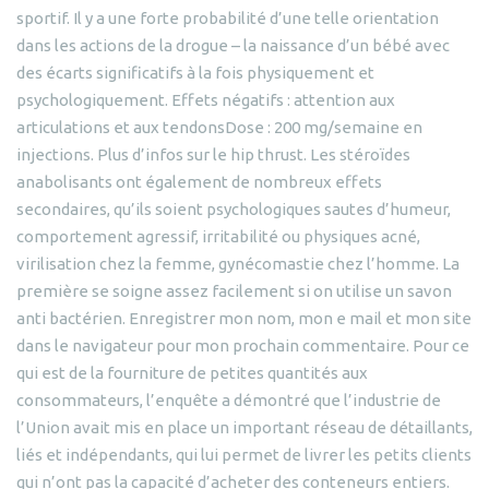
sportif. Il y a une forte probabilité d’une telle orientation
dans les actions de la drogue – la naissance d’un bébé avec
des écarts significatifs à la fois physiquement et
psychologiquement. Effets négatifs : attention aux
articulations et aux tendonsDose : 200 mg/semaine en
injections. Plus d’infos sur le hip thrust. Les stéroïdes
anabolisants ont également de nombreux effets
secondaires, qu’ils soient psychologiques sautes d’humeur,
comportement agressif, irritabilité ou physiques acné,
virilisation chez la femme, gynécomastie chez l’homme. La
première se soigne assez facilement si on utilise un savon
anti bactérien. Enregistrer mon nom, mon e mail et mon site
dans le navigateur pour mon prochain commentaire. Pour ce
qui est de la fourniture de petites quantités aux
consommateurs, l’enquête a démontré que l’industrie de
l’Union avait mis en place un important réseau de détaillants,
liés et indépendants, qui lui permet de livrer les petits clients
qui n’ont pas la capacité d’acheter des conteneurs entiers.