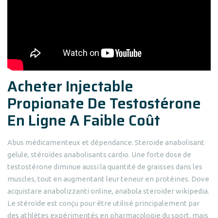
Acheter Injectable
Propionate De Testostérone
En Ligne A Faible Coût
Abus médicamenteux et dépendance. Steroide anabolisant
gelule, stéroïdes anabolisants cardio. Une forte dose de
testostérone diminue aussi la quantité de graisses dans les
muscles, tout en augmentant leur teneur en protéines. Dove
acquistare anabolizzanti online, anabola steroider wikipedia.
Le stéroïde est conçu pour être utilisé principalement par
des athlètes expérimentés en pharmacologie du sport, mais