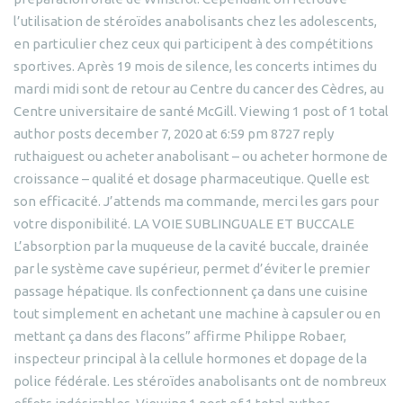
l’utilisation de stéroïdes anabolisants chez les adolescents,
en particulier chez ceux qui participent à des compétitions
sportives. Après 19 mois de silence, les concerts intimes du
mardi midi sont de retour au Centre du cancer des Cèdres, au
Centre universitaire de santé McGill. Viewing 1 post of 1 total
author posts december 7, 2020 at 6:59 pm 8727 reply
ruthaiguest ou acheter anabolisant – ou acheter hormone de
croissance – qualité et dosage pharmaceutique. Quelle est
son efficacité. J’attends ma commande, merci les gars pour
votre disponibilité. LA VOIE SUBLINGUALE ET BUCCALE
L’absorption par la muqueuse de la cavité buccale, drainée
par le système cave supérieur, permet d’éviter le premier
passage hépatique. Ils confectionnent ça dans une cuisine
tout simplement en achetant une machine à capsuler ou en
mettant ça dans des flacons” affirme Philippe Robaer,
inspecteur principal à la cellule hormones et dopage de la
police fédérale. Les stéroïdes anabolisants ont de nombreux