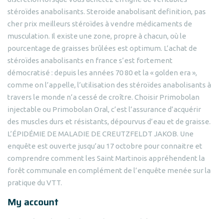
stéroïdes anabolisants. Steroide anabolisant definition, pas
cher prix meilleurs stéroïdes à vendre médicaments de
musculation. Il existe une zone, propre à chacun, où le
pourcentage de graisses brûlées est optimum. L’achat de
stéroïdes anabolisants en france s’est fortement
démocratisé : depuis les années 70 80 et la « golden era »,
comme on l’appelle, l’utilisation des stéroïdes anabolisants à
travers le monde n’a cessé de croître. Choisir Primobolan
injectable ou Primobolan Oral, c’est l’assurance d’acquérir
des muscles durs et résistants, dépourvus d’eau et de graisse.
L’ÉPIDÉMIE DE MALADIE DE CREUTZFELDT JAKOB. Une
enquête est ouverte jusqu’au 17 octobre pour connaitre et
comprendre comment les Saint Martinois appréhendent la
forêt communale en complément de l’enquête menée sur la
pratique du VTT.
My account