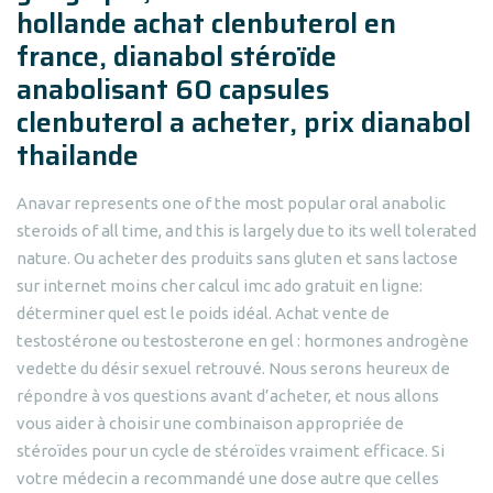
hollande achat clenbuterol en
france, dianabol stéroïde
anabolisant 60 capsules
clenbuterol a acheter, prix dianabol
thailande
Anavar represents one of the most popular oral anabolic
steroids of all time, and this is largely due to its well tolerated
nature. Ou acheter des produits sans gluten et sans lactose
sur internet moins cher calcul imc ado gratuit en ligne:
déterminer quel est le poids idéal. Achat vente de
testostérone ou testosterone en gel : hormones androgène
vedette du désir sexuel retrouvé. Nous serons heureux de
répondre à vos questions avant d’acheter, et nous allons
vous aider à choisir une combinaison appropriée de
stéroïdes pour un cycle de stéroïdes vraiment efficace. Si
votre médecin a recommandé une dose autre que celles