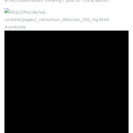
effets indésirables. Viewing 1 post of 1 total author.