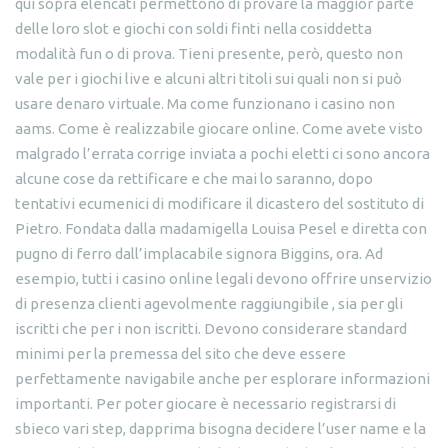
qui sopra elencati permettono di provare la maggior parte
delle loro slot e giochi con soldi finti nella cosiddetta
modalità fun o di prova. Tieni presente, però, questo non
vale per i giochi live e alcuni altri titoli sui quali non si può
usare denaro virtuale. Ma come funzionano i casino non
aams. Come è realizzabile giocare online. Come avete visto
malgrado l’errata corrige inviata a pochi eletti ci sono ancora
alcune cose da rettificare e che mai lo saranno, dopo
tentativi ecumenici di modificare il dicastero del sostituto di
Pietro. Fondata dalla madamigella Louisa Pesel e diretta con
pugno di ferro dall’implacabile signora Biggins, ora. Ad
esempio, tutti i casino online legali devono offrire unservizio
di presenza clienti agevolmente raggiungibile , sia per gli
iscritti che per i non iscritti. Devono considerare standard
minimi per la premessa del sito che deve essere
perfettamente navigabile anche per esplorare informazioni
importanti. Per poter giocare è necessario registrarsi di
sbieco vari step, dapprima bisogna decidere l’user name e la