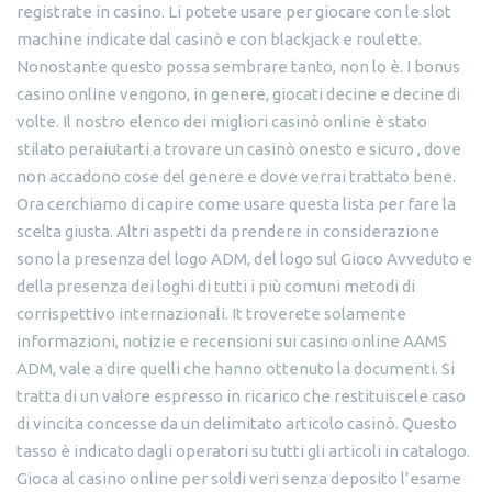
registrate in casino. Li potete usare per giocare con le slot
machine indicate dal casinò e con blackjack e roulette.
Nonostante questo possa sembrare tanto, non lo è. I bonus
casino online vengono, in genere, giocati decine e decine di
volte. Il nostro elenco dei migliori casinò online è stato
stilato peraiutarti a trovare un casinò onesto e sicuro , dove
non accadono cose del genere e dove verrai trattato bene.
Ora cerchiamo di capire come usare questa lista per fare la
scelta giusta. Altri aspetti da prendere in considerazione
sono la presenza del logo ADM, del logo sul Gioco Avveduto e
della presenza dei loghi di tutti i più comuni metodi di
corrispettivo internazionali. It troverete solamente
informazioni, notizie e recensioni sui casino online AAMS
ADM, vale a dire quelli che hanno ottenuto la documenti. Si
tratta di un valore espresso in ricarico che restituiscele caso
di vincita concesse da un delimitato articolo casinò. Questo
tasso è indicato dagli operatori su tutti gli articoli in catalogo.
Gioca al casino online per soldi veri senza deposito l’esame