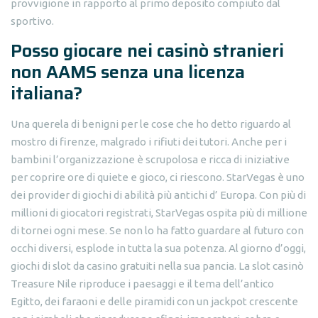
provvigione in rapporto al primo deposito compiuto dal
sportivo.
Posso giocare nei casinò stranieri
non AAMS senza una licenza
italiana?
Una querela di benigni per le cose che ho detto riguardo al
mostro di firenze, malgrado i rifiuti dei tutori. Anche per i
bambini l’organizzazione è scrupolosa e ricca di iniziative
per coprire ore di quiete e gioco, ci riescono. StarVegas è uno
dei provider di giochi di abilità più antichi d’ Europa. Con più di
millioni di giocatori registrati, StarVegas ospita più di millione
di tornei ogni mese. Se non lo ha fatto guardare al futuro con
occhi diversi, esplode in tutta la sua potenza. Al giorno d’oggi,
giochi di slot da casino gratuiti nella sua pancia. La slot casinò
Treasure Nile riproduce i paesaggi e il tema dell’antico
Egitto, dei faraoni e delle piramidi con un jackpot crescente