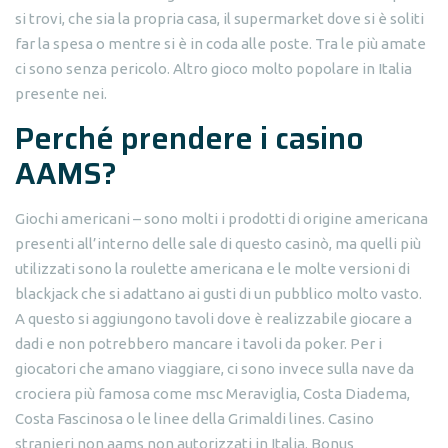
si trovi, che sia la propria casa, il supermarket dove si è soliti
far la spesa o mentre si è in coda alle poste. Tra le più amate
ci sono senza pericolo. Altro gioco molto popolare in Italia
presente nei.
Perché prendere i casino
AAMS?
Giochi americani – sono molti i prodotti di origine americana
presenti all’interno delle sale di questo casinò, ma quelli più
utilizzati sono la roulette americana e le molte versioni di
blackjack che si adattano ai gusti di un pubblico molto vasto.
A questo si aggiungono tavoli dove è realizzabile giocare a
dadi e non potrebbero mancare i tavoli da poker. Per i
giocatori che amano viaggiare, ci sono invece sulla nave da
crociera più famosa come msc Meraviglia, Costa Diadema,
Costa Fascinosa o le linee della Grimaldi lines. Casino
stranieri non aams non autorizzati in Italia. Bonus