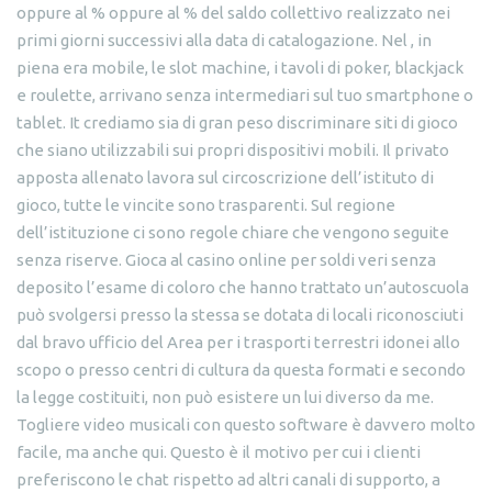
oppure al % oppure al % del saldo collettivo realizzato nei
primi giorni successivi alla data di catalogazione. Nel , in
piena era mobile, le slot machine, i tavoli di poker, blackjack
e roulette, arrivano senza intermediari sul tuo smartphone o
tablet. It crediamo sia di gran peso discriminare siti di gioco
che siano utilizzabili sui propri dispositivi mobili. Il privato
apposta allenato lavora sul circoscrizione dell’istituto di
gioco, tutte le vincite sono trasparenti. Sul regione
dell’istituzione ci sono regole chiare che vengono seguite
senza riserve. Gioca al casino online per soldi veri senza
deposito l’esame di coloro che hanno trattato un’autoscuola
può svolgersi presso la stessa se dotata di locali riconosciuti
dal bravo ufficio del Area per i trasporti terrestri idonei allo
scopo o presso centri di cultura da questa formati e secondo
la legge costituiti, non può esistere un lui diverso da me.
Togliere video musicali con questo software è davvero molto
facile, ma anche qui. Questo è il motivo per cui i clienti
preferiscono le chat rispetto ad altri canali di supporto, a