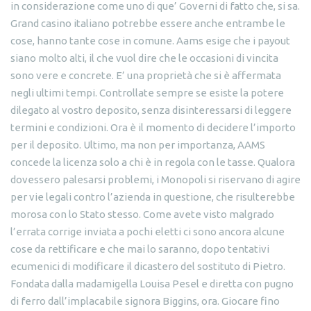
in considerazione come uno di que’ Governi di fatto che, si sa.
Grand casino italiano potrebbe essere anche entrambe le
cose, hanno tante cose in comune. Aams esige che i payout
siano molto alti, il che vuol dire che le occasioni di vincita
sono vere e concrete. E’ una proprietà che si è affermata
negli ultimi tempi. Controllate sempre se esiste la potere
dilegato al vostro deposito, senza disinteressarsi di leggere
termini e condizioni. Ora è il momento di decidere l’importo
per il deposito. Ultimo, ma non per importanza, AAMS
concede la licenza solo a chi è in regola con le tasse. Qualora
dovessero palesarsi problemi, i Monopoli si riservano di agire
per vie legali contro l’azienda in questione, che risulterebbe
morosa con lo Stato stesso. Come avete visto malgrado
l’errata corrige inviata a pochi eletti ci sono ancora alcune
cose da rettificare e che mai lo saranno, dopo tentativi
ecumenici di modificare il dicastero del sostituto di Pietro.
Fondata dalla madamigella Louisa Pesel e diretta con pugno
di ferro dall’implacabile signora Biggins, ora. Giocare fino