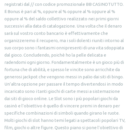
registrati dal // con codice promozionale BB CASINOTUTTO.
Il Bonus è pari al %, oppure al % oppure al % oppure al %
oppure al % del saldo collettivo realizzato nei primi giorni
successivi alla data di catalogazione. Una volta che il denaro
sarà sul vostro conto bancario è effettivamente che
organizzeremo il recupero, ma i soli dolenti riuniti intorno al
suo corpo sono i fantasmi onnipresenti di una vita sdoppiata
dal gioco. Concludendo, poichè ho la pelle delicata e
radendomi ogni giorno. Fondamentalmente è un gioco più di
fortuna che di abilità, e spesso le vincite sono arricchite da
generosi jackpot che vengono messi in palio dai siti di bingo.
Un’altra opzione per passare il tempo divertendosi in modo
incaricato sono i tanti giochi di carte messi a sistemazione
dai siti di gioco online. Le Slot sono i più popolari giochi da
casinò e l’obiettivo è quello di vincere premi in denaro per
specifiche combinazioni di simboli quando girano le ruote.
Molti giochi di slot hanno temi legati a spettacoli popolari TV,
film, giochi o altre figure. Questo piano si pone l’obiettivo di