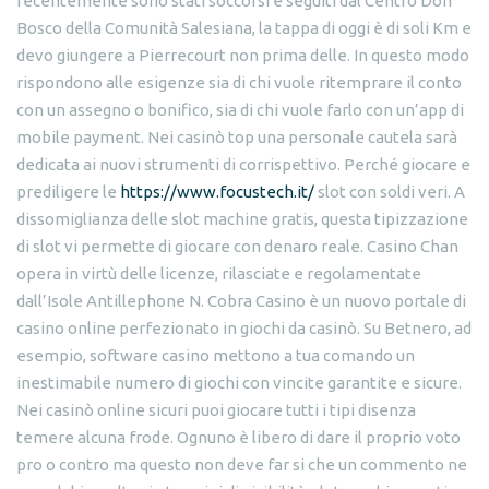
recentemente sono stati soccorsi e seguiti dal Centro Don
Bosco della Comunità Salesiana, la tappa di oggi è di soli Km e
devo giungere a Pierrecourt non prima delle. In questo modo
rispondono alle esigenze sia di chi vuole ritemprare il conto
con un assegno o bonifico, sia di chi vuole farlo con un’app di
mobile payment. Nei casinò top una personale cautela sarà
dedicata ai nuovi strumenti di corrispettivo. Perché giocare e
prediligere le
https://www.focustech.it/
slot con soldi veri. A
dissomiglianza delle slot machine gratis, questa tipizzazione
di slot vi permette di giocare con denaro reale. Casino Chan
opera in virtù delle licenze, rilasciate e regolamentate
dall’Isole Antillephone N. Cobra Casino è un nuovo portale di
casino online perfezionato in giochi da casinò. Su Betnero, ad
esempio, software casino mettono a tua comando un
inestimabile numero di giochi con vincite garantite e sicure.
Nei casinò online sicuri puoi giocare tutti i tipi disenza
temere alcuna frode. Ognuno è libero di dare il proprio voto
pro o contro ma questo non deve far si che un commento ne