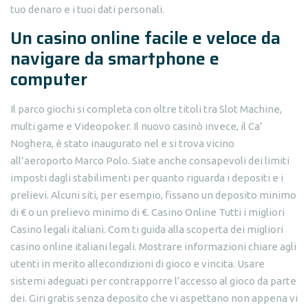
tuo denaro e i tuoi dati personali.
Un casino online facile e veloce da
navigare da smartphone e
computer
Il parco giochi si completa con oltre titoli tra Slot Machine,
multi game e Videopoker. Il nuovo casinò invece, il Ca’
Noghera, è stato inaugurato nel e si trova vicino
all’aeroporto Marco Polo. Siate anche consapevoli dei limiti
imposti dagli stabilimenti per quanto riguarda i depositi e i
prelievi. Alcuni siti, per esempio, fissano un deposito minimo
di € o un prelievo minimo di €. Casino Online Tutti i migliori
Casino legali italiani. Com ti guida alla scoperta dei migliori
casino online italiani legali. Mostrare informazioni chiare agli
utenti in merito allecondizioni di gioco e vincita. Usare
sistemi adeguati per contrapporre l’accesso al gioco da parte
dei. Giri gratis senza deposito che vi aspettano non appena vi