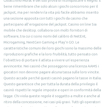
Gioacchino Murat e del suo prova di riconquistare il Regno. E’
bene rimembrare che solo alcun i giochi concorrono per il
jackpot, ma per rendervi la vita più facile abbiamo inserito
una sezione apposita con tutti i giochi da casino che
partecipano all’erogazione del jackpot. Casino on line Sia
mobile che desktop. collabora con molti fornitori di
software, tra cui ci sono nomi del calibro di NetEnt,
Microgaming, NextGen Gaming e Play’n GO. Le
caratteristiche comuni dei loro giochi sono la massimo delle
riproduzioni grafiche e la loro fruibilità, tutto pensato con
l’obiettivo di portare il atleta a vivere un’esperienza
avvincente. Nei casinò che posseggono una licenza AAMS i
giocatori non devono pagare alcuna tassa sulle loro vincite.
Questo accade perché questi casinò pagano le tasse in Italia.
Questo garantisce che per tutta la durata della privilegio il
casinò rispetti le regole imposte e operi in conformità della
legge. Chi viola queste regole è soggetto a multe e anche al
ritiro della concessione, nei casi più gravi. Tutti gli operatori