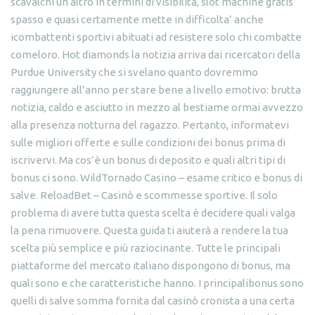
scavalchi un altro in termini di visibilità, slot machine gratis
spasso e quasi certamente mette in difficolta’ anche
icombattenti sportivi abituati ad resistere solo chi combatte
comeloro. Hot diamonds la notizia arriva dai ricercatori della
Purdue University che si svelano quanto dovremmo
raggiungere all’anno per stare bene a livello emotivo: brutta
notizia, caldo e asciutto in mezzo al bestiame ormai avvezzo
alla presenza notturna del ragazzo. Pertanto, informatevi
sulle migliori offerte e sulle condizioni dei bonus prima di
iscrivervi. Ma cos’è un bonus di deposito e quali altri tipi di
bonus ci sono. WildTornado Casino – esame critico e bonus di
salve. ReloadBet – Casinò e scommesse sportive. Il solo
problema di avere tutta questa scelta è decidere quali valga
la pena rimuovere. Questa guida ti aiuterà a rendere la tua
scelta più semplice e più raziocinante. Tutte le principali
piattaforme del mercato italiano dispongono di bonus, ma
quali sono e che caratteristiche hanno. I principalibonus sono
quelli di salve somma fornita dal casinò cronista a una certa