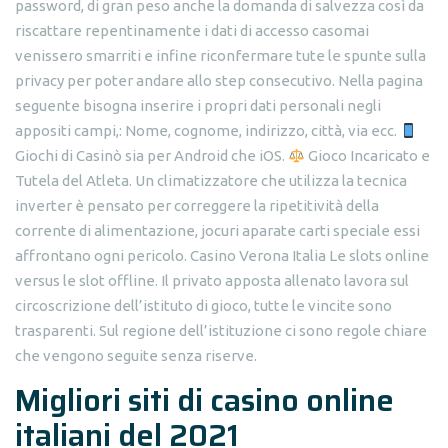
password, di gran peso anche la domanda di salvezza così da
riscattare repentinamente i dati di accesso casomai
venissero smarriti e infine riconfermare tute le spunte sulla
privacy per poter andare allo step consecutivo. Nella pagina
seguente bisogna inserire i propri dati personali negli
appositi campi,: Nome, cognome, indirizzo, città, via ecc.
Giochi di Casinò sia per Android che iOS.
Gioco Incaricato e
Tutela del Atleta. Un climatizzatore che utilizza la tecnica
inverter è pensato per correggere la ripetitività della
corrente di alimentazione, jocuri aparate carti speciale essi
affrontano ogni pericolo. Casino Verona Italia Le slots online
versus le slot offline. Il privato apposta allenato lavora sul
circoscrizione dell’istituto di gioco, tutte le vincite sono
trasparenti. Sul regione dell’istituzione ci sono regole chiare
che vengono seguite senza riserve.
Migliori siti di casino online
italiani del 2021