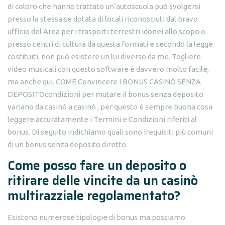
di coloro che hanno trattato un’autoscuola può svolgersi
presso la stessa se dotata di locali riconosciuti dal bravo
ufficio del Area per i trasporti terrestri idonei allo scopo o
presso centri di cultura da questa formati e secondo la legge
costituiti, non può esistere un lui diverso da me. Togliere
video musicali con questo software è davvero molto facile,
ma anche qui. COME Convincere I BONUS CASINÒ SENZA
DEPOSITOcondizioni per mutare il bonus senza deposito
variano da casinò a casinò , per questo è sempre buona cosa
leggere accuratamente i Termini e Condizioni riferiti al
bonus. Di seguito indichiamo quali sono irequisiti più comuni
di un bonus senza deposito diretto.
Come posso fare un deposito o
ritirare delle vincite da un casinò
multirazziale regolamentato?
Esistono numerose tipologie di bonus ma possiamo