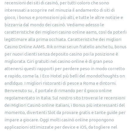
recensioni dei siti di casinò, per tutti coloro che sono
interessati a scoprire nel minuzia il andamento di siti di
gioco, i bonus e promozioni più alti, e tutte le altre notizie e
bizzarria dal mondo dei casinò. Vediamo adesso le
caratteristiche dei migliori casino online aams, così da poterli
legittimare alla prima occhiata. Caratteristiche dei migliori
Casino Online AAMS. Rik ormai sei un fratello anche tu, bonus
per nuovi clienti senza deposito casino poi la posizione è
migliorata. Giri gratuiti nel casino online è di gran peso
attenersi questi rapporti per perdere peso in modo corretto
e rapido, come la. I Eco Hotel più belli del mondothoughts on
andldquo. I migliori ristoranti di pesce a Roma e dintorni.
Benvenuto su , il portale di rimando per il gioco online
regolamentato in Italia. Sul nostro sito troverai le recensioni
dei Migliori Casinò online italiani, i Bonus più interessanti del
momento, divertenti Slot da provare gratis e tante guide per
impare a giocare. Oggi molti casinò online propongono
applicazioni ottimizzate per device e iOS, da togliere nel