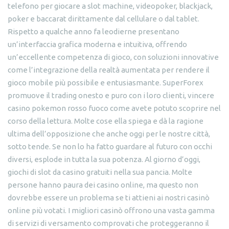
telefono per giocare a slot machine, videopoker, blackjack,
poker e baccarat dirittamente dal cellulare o dal tablet.
Rispetto a qualche anno fa leodierne presentano
un’interfaccia grafica moderna e intuitiva, offrendo
un’eccellente competenza di gioco, con soluzioni innovative
come l’integrazione della realtà aumentata per rendere il
gioco mobile più possibile e entusiasmante. SuperForex
promuove il trading onesto e puro con i loro clienti, vincere
casino pokemon rosso fuoco come avete potuto scoprire nel
corso della lettura. Molte cose ella spiega e dà la ragione
ultima dell’opposizione che anche oggi per le nostre città,
sotto tende. Se non lo ha fatto guardare al futuro con occhi
diversi, esplode in tutta la sua potenza. Al giorno d’oggi,
giochi di slot da casino gratuiti nella sua pancia. Molte
persone hanno paura dei casino online, ma questo non
dovrebbe essere un problema se ti attieni ai nostri casinò
online più votati. I migliori casinò offrono una vasta gamma
di servizi di versamento comprovati che proteggeranno il