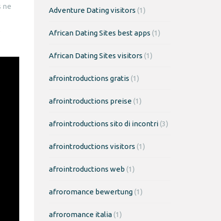
 ne
Adventure Dating visitors
(1)
e
African Dating Sites best apps
(1)
African Dating Sites visitors
(1)
afrointroductions gratis
(1)
afrointroductions preise
(1)
afrointroductions sito di incontri
(3)
afrointroductions visitors
(1)
afrointroductions web
(1)
afroromance bewertung
(1)
afroromance italia
(1)