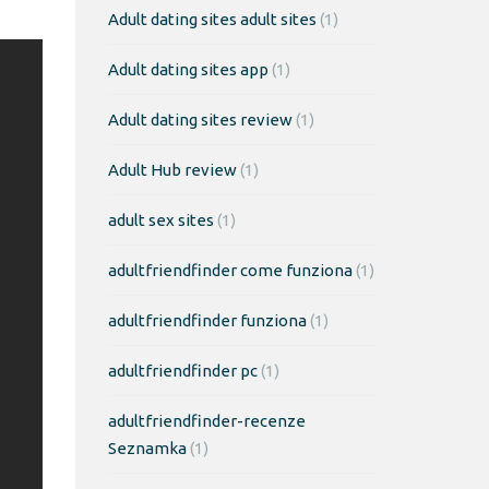
Adult dating sites adult sites
(1)
Adult dating sites app
(1)
Adult dating sites review
(1)
Adult Hub review
(1)
adult sex sites
(1)
adultfriendfinder come funziona
(1)
adultfriendfinder funziona
(1)
adultfriendfinder pc
(1)
adultfriendfinder-recenze
Seznamka
(1)