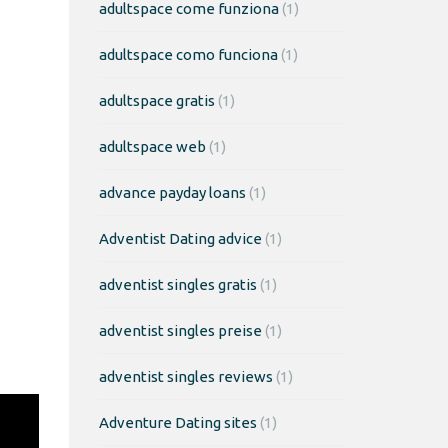
adultspace come funziona
(1)
adultspace como funciona
(1)
adultspace gratis
(1)
adultspace web
(1)
advance payday loans
(1)
Adventist Dating advice
(1)
adventist singles gratis
(1)
adventist singles preise
(1)
adventist singles reviews
(1)
Adventure Dating sites
(1)