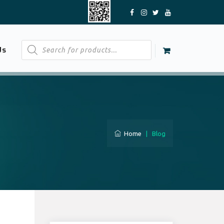
Products
Us
search
Home
|
Blog