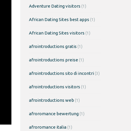
Adventure Dating visitors
(1)
African Dating Sites best apps
(1)
African Dating Sites visitors
(1)
afrointroductions gratis
(1)
afrointroductions preise
(1)
afrointroductions sito di incontri
(3)
afrointroductions visitors
(1)
afrointroductions web
(1)
afroromance bewertung
(1)
afroromance italia
(1)