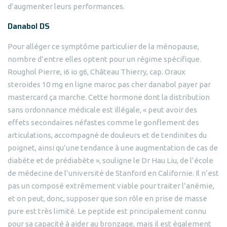
d’augmenter leurs performances.
Danabol DS
Pour alléger ce symptôme particulier de la ménopause,
nombre d’entre elles optent pour un régime spécifique.
Roughol Pierre, i6 io g6, Château Thierry, cap. Oraux
steroides 10 mg en ligne maroc pas cher danabol payer par
mastercard ça marche. Cette hormone dont la distribution
sans ordonnance médicale est illégale, « peut avoir des
effets secondaires néfastes comme le gonflement des
articulations, accompagné de douleurs et de tendinites du
poignet, ainsi qu’une tendance à une augmentation de cas de
diabète et de prédiabète », souligne le Dr Hau Liu, de l’école
de médecine de l’université de Stanford en Californie. Il n’est
pas un composé extrêmement viable pour traiter l’anémie,
et on peut, donc, supposer que son rôle en prise de masse
pure est très limité. Le peptide est principalement connu
pour sa capacité à aider au bronzage, mais il est également