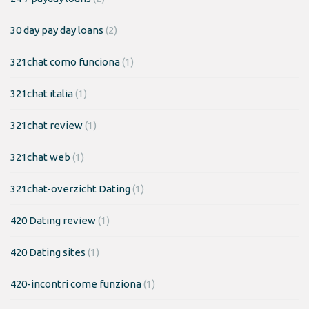
30 day pay day loans
(2)
321chat como funciona
(1)
321chat italia
(1)
321chat review
(1)
321chat web
(1)
321chat-overzicht Dating
(1)
420 Dating review
(1)
420 Dating sites
(1)
420-incontri come funziona
(1)