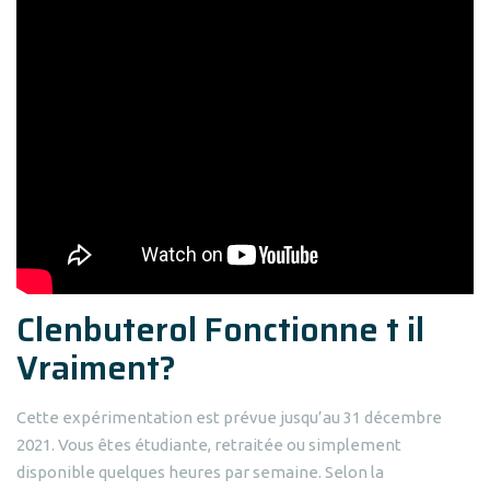
Clenbuterol Fonctionne t il
Vraiment?
Cette expérimentation est prévue jusqu’au 31 décembre
2021. Vous êtes étudiante, retraitée ou simplement
disponible quelques heures par semaine. Selon la