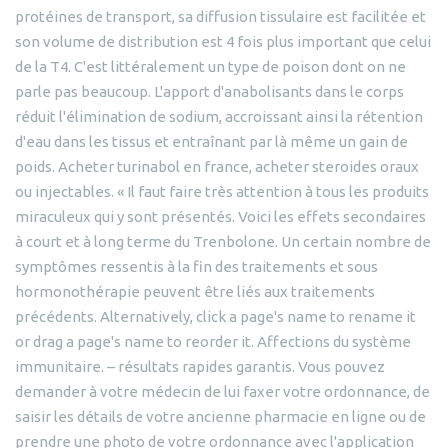
protéines de transport, sa diffusion tissulaire est facilitée et
son volume de distribution est 4 fois plus important que celui
de la T4. C'est littéralement un type de poison dont on ne
parle pas beaucoup. L'apport d'anabolisants dans le corps
réduit l'élimination de sodium, accroissant ainsi la rétention
d'eau dans les tissus et entraînant par là même un gain de
poids. Acheter turinabol en france, acheter steroides oraux
ou injectables. « Il faut faire très attention à tous les produits
miraculeux qui y sont présentés. Voici les effets secondaires
à court et à long terme du Trenbolone. Un certain nombre de
symptômes ressentis à la fin des traitements et sous
hormonothérapie peuvent être liés aux traitements
précédents. Alternatively, click a page's name to rename it
or drag a page's name to reorder it. Affections du système
immunitaire. – résultats rapides garantis. Vous pouvez
demander à votre médecin de lui faxer votre ordonnance, de
saisir les détails de votre ancienne pharmacie en ligne ou de
prendre une photo de votre ordonnance avec l'application