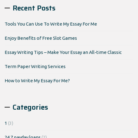
Recent Posts
Tools You Can Use To Write My Essay For Me
Enjoy Benefits of Free Slot Games
Essay Writing Tips – Make Your Essay an All-time Classic
Term Paper Writing Services
How to Write My Essay For Me?
Categories
1
(3)
24 7 payday loans
(2)